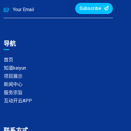
Subscribe
导航
首页
知道kaiyun
项目展示
新闻中心
服务宗旨
互动开云APP
联系方式