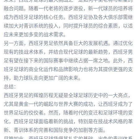
融合问题。随着一代老将的逐步退役，新一代球员的培养将
成为西班牙足球的核心任务。西班牙足协及各大俱乐部需继
续加大对青训系统的投入，同时提升球员的综合素质，以适
应未来更加多变的战术需求。
另一方面，西班牙男足依然具备巨大的发展机遇。通过优化
现有的技战术体系，并结合现代足球的最新趋势，西班牙男
足有望在接下来的国际赛事中继续占据一席之地。此外，西
班牙足球的商业化运作和品牌影响力也将为其提供更强的支
持，助力球队走向更加广阔的未来。
总结：
西班牙男足的辉煌历程无疑是全球足球历史中的一大亮点，
尤其是黄金一代的崛起与世界大赛的成功，让西班牙成为了
世界足坛的佼佼者。然而，随着时代的变迁和足球环境的变
化，西班牙足球面临着新的挑战，特别是在技战术风格的革
新、青训体系的完善和国际竞争的加剧等方面。
尽管如此，西班牙足球凭借其扎实的基础、出色的青训体系