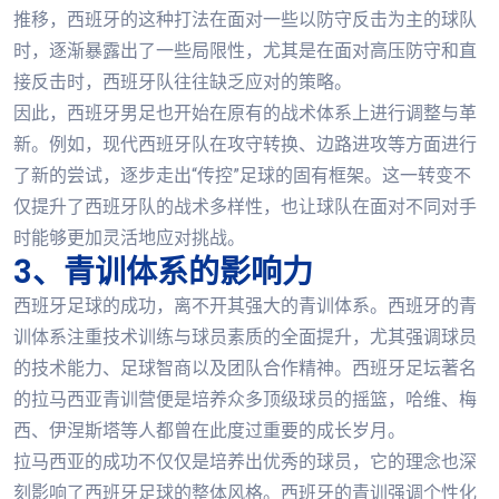
推移，西班牙的这种打法在面对一些以防守反击为主的球队
时，逐渐暴露出了一些局限性，尤其是在面对高压防守和直
接反击时，西班牙队往往缺乏应对的策略。
因此，西班牙男足也开始在原有的战术体系上进行调整与革
新。例如，现代西班牙队在攻守转换、边路进攻等方面进行
了新的尝试，逐步走出“传控”足球的固有框架。这一转变不
仅提升了西班牙队的战术多样性，也让球队在面对不同对手
时能够更加灵活地应对挑战。
3、青训体系的影响力
西班牙足球的成功，离不开其强大的青训体系。西班牙的青
训体系注重技术训练与球员素质的全面提升，尤其强调球员
的技术能力、足球智商以及团队合作精神。西班牙足坛著名
的拉马西亚青训营便是培养众多顶级球员的摇篮，哈维、梅
西、伊涅斯塔等人都曾在此度过重要的成长岁月。
拉马西亚的成功不仅仅是培养出优秀的球员，它的理念也深
刻影响了西班牙足球的整体风格。西班牙的青训强调个性化