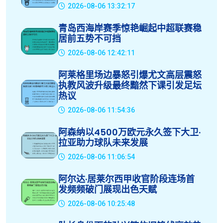
2026-08-06 13:32:17
青岛西海岸赛季惊艳崛起中超联赛稳
居前五势不可挡
2026-08-06 12:42:11
阿莱格里场边暴怒引爆尤文高层震怒
执教风波升级最终黯然下课引发足坛
热议
2026-08-06 11:54:36
阿森纳以4500万欧元永久签下大卫·
拉亚助力球队未来发展
2026-08-06 11:06:54
阿尔达·居莱尔西甲收官阶段连场首
发频频破门展现出色天赋
2026-08-06 10:25:48