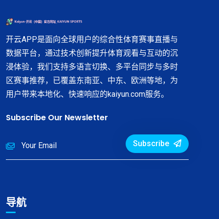
开云APP是面向全球用户的综合性体育赛事直播与
数据平台，通过技术创新提升体育观看与互动的沉
浸体验，我们支持多语言切换、多平台同步与多时
区赛事推荐，已覆盖东南亚、中东、欧洲等地，为
用户带来本地化、快速响应的kaiyun.com服务。
Subscribe Our Newsletter
Subscribe
导航