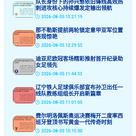
队长身份下的孙兴慜依旧锋线高效热
刺进攻核心持续爆发定输出领航
2026-08-05 13:21:19
那不勒斯提前两轮锁定意甲亚军位置
表现惊艳
2026-08-05 12:29:55
迪亚尼欧冠客场精彩推射首开纪录助
女足领先
2026-08-05 11:44:33
辽宁铁人足球俱乐部宣布孙卫出任一
线队教练组组长开启新篇章
2026-08-05 11:01:05
费尔明洛佩斯奥运决赛梅开二度率西
班牙登顶书写黄金一代传奇时刻
2026-08-05 10:15:00