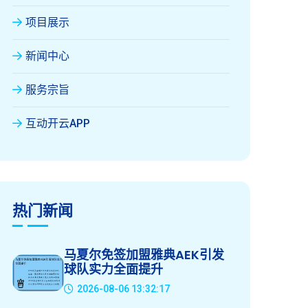
项目展示
新闻中心
服务宗旨
互动开云APP
热门新闻
马夏尔免签加盟雅典AEK引发
球队实力全面提升
2026-08-06 13:32:17