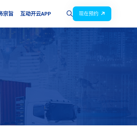
务宗旨
互动开云APP
现在预约