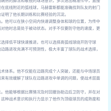
借娴熟的脚法和敏锐的球场意识，多次送出精准传中，直接
是在底线附近的弧线球，马赫雷斯都能准确找到队友的射门
也证明了他长期训练和比赛经验的沉淀。
色。他可以在狭小空间内快速调整身体和球的位置，为传中
面对他时总是处于被动状态。对手不仅要防守他的速度，更
以选择低平球快速推进，也可以选择高弧线球绕开防守球
的边路进攻充满不可预测性，极大丰富了球队的战术选择，
战术体系。他不仅能在边路完成个人突破，还能与中场球员
到来有效缓解了球队在边路进攻中单调的问题，使战术层面
性。他能够根据比赛情况及时回撤协助边后卫防守，并在对
。这种战术意识和执行力显示了他作为顶级球员的成熟度和