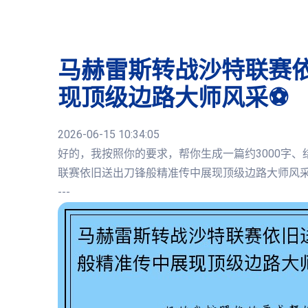
马赫雷斯转战沙特联赛
现顶级边路大师风采⚽️
2026-06-15 10:34:05
好的，我按照你的要求，帮你生成一篇约3000字
联赛依旧送出刀锋般精准传中展现顶级边路大师风采
---