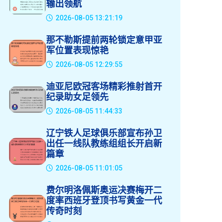
输出领航
2026-08-05 13:21:19
那不勒斯提前两轮锁定意甲亚
军位置表现惊艳
2026-08-05 12:29:55
迪亚尼欧冠客场精彩推射首开
纪录助女足领先
2026-08-05 11:44:33
辽宁铁人足球俱乐部宣布孙卫
出任一线队教练组组长开启新
篇章
2026-08-05 11:01:05
费尔明洛佩斯奥运决赛梅开二
度率西班牙登顶书写黄金一代
传奇时刻