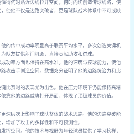
他懂得何时贴近边线拉开空间，何时内切创造传球线路，使
觉，使他不仅是边路突破者，更是球队战术体系中不可或缺
。他的传中成功率明显高于联赛平均水平，多次创造关键机
，为队友提供射门机会，直接贡献助攻和进球。
球成功率方面也保持在高水准。他的速度与控球能力，使他
中路攻击手创造空间。数据充分证明了他的边路统治力和比
关键比赛时的表现尤为出色。他在压力环境下仍能保持高精
够依靠他的边路威胁打开局面，体现了顶级球员的价值。
在更深层次上影响了球队整体的战术思路。他的边路突破能
攻，增加了攻击的多样性和不可预测性。
和发挥空间。他的技术与视野为年轻球员提供了学习榜样，