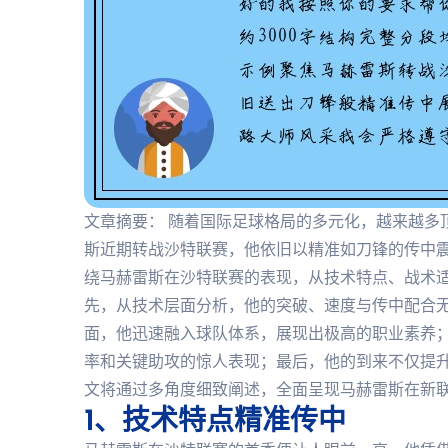
文章摘要： 随着国际足球格局的多元化，越来越多
斯近期转战沙特联赛，他依旧以精准如刀锋的传中
绕马赫雷斯在沙特联赛的表现，从技术特点、战术
先，从技术层面分析，他的突破、速度与传中配合
面，他迅速融入球队体系，展现出极高的职业素养
率和关键助攻的惊人表现；最后，他的到来不仅提
文将通过多角度细致阐述，全面呈现马赫雷斯在新
1、技术特点精准传中