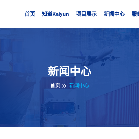
首页
知道kaiyun
项目展示
新闻中心
服
新闻中心
首页
新闻中心