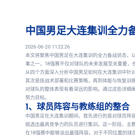
中国男足大连集训全力备
2026-06-20 11:22:26
本文将聚焦中国男足在大连集训的全力备战状态，以
事之一，18强赛不仅对球队的未来发展至关重要，
从四个方面深入分析中国男足如何在大连集训中针对
其次是技战术部署和比赛策略，再到体能与恢复训
对球队的整体表现有着深远的影响。通过这些详细
努力目标。
1、球员阵容与教练组的整合
中国男足在大连集训期间，首先进行的是对球员阵
挑选出最具竞争力的队员进行集训。这一阶段，主
在18强赛中能够派出最强阵容。对于不同位置的球