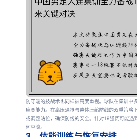
防守端的技战术也同样被高度重视。球队在集训中
应变能力。在高压逼抢与整体压缩防线的双重策略
或调整站位，确保防线的安全。针对18强赛可能遇
何空隙。
3、体能训练与恢复安排