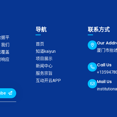
导航
联系方式
数据平
Our Addr
首页
，我们
厦门市抬述
知道kaiyun
已覆盖
项目展示
速响应
Call Us
新闻中心
+1359478
服务宗旨
互动开云APP
Mail Us
institution
ibe