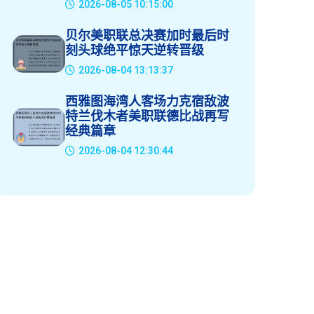
2026-08-05 10:15:00
贝尔美职联总决赛加时最后时
刻头球绝平惊天逆转晋级
2026-08-04 13:13:37
西雅图海湾人客场力克宿敌波
特兰伐木者美职联德比战再写
经典篇章
2026-08-04 12:30:44