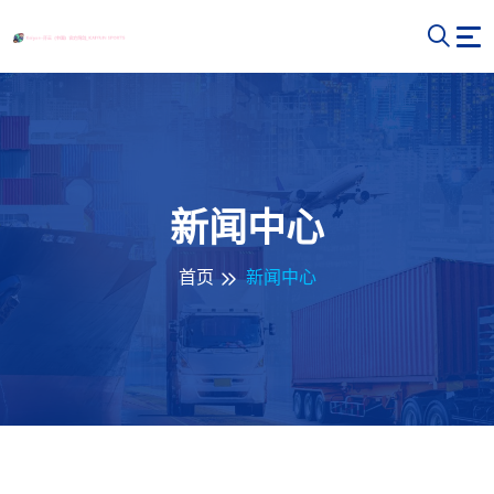
新闻中心
首页
新闻中心