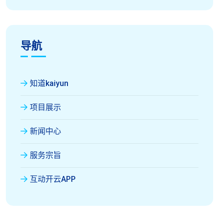
导航
知道kaiyun
项目展示
新闻中心
服务宗旨
互动开云APP