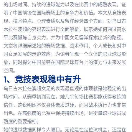
的出场时间、持续的进球能力以及在比赛中的成熟表现，证
明了中国前锋在国际赛场上的竞争力和价值。本文从竞技表
现、技术特点、心理素质以及留洋经验四个方面，对乌日古
木拉在澳超的亮眼表现进行全面解析，展示她如何通过高水
平比赛锻炼自身实力，并为中国女足留洋探索出新的路径。
文章将详细阐述她的赛场数据、战术作用、个人成长和对中
国女足发展的示范效应，为读者呈现一个立体的职业球员形
象，同时探讨中国前锋在国际足球舞台上的潜力与未来发展
空间。
1、竞技表现稳中有升
乌日古木拉在澳超女足的表现最直观的体现就是她稳定的出
场时间。从赛季初到现在，她几乎每场比赛都能获得教练的
信任，这说明她不仅身体素质过硬，而且战术执行力也非常
出色。在高强度的比赛中保持持续出场，是衡量职业球员成
熟度的重要指标。
她的进球数据同样令人瞩目。无论是在定位球机会，还是在