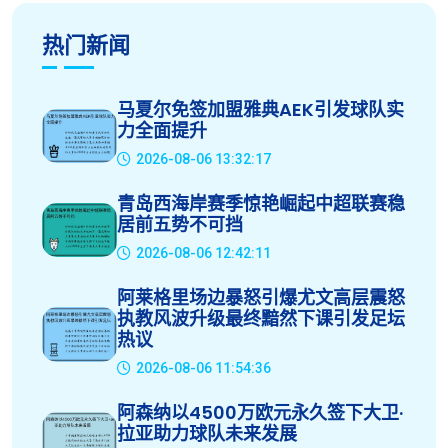
热门新闻
马夏尔免签加盟雅典AEK引发球队实
力全面提升
2026-08-06 13:32:17
青岛西海岸赛季惊艳崛起中超联赛稳
居前五势不可挡
2026-08-06 12:42:11
阿莱格里场边暴怒引爆尤文高层震怒
执教风波升级最终黯然下课引发足坛
热议
2026-08-06 11:54:36
阿森纳以4500万欧元永久签下大卫·
拉亚助力球队未来发展