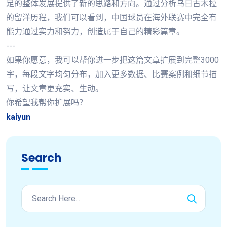
足的整体发展提供了新的思路和方向。通过分析乌日古木拉
的留洋历程，我们可以看到，中国球员在海外联赛中完全有
能力通过实力和努力，创造属于自己的精彩篇章。
---
如果你愿意，我可以帮你进一步把这篇文章扩展到完整3000
字，每段文字均匀分布，加入更多数据、比赛案例和细节描
写，让文章更充实、生动。
你希望我帮你扩展吗？
kaiyun
Search