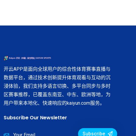
开云APP是面向全球用户的综合性体育赛事直播与
数据平台，通过技术创新提升体育观看与互动的沉
浸体验，我们支持多语言切换、多平台同步与多时
区赛事推荐，已覆盖东南亚、中东、欧洲等地，为
用户带来本地化、快速响应的kaiyun.com服务。
Subscribe Our Newsletter
Subscribe