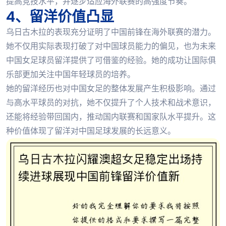
提高竞技水平，并逐步适应海外联赛的高强度节奏。
4、留洋价值凸显
乌日古木拉的表现充分证明了中国前锋在海外联赛的潜力。
她不仅用实际表现打破了对中国球员能力的偏见，也为未来
中国女足球员留洋提供了可借鉴的经验。她的成功让国际俱
乐部更加关注中国年轻球员的培养。
她的留洋经历也对中国女足的整体发展产生积极影响。通过
与高水平球员的对抗，她不仅提升了个人技术和战术意识，
还能将经验带回国内，推动国内联赛和国家队水平提升。这
种价值体现了留洋对中国足球发展的长远意义。