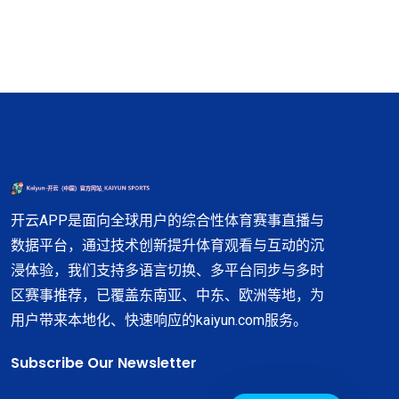
开云APP是面向全球用户的综合性体育赛事直播与
数据平台，通过技术创新提升体育观看与互动的沉
浸体验，我们支持多语言切换、多平台同步与多时
区赛事推荐，已覆盖东南亚、中东、欧洲等地，为
用户带来本地化、快速响应的kaiyun.com服务。
Subscribe Our Newsletter