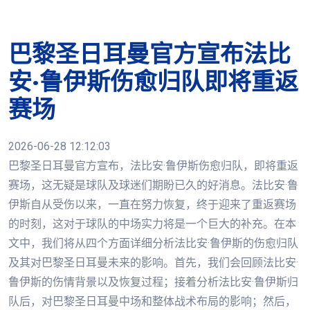
巴黎圣日耳曼官方宣布法比
安·鲁伊斯伤愈归队即将重返
赛场
2026-06-28 12:12:03
巴黎圣日耳曼官方宣布，法比安·鲁伊斯伤愈归队，即将重返
赛场，这无疑是球队及球迷们期盼已久的好消息。法比安·鲁
伊斯自从受伤以来，一直在努力恢复，终于迎来了重返赛场
的时刻，这对于球队的中场实力将是一个巨大的补充。在本
文中，我们将从四个方面详细分析法比安·鲁伊斯的伤愈归队
及其对巴黎圣日耳曼未来的影响。首先，我们会回顾法比安·
鲁伊斯的伤情背景以及恢复过程；接着分析法比安·鲁伊斯归
队后，对巴黎圣日耳曼中场和整体战术布局的影响；然后，