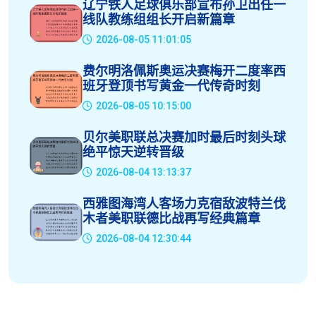
辽宁铁人足球俱乐部宣布孙卫出任一
线队教练组组长开启新篇章
2026-08-05 11:01:05
费尔明洛佩斯奥运决赛梅开二度率西
班牙登顶书写黄金一代传奇时刻
2026-08-05 10:15:00
贝尔美职联总决赛加时最后时刻头球
绝平惊天逆转晋级
2026-08-04 13:13:37
西雅图海湾人客场力克宿敌波特兰伐
木者美职联德比战再写经典篇章
2026-08-04 12:30:44