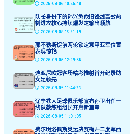
2026-08-06 10:25:48
队长身份下的孙兴慜依旧锋线高效热
刺进攻核心持续爆发定输出领航
2026-08-05 13:21:19
那不勒斯提前两轮锁定意甲亚军位置
表现惊艳
2026-08-05 12:29:55
迪亚尼欧冠客场精彩推射首开纪录助
女足领先
2026-08-05 11:44:33
辽宁铁人足球俱乐部宣布孙卫出任一
线队教练组组长开启新篇章
2026-08-05 11:01:05
费尔明洛佩斯奥运决赛梅开二度率西