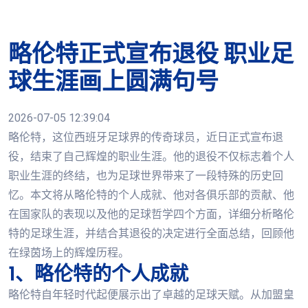
略伦特正式宣布退役 职业足
球生涯画上圆满句号
2026-07-05 12:39:04
略伦特，这位西班牙足球界的传奇球员，近日正式宣布退
役，结束了自己辉煌的职业生涯。他的退役不仅标志着个人
职业生涯的终结，也为足球世界带来了一段特殊的历史回
忆。本文将从略伦特的个人成就、他对各俱乐部的贡献、他
在国家队的表现以及他的足球哲学四个方面，详细分析略伦
特的足球生涯，并结合其退役的决定进行全面总结，回顾他
在绿茵场上的辉煌历程。
1、略伦特的个人成就
略伦特自年轻时代起便展示出了卓越的足球天赋。从加盟皇