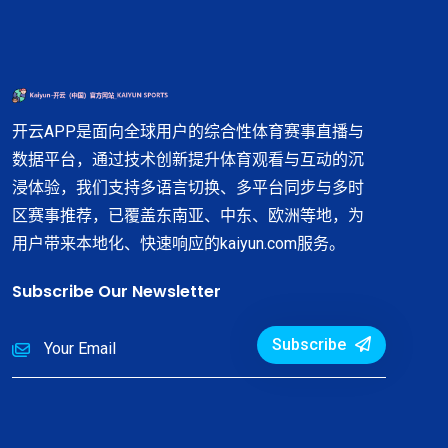
开云APP是面向全球用户的综合性体育赛事直播与
数据平台，通过技术创新提升体育观看与互动的沉
浸体验，我们支持多语言切换、多平台同步与多时
区赛事推荐，已覆盖东南亚、中东、欧洲等地，为
用户带来本地化、快速响应的kaiyun.com服务。
Subscribe Our Newsletter
Subscribe