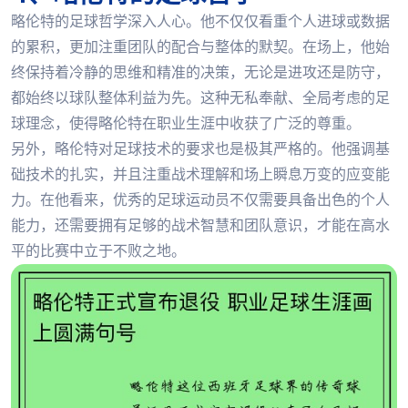
略伦特的足球哲学深入人心。他不仅仅看重个人进球或数据
的累积，更加注重团队的配合与整体的默契。在场上，他始
终保持着冷静的思维和精准的决策，无论是进攻还是防守，
都始终以球队整体利益为先。这种无私奉献、全局考虑的足
球理念，使得略伦特在职业生涯中收获了广泛的尊重。
另外，略伦特对足球技术的要求也是极其严格的。他强调基
础技术的扎实，并且注重战术理解和场上瞬息万变的应变能
力。在他看来，优秀的足球运动员不仅需要具备出色的个人
能力，还需要拥有足够的战术智慧和团队意识，才能在高水
平的比赛中立于不败之地。