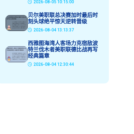
2026-08-05 10:15:00
贝尔美职联总决赛加时最后时
刻头球绝平惊天逆转晋级
2026-08-04 13:13:37
西雅图海湾人客场力克宿敌波
特兰伐木者美职联德比战再写
经典篇章
2026-08-04 12:30:44