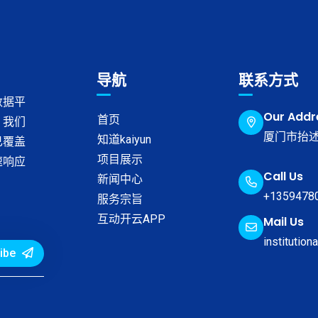
导航
联系方式
数据平
Our Addr
首页
，我们
厦门市抬述
知道kaiyun
已覆盖
项目展示
速响应
Call Us
新闻中心
+1359478
服务宗旨
互动开云APP
Mail Us
institution
ibe