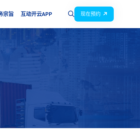
务宗旨
互动开云APP
现在预约