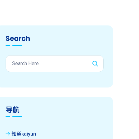
Search
导航
知道kaiyun