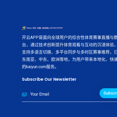
开云APP是面向全球用户的综合性体育赛事直播与
台，通过技术创新提升体育观看与互动的沉浸体验
支持多语言切换、多平台同步与多时区赛事推荐，
东南亚、中东、欧洲等地，为用户带来本地化、快
的kaiyun.com服务。
Subscribe Our Newsletter
Subscr