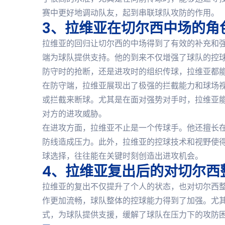
赛中更好地调动队友，起到串联球队攻防的作用。
3、拉维亚在切尔西中场的角
拉维亚的回归让切尔西的中场得到了有效的补充和
端为球队提供支持。他的到来不仅增强了球队的控
防守时的抢断，还是进攻时的组织传球，拉维亚都
在防守端，拉维亚展现出了极强的拦截能力和球场
或拦截来断球。尤其是在面对强势对手时，拉维亚
对方的进攻威胁。
在进攻方面，拉维亚不止是一个传球手。他还擅长
防线造成压力。此外，拉维亚的控球技术和视野使
球选择，往往能在关键时刻创造出进攻机会。
4、拉维亚复出后的对切尔西
拉维亚的复出不仅提升了个人的状态，也对切尔西
作更加流畅，球队整体的控球能力得到了加强。尤
式，为球队提供支援，缓解了球队在压力下的攻防