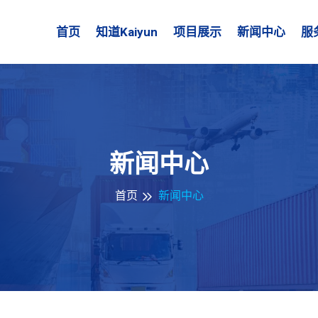
首页
知道kaiyun
项目展示
新闻中心
服
新闻中心
首页
新闻中心