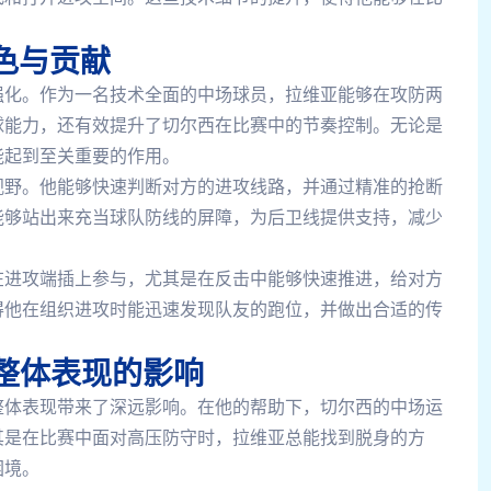
色与贡献
强化。作为一名技术全面的中场球员，拉维亚能够在攻防两
球能力，还有效提升了切尔西在比赛中的节奏控制。无论是
能起到至关重要的作用。
视野。他能够快速判断对方的进攻线路，并通过精准的抢断
能够站出来充当球队防线的屏障，为后卫线提供支持，减少
在进攻端插上参与，尤其是在反击中能够快速推进，给对方
得他在组织进攻时能迅速发现队友的跑位，并做出合适的传
整体表现的影响
整体表现带来了深远影响。在他的帮助下，切尔西的中场运
其是在比赛中面对高压防守时，拉维亚总能找到脱身的方
困境。