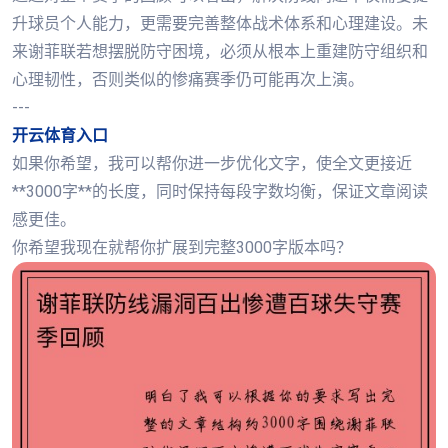
升球员个人能力，更需要完善整体战术体系和心理建设。未
来谢菲联若想摆脱防守困境，必须从根本上重建防守组织和
心理韧性，否则类似的惨痛赛季仍可能再次上演。
---
开云体育入口
如果你希望，我可以帮你进一步优化文字，使全文更接近
**3000字**的长度，同时保持每段字数均衡，保证文章阅读
感更佳。
你希望我现在就帮你扩展到完整3000字版本吗？