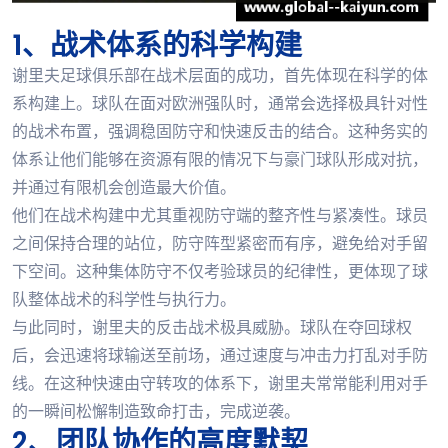
1、战术体系的科学构建
谢里夫足球俱乐部在战术层面的成功，首先体现在科学的体
系构建上。球队在面对欧洲强队时，通常会选择极具针对性
的战术布置，强调稳固防守和快速反击的结合。这种务实的
体系让他们能够在资源有限的情况下与豪门球队形成对抗，
并通过有限机会创造最大价值。
他们在战术构建中尤其重视防守端的整齐性与紧凑性。球员
之间保持合理的站位，防守阵型紧密而有序，避免给对手留
下空间。这种集体防守不仅考验球员的纪律性，更体现了球
队整体战术的科学性与执行力。
与此同时，谢里夫的反击战术极具威胁。球队在夺回球权
后，会迅速将球输送至前场，通过速度与冲击力打乱对手防
线。在这种快速由守转攻的体系下，谢里夫常常能利用对手
的一瞬间松懈制造致命打击，完成逆袭。
2、团队协作的高度默契