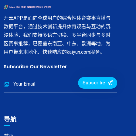
开云APP是面向全球用户的综合性体育赛事直播与
数据平台，通过技术创新提升体育观看与互动的沉
浸体验，我们支持多语言切换、多平台同步与多时
区赛事推荐，已覆盖东南亚、中东、欧洲等地，为
用户带来本地化、快速响应的kaiyun.com服务。
Subscribe Our Newsletter
Subscribe
导航