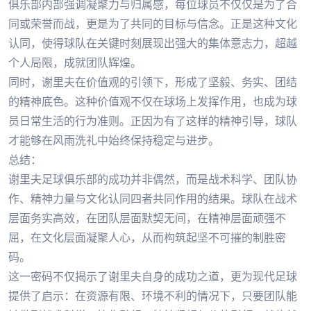
俱乐部内部强调凝聚力与归属感，每位球员不仅仅是为了合
同或荣誉而战，更是为了共同的目标与信念。正是这种文化
认同，使得球队在关键时刻展现出强大的集体意志力，超越
个人局限，成就团队辉煌。
同时，谢里夫在价值观的引领下，形成了坚毅、务实、团结
的精神底色。这种价值观不仅在球场上发挥作用，也成为球
员日常生活的行为准则。正因为有了这样的精神引导，球队
才能够在风雨洗礼中始终保持稳定与进步。
总结：
谢里夫足球俱乐部的成功并非偶然，而是战术科学、团队协
作、精神力量与文化认同四者共同作用的结果。球队在战术
层面务实高效，在团队层面默契无间，在精神层面顽强不
屈，在文化层面凝聚人心，从而构筑起坚不可摧的制胜密
码。
这一密码不仅揭示了谢里夫自身的成功之道，更为现代足球
提供了启示：在资源有限、环境不利的情况下，只要团队能