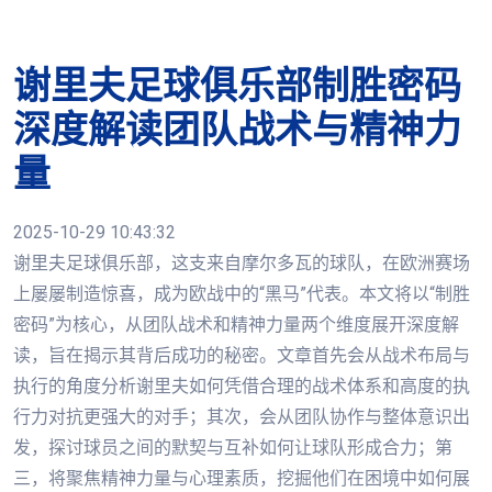
谢里夫足球俱乐部制胜密码
深度解读团队战术与精神力
量
2025-10-29 10:43:32
谢里夫足球俱乐部，这支来自摩尔多瓦的球队，在欧洲赛场
上屡屡制造惊喜，成为欧战中的“黑马”代表。本文将以“制胜
密码”为核心，从团队战术和精神力量两个维度展开深度解
读，旨在揭示其背后成功的秘密。文章首先会从战术布局与
执行的角度分析谢里夫如何凭借合理的战术体系和高度的执
行力对抗更强大的对手；其次，会从团队协作与整体意识出
发，探讨球员之间的默契与互补如何让球队形成合力；第
三，将聚焦精神力量与心理素质，挖掘他们在困境中如何展