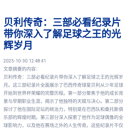
贝利传奇：三部必看纪录片
带你深入了解足球之王的光
辉岁月
2025-10-30 12:48:41
文章摘要的内容：
贝利传奇：三部必看纪录片带你深入了解足球之王的光辉岁
月。这三部纪录片全面展示了巴西传奇球星贝利从少年足球
开始到世界杯荣耀的完整历程。第一部分聚焦于他的成长背
景与早期职业生涯，揭示了他独特的天赋与决心。第二部分
探讨了他在国际足坛的统治力，特别是在巴西队和桑托斯俱
乐部的辉煌时期。第三部分深入探索了他作为足球偶像的全
球影响力，以及他在赛场之外的人生传奇。这些纪录片不仅