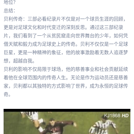
地位？
总结：
贝利传奇：三部必看纪录片不仅是对一个球员生涯的回顾，
更是对足球文化和时代变迁的深刻反思。通过这三部纪录
片，我们看到了一个从贫民窟走向世界舞台的少年，如何凭
借天赋和毅力成为足球史上的传奇。贝利不仅仅是一个足球
巨星，更是一种精神的象征，他的故事激励着无数人追逐梦
想，超越自我。
贝利的影响不仅局限于球场，他的慈善事业和社会贡献延续
着他在全球范围内的传奇人生。无论是作为运动员还是慈善
家，贝利都以其独特的方式影响了世界，成为永恒的足球传
奇。