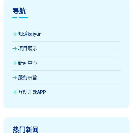
导航
知道kaiyun
项目展示
新闻中心
服务宗旨
互动开云APP
热门新闻