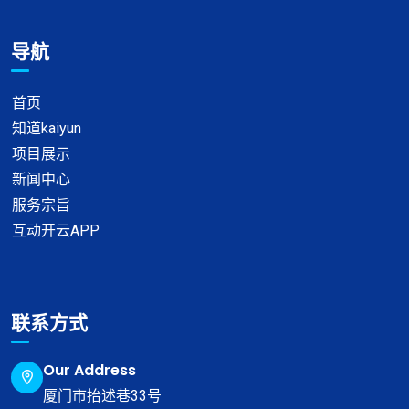
导航
首页
知道kaiyun
项目展示
新闻中心
服务宗旨
互动开云APP
联系方式
Our Address
厦门市抬述巷33号