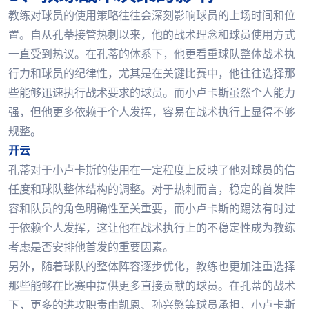
教练对球员的使用策略往往会深刻影响球员的上场时间和位
置。自从孔蒂接管热刺以来，他的战术理念和球员使用方式
一直受到热议。在孔蒂的体系下，他更看重球队整体战术执
行力和球员的纪律性，尤其是在关键比赛中，他往往选择那
些能够迅速执行战术要求的球员。而小卢卡斯虽然个人能力
强，但他更多依赖于个人发挥，容易在战术执行上显得不够
规整。
开云
孔蒂对于小卢卡斯的使用在一定程度上反映了他对球员的信
任度和球队整体结构的调整。对于热刺而言，稳定的首发阵
容和队员的角色明确性至关重要，而小卢卡斯的踢法有时过
于依赖个人发挥，这让他在战术执行上的不稳定性成为教练
考虑是否安排他首发的重要因素。
另外，随着球队的整体阵容逐步优化，教练也更加注重选择
那些能够在比赛中提供更多直接贡献的球员。在孔蒂的战术
下，更多的进攻职责由凯恩、孙兴慜等球员承担，小卢卡斯