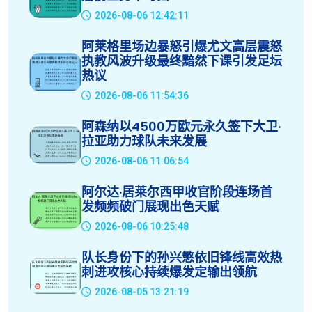
2026-08-06 12:42:11
阿莱格里场边暴怒引爆尤文高层震怒
执教风波升级最终黯然下课引发足坛
热议
2026-08-06 11:54:36
阿森纳以4500万欧元永久签下大卫·
拉亚助力球队未来发展
2026-08-06 11:06:54
阿尔达·居莱尔西甲收官阶段连场首
发频频破门展现出色天赋
2026-08-06 10:25:48
队长身份下的孙兴慜依旧锋线高效热
刺进攻核心持续爆发定输出领航
2026-08-05 13:21:19