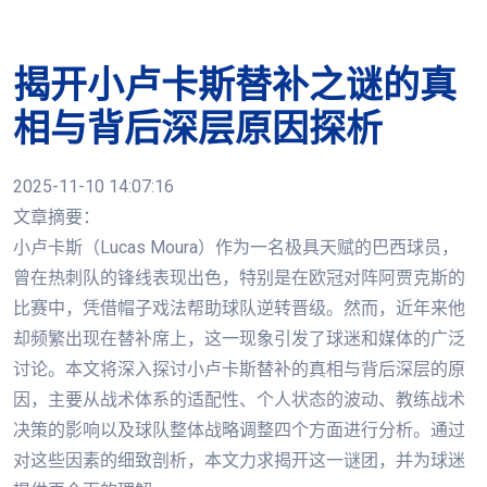
揭开小卢卡斯替补之谜的真
相与背后深层原因探析
2025-11-10 14:07:16
文章摘要：
小卢卡斯（Lucas Moura）作为一名极具天赋的巴西球员，
曾在热刺队的锋线表现出色，特别是在欧冠对阵阿贾克斯的
比赛中，凭借帽子戏法帮助球队逆转晋级。然而，近年来他
却频繁出现在替补席上，这一现象引发了球迷和媒体的广泛
讨论。本文将深入探讨小卢卡斯替补的真相与背后深层的原
因，主要从战术体系的适配性、个人状态的波动、教练战术
决策的影响以及球队整体战略调整四个方面进行分析。通过
对这些因素的细致剖析，本文力求揭开这一谜团，并为球迷