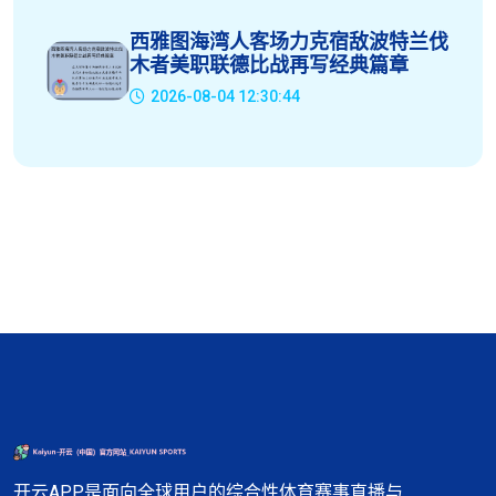
西雅图海湾人客场力克宿敌波特兰伐
木者美职联德比战再写经典篇章
2026-08-04 12:30:44
开云APP是面向全球用户的综合性体育赛事直播与