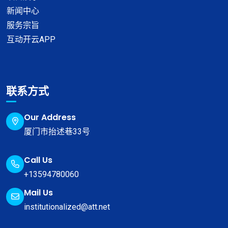
新闻中心
服务宗旨
互动开云APP
联系方式
Our Address
厦门市抬述巷33号
Call Us
+13594780060
Mail Us
institutionalized@att.net