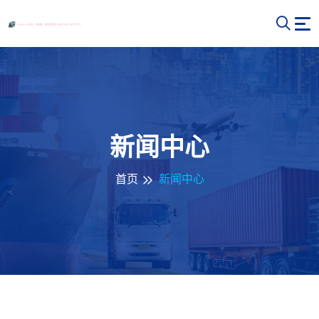
新闻中心
首页
新闻中心