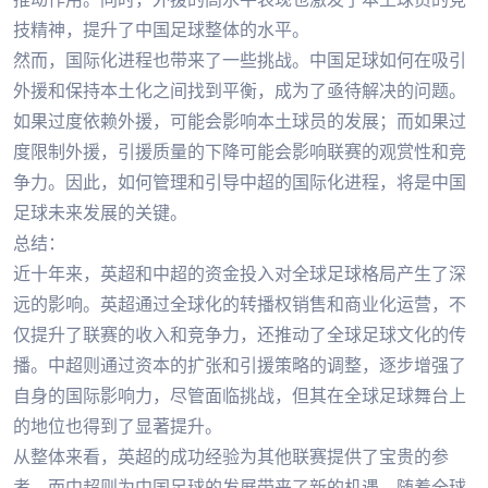
技精神，提升了中国足球整体的水平。
然而，国际化进程也带来了一些挑战。中国足球如何在吸引
外援和保持本土化之间找到平衡，成为了亟待解决的问题。
如果过度依赖外援，可能会影响本土球员的发展；而如果过
度限制外援，引援质量的下降可能会影响联赛的观赏性和竞
争力。因此，如何管理和引导中超的国际化进程，将是中国
足球未来发展的关键。
总结：
近十年来，英超和中超的资金投入对全球足球格局产生了深
远的影响。英超通过全球化的转播权销售和商业化运营，不
仅提升了联赛的收入和竞争力，还推动了全球足球文化的传
播。中超则通过资本的扩张和引援策略的调整，逐步增强了
自身的国际影响力，尽管面临挑战，但其在全球足球舞台上
的地位也得到了显著提升。
从整体来看，英超的成功经验为其他联赛提供了宝贵的参
考，而中超则为中国足球的发展带来了新的机遇。随着全球