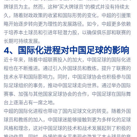
牌球员为主。然而，这种“买大牌球员”的模式并没有持续太
久，随着财政政策的收紧和国际形势的变化，中超的引援策
略开始逐步转向更为理性的发展路径。如今，中超更多依赖
于培养本土球员和引进年轻潜力股，以确保俱乐部和联赛的
长期可持续发展。
4、国际化进程对中国足球的影响
近十年来，随着中超联赛投入的加大，中国足球的国际化进
程也在不断推进。通过引入外国球员和教练，提升了联赛的
技术水平和国际影响力。同时，中国足球协会也积极参与国
际足球组织的事务，推动中国足球走向世界。通过举办国际
赛事、加强与其他国家足球协会的合作，中国足球在国际舞
台上逐渐占有一席之地。
中超的国际化进程也带动了国内足球文化的转变。随着外国
球员和教练的加入，中国球迷能够接触到更为多样化的足球
风格和理念，这对中国足球的技术和战术发展起到了积极的
推动作用。同时，外援的高水平表现也激发了本土球员的竞