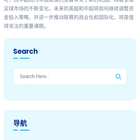
足球市场的不断变化，未来的英超和中超将如何继续调整资
金投入策略，并进一步推动联赛的商业化和国际化，将是值
得关注的重要课题。
Search
导航