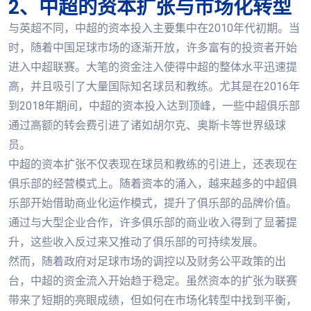
2、中超的资本扩张与市场化转型
与英超不同，中超的资本投入主要集中在2010年代初期。当
时，随着中国足球市场的逐渐开放，许多富有的投资者开始
进入中超联赛。大笔的资金注入使得中超的整体水平迅速提
高，并且吸引了大量国际知名球员和教练。尤其是在2016年
到2018年期间，中超的资本投入达到顶峰，一些中超俱乐部
通过高额的转会费引进了诸如胡尔克、奥斯卡等世界级球
员。
中超的资本扩张不仅表现在球员和教练的引进上，还表现在
俱乐部的经营模式上。随着资本的涌入，越来越多的中超俱
乐部开始借助商业化运作模式，提升了俱乐部的品牌价值。
通过与大型企业合作，许多俱乐部的商业收入得到了显著提
升，这些收入反过来又推动了俱乐部的可持续发展。
然而，随着政府对足球市场的调控以及财务公平政策的出
台，中超的资金流入开始趋于稳定。虽然资本的扩张为联赛
带来了短期的亮眼成绩，但如何在市场化转型中找到平衡，