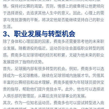
情，保持对比赛的渴望。否则，情感上的疲惫将让他更倾向
于选择退役，去追求其他人生中的意义。因此，心理上的需
求与竞技激情的平衡，将决定他是否能继续坚持自己的职业
生涯。
3、职业发展与转型机会
除了身体和心理层面的因素，费南多还需要思考他的未来职
业发展。随着退役的临近，运动员往往会面临职业转型的困
惑。费南多在足球领域的经历和积累，无疑为他未来的职业
发展提供了独特的优势。
首先，足球圈内部有很多转型的机会。例如，费南多可以选
择成为一名足球教练，继续在足球领域内施展才华。凭借其
丰富的比赛经验和战术理解，费南多能够为年轻球员提供宝
贵的指导，帮助他们提升竞技水平。此外，他也可以选择进
入俱乐部的管理层，从幕后支持足球事业的发展。
其次，作为一位知名运动员，费南多也可以尝试转型进入商