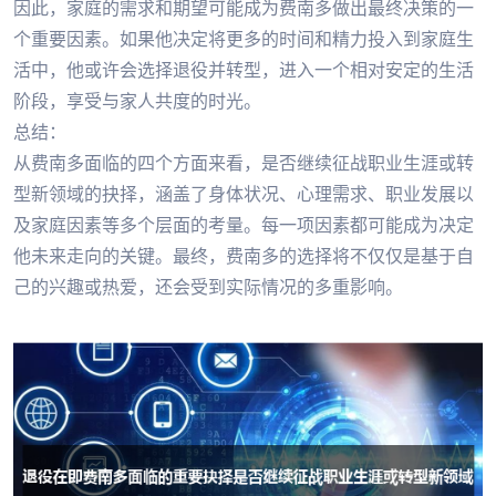
因此，家庭的需求和期望可能成为费南多做出最终决策的一
个重要因素。如果他决定将更多的时间和精力投入到家庭生
活中，他或许会选择退役并转型，进入一个相对安定的生活
阶段，享受与家人共度的时光。
总结：
从费南多面临的四个方面来看，是否继续征战职业生涯或转
型新领域的抉择，涵盖了身体状况、心理需求、职业发展以
及家庭因素等多个层面的考量。每一项因素都可能成为决定
他未来走向的关键。最终，费南多的选择将不仅仅是基于自
己的兴趣或热爱，还会受到实际情况的多重影响。