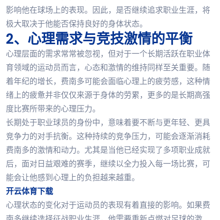
影响他在球场上的表现。因此，是否继续追求职业生涯，将
极大取决于他能否保持良好的身体状态。
2、心理需求与竞技激情的平衡
心理层面的需求常常被忽视，但对于一个长期活跃在职业体
育领域的运动员而言，心态和激情的维持同样至关重要。随
着年纪的增长，费南多可能会面临心理上的疲劳感，这种情
绪上的疲惫并非仅仅来源于身体的劳累，更多的是长期高强
度比赛所带来的心理压力。
长期处于职业球员的身份中，意味着要不断与更年轻、更具
竞争力的对手抗衡。这种持续的竞争压力，可能会逐渐消耗
费南多的激情和动力。尤其是当他已经实现了多项职业成就
后，面对日益艰难的赛季，继续以全力投入每一场比赛，可
能会让他感到心理上的负担越来越重。
开云体育下载
心理状态的变化对于运动员的表现有着直接的影响。如果费
南多继续选择征战职业生涯，他需要重新点燃对足球的激