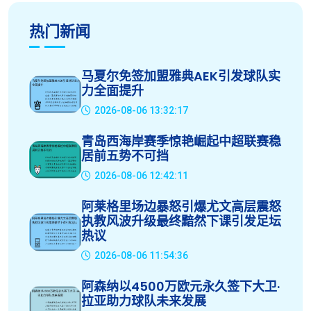
热门新闻
马夏尔免签加盟雅典AEK引发球队实
力全面提升
2026-08-06 13:32:17
青岛西海岸赛季惊艳崛起中超联赛稳
居前五势不可挡
2026-08-06 12:42:11
阿莱格里场边暴怒引爆尤文高层震怒
执教风波升级最终黯然下课引发足坛
热议
2026-08-06 11:54:36
阿森纳以4500万欧元永久签下大卫·
拉亚助力球队未来发展