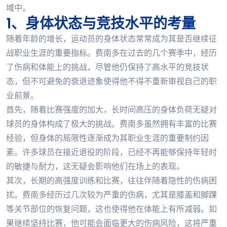
域中。
1、身体状态与竞技水平的考量
随着年龄的增长，运动员的身体状态常常成为其是否继续征
战职业生涯的重要指标。费南多在过去的几个赛季中，经历
了伤病和体能上的挑战，尽管他仍保持了高水平的竞技状
态，但不可避免的衰退迹象使得他不得不重新审视自己的职
业前景。
首先，随着比赛强度的加大，长时间高压的身体负荷无疑对
球员的身体构成了极大的挑战。费南多虽然拥有丰富的比赛
经验，但身体的局限性逐渐成为其职业生涯的重要制约因
素。许多球员在接近退役的阶段，已经不再能够保持年轻时
的敏捷与耐力，这无疑会影响他们在场上的表现。
其次，长期的高强度训练和比赛，往往伴随着隐性的伤病困
扰。费南多经历过几次较为严重的伤病，尤其是膝盖和脚踝
等关节部位的恢复问题，这也使得他在体能上有所减弱。如
果继续坚持比赛，他可能会面临更大的伤病风险，这将严重