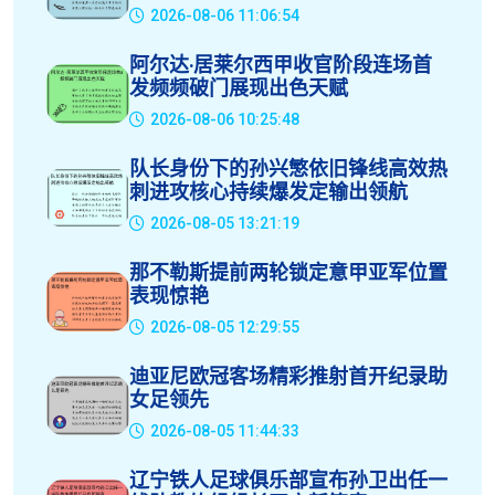
2026-08-06 11:06:54
阿尔达·居莱尔西甲收官阶段连场首
发频频破门展现出色天赋
2026-08-06 10:25:48
队长身份下的孙兴慜依旧锋线高效热
刺进攻核心持续爆发定输出领航
2026-08-05 13:21:19
那不勒斯提前两轮锁定意甲亚军位置
表现惊艳
2026-08-05 12:29:55
迪亚尼欧冠客场精彩推射首开纪录助
女足领先
2026-08-05 11:44:33
辽宁铁人足球俱乐部宣布孙卫出任一