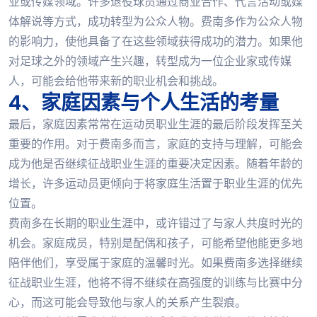
业或传媒领域。许多退役球员通过商业合作、代言活动或媒
体解说等方式，成功转型为公众人物。费南多作为公众人物
的影响力，使他具备了在这些领域获得成功的潜力。如果他
对足球之外的领域产生兴趣，转型成为一位企业家或传媒
人，可能会给他带来新的职业机会和挑战。
4、家庭因素与个人生活的考量
最后，家庭因素常常在运动员职业生涯的最后阶段发挥至关
重要的作用。对于费南多而言，家庭的支持与理解，可能会
成为他是否继续征战职业生涯的重要决定因素。随着年龄的
增长，许多运动员更倾向于将家庭生活置于职业生涯的优先
位置。
费南多在长期的职业生涯中，或许错过了与家人共度时光的
机会。家庭成员，特别是配偶和孩子，可能希望他能更多地
陪伴他们，享受属于家庭的温馨时光。如果费南多选择继续
征战职业生涯，他将不得不继续在高强度的训练与比赛中分
心，而这可能会导致他与家人的关系产生裂痕。