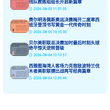
线队教练组组长开启新篇章
2026-08-05 11:01:05
费尔明洛佩斯奥运决赛梅开二度率西
班牙登顶书写黄金一代传奇时刻
2026-08-05 10:15:00
贝尔美职联总决赛加时最后时刻头球
绝平惊天逆转晋级
2026-08-04 13:13:37
西雅图海湾人客场力克宿敌波特兰伐
木者美职联德比战再写经典篇章
2026-08-04 12:30:44