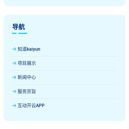
导航
知道kaiyun
项目展示
新闻中心
服务宗旨
互动开云APP