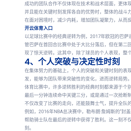
成功的团队合作不仅体现在技术和战术层面，更体
并且能在关键时刻发挥各自的优势时，整体的战斗
在面对困境时，减少内耗，增加团队凝聚力，从而
开云体育入口
以足球比赛中的经典逆转为例，2017年欧冠的巴
管巴萨在首回合比赛中处于大比分落后，但在第二
现了惊天逆转。这其中，除了球员的个人表现，整
4、个人突破与决定性时刻
在集体努力的基础上，个人的突破和关键时刻的表
发，能够为团队带来突破性的变化，进而逆转局势
体育比赛中，许多逆转胜利的经典时刻都来源于个
最后一分钟连续命中关键三分，或是通过一次抢断
不仅改变了比赛的走向，还能鼓舞士气，提升全队
例如，2016年NBA总决赛中，勒布朗·詹姆斯的“
帮助骑士队在最后的逆转中获得了胜利。这一刻不
刻。