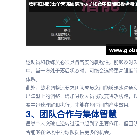
运动员和教练员必须具备高度的敏锐性，能够及时
中，当一方处于落后状态时，可能会选择更高强度
体系。
此外，战术调整还要求团队成员之间能够迅速沟通
出阵型上的调整，增加进攻人员或改变进攻线路，
赛中迅速理解和执行，才能在短时间内产生效果。
3、团队合作与集体智慧
虽然个人突破在逆转过程中起到了重要作用，但团
合能够在逆境中为球队提供更多的机会。