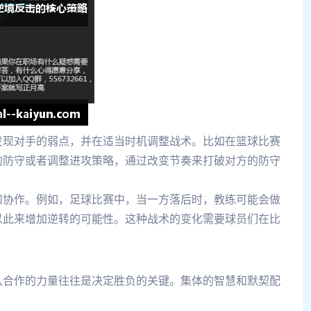
发现对手的弱点，并在适当时机调整战术。比如在篮球比赛
的防守或者调整进攻策略，通过改变节奏来打破对方的防守
和协作。例如，足球比赛中，当一方落后时，教练可能会做
以此来增加逆转的可能性。这种战术的变化需要球员们在比
队合作的力量往往是决定胜负的关键。集体的智慧和默契配