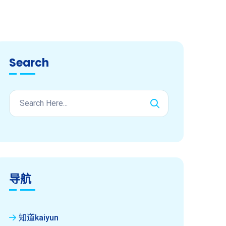
Search
导航
知道kaiyun