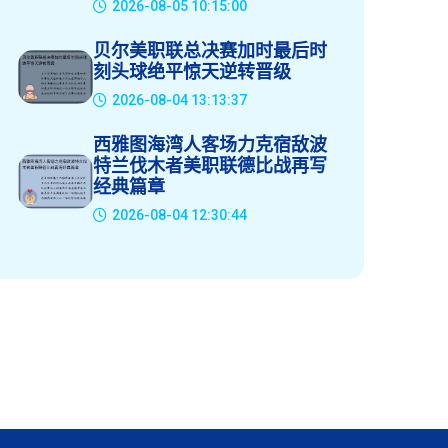
2026-08-05 10:15:00
贝尔美职联总决赛加时最后时
刻头球绝平惊天逆转晋级
2026-08-04 13:13:37
西雅图海湾人客场力克宿敌波
特兰伐木者美职联德比战再写
经典篇章
2026-08-04 12:30:44