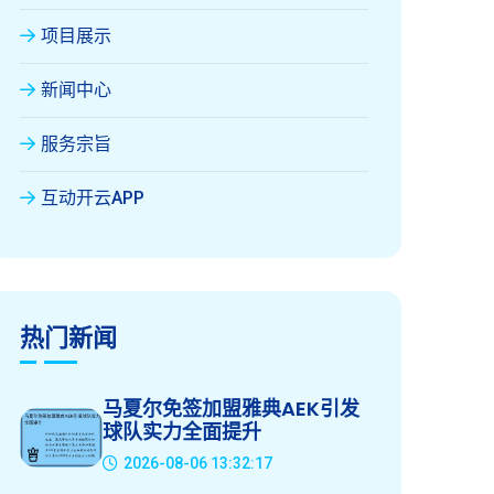
项目展示
新闻中心
服务宗旨
互动开云APP
热门新闻
马夏尔免签加盟雅典AEK引发
球队实力全面提升
2026-08-06 13:32:17