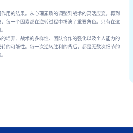
同作用的结果。从心理素质的调整到战术的灵活应变，再到
破，每一个因素都在逆转过程中扮演了重要角色。只有在这
利。
态的培养、战术的多样性、团队合作的强化以及个人能力的
逆转的可能性。每一次逆转胜利的背后，都是无数次细节的
击。