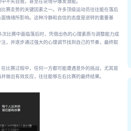
力中不失自我，甚至在逆境中爆发潜能。
响比赛走势的关键因素之一。许多顶级运动员往往能在落后
负面情绪所影响。这种冷静和自信的态度是逆转的重要基
多次比赛中面临落后时，凭借出色的心理素质与调整能力成
专注，并逐步通过强大的心理调节找到自己的节奏，最终取
。在比赛过程中，任何一方都可能遭遇意外的挑战，尤其是
略并做出有效反应，往往能够左右比赛的最终结果。