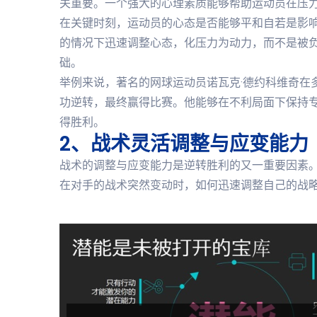
关重要。一个强大的心理素质能够帮助运动员在压
在关键时刻，运动员的心态是否能够平和自若是影
的情况下迅速调整心态，化压力为动力，而不是被
础。
举例来说，著名的网球运动员诺瓦克·德约科维奇在
功逆转，最终赢得比赛。他能够在不利局面下保持
得胜利。
2、战术灵活调整与应变能力
战术的调整与应变能力是逆转胜利的又一重要因素
在对手的战术突然变动时，如何迅速调整自己的战