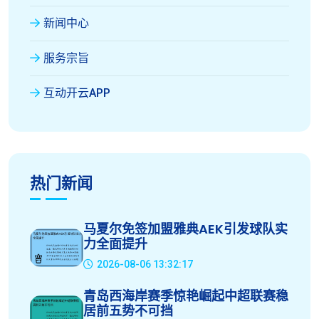
新闻中心
服务宗旨
互动开云APP
热门新闻
马夏尔免签加盟雅典AEK引发球队实
力全面提升
2026-08-06 13:32:17
青岛西海岸赛季惊艳崛起中超联赛稳
居前五势不可挡