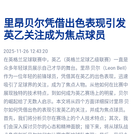
里昂贝尔凭借出色表现引发
英乙关注成为焦点球员
2025-11-26 12:43:20
在英格兰足球联赛中，英乙（英格兰足球乙级联赛）一直是
众多年轻球员展示自己才华的舞台。里昂·贝尔（Leon Bell）
作为一位年轻的前锋球员，凭借其在英乙的出色表现，迅速
吸引了足球界的关注，成为了焦点人物。从他如何在比赛中
展现独特的技术特点，到如何成为英乙赛场上的明星，贝尔
的崛起给了无数人启示。本文将从四个方面详细探讨里昂·贝
尔如何凭借出色的表现引发英乙的关注，并成为焦点球员。
首先，我们将分析贝尔在赛场上的个人技术特点；其次，我
们会深入探讨贝尔的心态和精神面貌；接下来，将从球队战