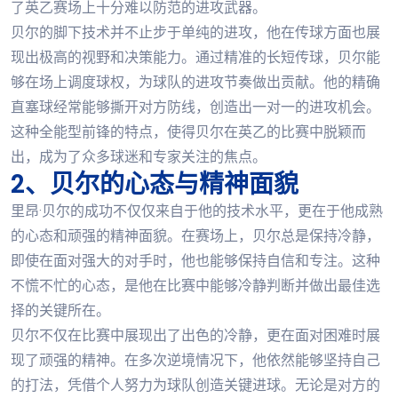
了英乙赛场上十分难以防范的进攻武器。
贝尔的脚下技术并不止步于单纯的进攻，他在传球方面也展
现出极高的视野和决策能力。通过精准的长短传球，贝尔能
够在场上调度球权，为球队的进攻节奏做出贡献。他的精确
直塞球经常能够撕开对方防线，创造出一对一的进攻机会。
这种全能型前锋的特点，使得贝尔在英乙的比赛中脱颖而
出，成为了众多球迷和专家关注的焦点。
2、贝尔的心态与精神面貌
里昂·贝尔的成功不仅仅来自于他的技术水平，更在于他成熟
的心态和顽强的精神面貌。在赛场上，贝尔总是保持冷静，
即使在面对强大的对手时，他也能够保持自信和专注。这种
不慌不忙的心态，是他在比赛中能够冷静判断并做出最佳选
择的关键所在。
贝尔不仅在比赛中展现出了出色的冷静，更在面对困难时展
现了顽强的精神。在多次逆境情况下，他依然能够坚持自己
的打法，凭借个人努力为球队创造关键进球。无论是对方的