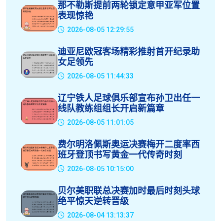
那不勒斯提前两轮锁定意甲亚军位置
表现惊艳
2026-08-05 12:29:55
迪亚尼欧冠客场精彩推射首开纪录助
女足领先
2026-08-05 11:44:33
辽宁铁人足球俱乐部宣布孙卫出任一
线队教练组组长开启新篇章
2026-08-05 11:01:05
费尔明洛佩斯奥运决赛梅开二度率西
班牙登顶书写黄金一代传奇时刻
2026-08-05 10:15:00
贝尔美职联总决赛加时最后时刻头球
绝平惊天逆转晋级
2026-08-04 13:13:37