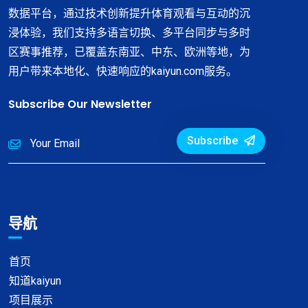
数据平台，通过技术创新提升体育观看与互动的沉
浸体验，我们支持多语言切换、多平台同步与多时
区赛事推荐，已覆盖东南亚、中东、欧洲等地，为
用户带来本地化、快速响应的kaiyun.com服务。
Subscribe Our Newsletter
Subscribe
导航
首页
知道kaiyun
项目展示