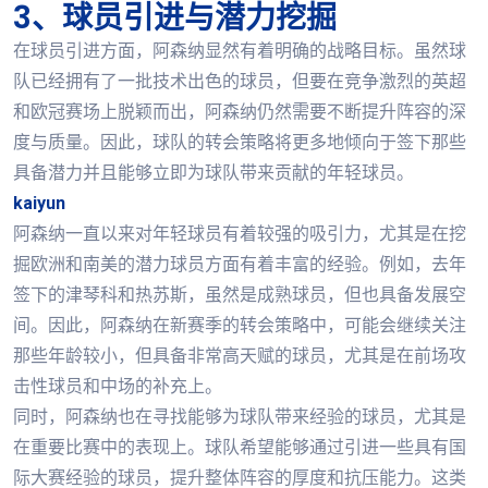
3、球员引进与潜力挖掘
在球员引进方面，阿森纳显然有着明确的战略目标。虽然球
队已经拥有了一批技术出色的球员，但要在竞争激烈的英超
和欧冠赛场上脱颖而出，阿森纳仍然需要不断提升阵容的深
度与质量。因此，球队的转会策略将更多地倾向于签下那些
具备潜力并且能够立即为球队带来贡献的年轻球员。
kaiyun
阿森纳一直以来对年轻球员有着较强的吸引力，尤其是在挖
掘欧洲和南美的潜力球员方面有着丰富的经验。例如，去年
签下的津琴科和热苏斯，虽然是成熟球员，但也具备发展空
间。因此，阿森纳在新赛季的转会策略中，可能会继续关注
那些年龄较小，但具备非常高天赋的球员，尤其是在前场攻
击性球员和中场的补充上。
同时，阿森纳也在寻找能够为球队带来经验的球员，尤其是
在重要比赛中的表现上。球队希望能够通过引进一些具有国
际大赛经验的球员，提升整体阵容的厚度和抗压能力。这类