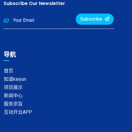
Subscribe Our Newsletter
Subscribe
导航
首页
知道kaiyun
项目展示
新闻中心
服务宗旨
互动开云APP