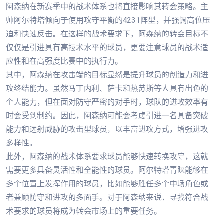
阿森纳在新赛季中的战术体系也将直接影响其转会策略。主
帅阿尔特塔倾向于使用攻守平衡的4231阵型，并强调高位压
迫和快速反击。在这样的战术要求下，阿森纳的转会目标不
仅仅是引进具有高技术水平的球员，更要注意球员的战术适
应性和在高强度比赛中的执行力。
其中，阿森纳在攻击端的目标显然是提升球员的创造力和进
攻终结能力。虽然马丁内利、萨卡和热苏斯等人具有出色的
个人能力，但在面对防守严密的对手时，球队的进攻效率有
时会受到制约。因此，阿森纳可能会考虑引进一名具备突破
能力和远射威胁的攻击型球员，以丰富进攻方式，增强进攻
多样性。
此外，阿森纳的战术体系要求球员能够快速转换攻守，这就
需要更多具备灵活性和全能性的球员。阿尔特塔青睐能够在
多个位置上发挥作用的球员，比如能够胜任多个中场角色或
者兼顾防守和进攻的多面手。对于阿森纳来说，寻找符合战
术要求的球员将成为转会市场上的重要任务。