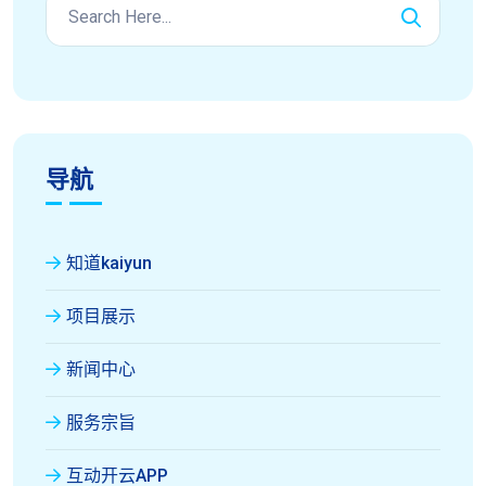
导航
知道kaiyun
项目展示
新闻中心
服务宗旨
互动开云APP