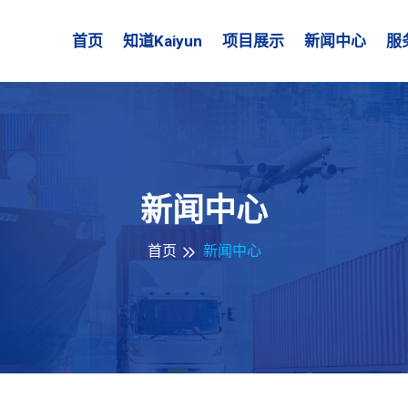
首页
知道kaiyun
项目展示
新闻中心
服
新闻中心
首页
新闻中心