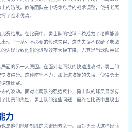
勇士的防线。教练团队在中场休息后的战术调整，使得老鹰
发挥了战术优势。
的比赛结果。在比赛中，勇士队的控球不稳成为了老鹰能够
队出现了一系列不必要的传球失误，这些失误不仅给了老鹰
队的失误导致他们的进攻效率大幅下降，尤其是当球队尝试
。
转局面的另一大原因。在面对老鹰队的快速进攻时，勇士的
成快攻得分。这种防守不力，加上进攻端的失误，使得勇士
能逆转比赛。
心态的波动。面对老鹰队的强势反扑，勇士队的球员显然有
剧了比赛的失控。勇士队的这些问题，最终在比赛中显现出
能力
力也是他们能够制胜的关键因素之一。面对勇士队这样经验