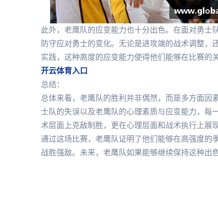
此外，老鹰队的应变能力也十分出色。在面对勇士
防守应对勇士的变化。无论是进攻端的战术调整，
实践，这种高度的应变能力使得他们能够在比赛的
开云体育入口
总结：
总体来看，老鹰队的胜利并非偶然，而是多方面因
士队的失误以及老鹰队的心理素质与应变能力，每
术层面上克敌制胜，更在心理层面和战术执行上展
通过这场比赛，老鹰队证明了他们能够在高强度的
战胜强敌。未来，老鹰队如果能够继续保持这种出