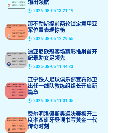
输出领航
2026-08-05 13:21:19
那不勒斯提前两轮锁定意甲亚
军位置表现惊艳
2026-08-05 12:29:55
迪亚尼欧冠客场精彩推射首开
纪录助女足领先
2026-08-05 11:44:33
辽宁铁人足球俱乐部宣布孙卫
出任一线队教练组组长开启新
篇章
2026-08-05 11:01:05
费尔明洛佩斯奥运决赛梅开二
度率西班牙登顶书写黄金一代
传奇时刻