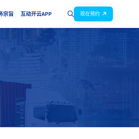
务宗旨
互动开云APP
现在预约