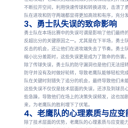
不断拉开空间，利用快速传球和转换进攻，击溃了
队在进攻和防守两端都显得更加高效和有序，充分
3、勇士队失误的致命影响
勇士队在本场比赛中的失误可谓是影响了他们最终
反超比分的关键原因之一。尤其是在下半场，勇士
反击的机会，还让他们在进攻端失去了节奏。勇士
缩小比分差距时，这些失误更是成为了致命的伤害
除了传球失误，勇士队的防守漏洞也是他们无法扭
防守并没有及时做好轮转，导致老鹰队能够轻松完
队在关键时刻错失了追分的机会，最终导致他们未
这些失误不仅仅是技术层面的失误，还涉及到球员
些急躁，导致他们在场上的决策失误频发，这也加
来，为老鹰队的胜利埋下了伏笔。
4、老鹰队的心理素质与应变
除了技术层面的优势，老鹰队的心理素质与应变能