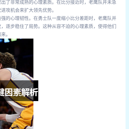
现出了非常成熟的心理素质。在比分接近时，老鹰队并未急
次进攻机会来扩大领先优势。
极强的心理韧性。在勇士队一度缩小比分差距时，老鹰队并
攻，逐步稳住了局势。这种从容不迫的心理素质，使得他们
到来。