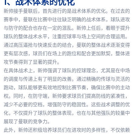
1、战术体系的优化
新帅接手曼联后，首先进行的是战术体系的优化。在过去的
赛季中，曼联在比赛中往往缺乏明确的战术体系，球队进攻
与防守的配合也存在一定的混乱。新帅上任后，着眼于提升
球队的整体战术水平，注重控球率与场上空间的合理运用。
通过高压逼抢与快速反击的结合，曼联的整体战术逐渐变得
更有层次感，球员们在场上的跑位和配合更加默契，整体进
攻节奏得到了显著的提升。
在具体战术上，新帅强调了球队的控球理念，尤其是在中场
的调度与传递上有了明显的改善。通过精确的传球与灵活的
跑动，球队能够更有效地控制比赛节奏，确保比赛中的主动
权。同时，在防守端，新帅要求球员们提高防线的紧凑性，
减少不必要的空档，增强防守的稳固性。这些战术调整的优
化，不仅提升了球队的整体表现，也在与其他强队的较量中
展现了曼联的竞争力。
此外，新帅还积极培养球员们在进攻时的多样性，不仅依赖