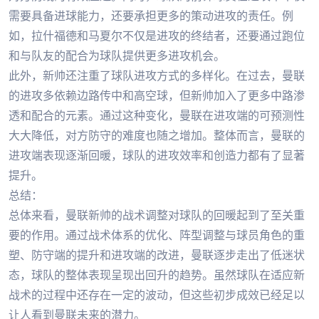
需要具备进球能力，还要承担更多的策动进攻的责任。例
如，拉什福德和马夏尔不仅是进攻的终结者，还要通过跑位
和与队友的配合为球队提供更多进攻机会。
此外，新帅还注重了球队进攻方式的多样化。在过去，曼联
的进攻多依赖边路传中和高空球，但新帅加入了更多中路渗
透和配合的元素。通过这种变化，曼联在进攻端的可预测性
大大降低，对方防守的难度也随之增加。整体而言，曼联的
进攻端表现逐渐回暖，球队的进攻效率和创造力都有了显著
提升。
总结：
总体来看，曼联新帅的战术调整对球队的回暖起到了至关重
要的作用。通过战术体系的优化、阵型调整与球员角色的重
塑、防守端的提升和进攻端的改进，曼联逐步走出了低迷状
态，球队的整体表现呈现出回升的趋势。虽然球队在适应新
战术的过程中还存在一定的波动，但这些初步成效已经足以
让人看到曼联未来的潜力。