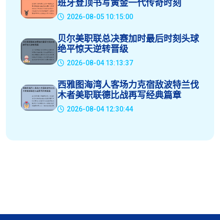
班牙登顶书写黄金一代传奇时刻
2026-08-05 10:15:00
贝尔美职联总决赛加时最后时刻头球
绝平惊天逆转晋级
2026-08-04 13:13:37
西雅图海湾人客场力克宿敌波特兰伐
木者美职联德比战再写经典篇章
2026-08-04 12:30:44