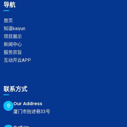
导航
首页
知道kaiyun
项目展示
新闻中心
服务宗旨
互动开云APP
联系方式
Our Address
厦门市抬述巷33号