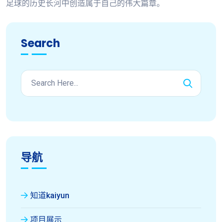
足球的历史长河中创造属于自己的伟大篇章。
Search
导航
知道kaiyun
项目展示