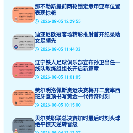
那不勒斯提前两轮锁定意甲亚军位置
表现惊艳
2026-08-05 12:29:55
迪亚尼欧冠客场精彩推射首开纪录助
女足领先
2026-08-05 11:44:33
辽宁铁人足球俱乐部宣布孙卫出任一
线队教练组组长开启新篇章
2026-08-05 11:01:05
费尔明洛佩斯奥运决赛梅开二度率西
班牙登顶书写黄金一代传奇时刻
2026-08-05 10:15:00
贝尔美职联总决赛加时最后时刻头球
绝平惊天逆转晋级
2026-08-04 13:13:37