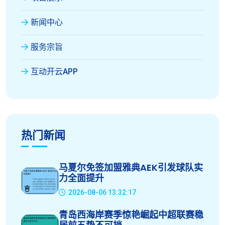
新闻中心
服务宗旨
互动开云APP
热门新闻
马夏尔免签加盟雅典AEK引发球队实
力全面提升
2026-08-06 13:32:17
青岛西海岸赛季惊艳崛起中超联赛稳