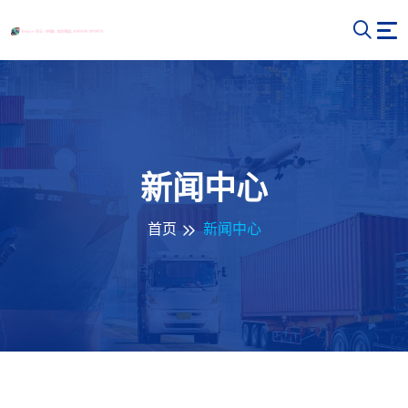
新闻中心
首页
新闻中心