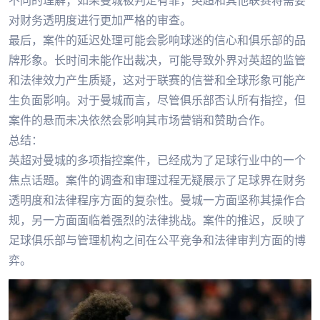
不同的理解；如果曼城被判定有罪，英超和其他联赛将需要
对财务透明度进行更加严格的审查。
最后，案件的延迟处理可能会影响球迷的信心和俱乐部的品
牌形象。长时间未能作出裁决，可能导致外界对英超的监管
和法律效力产生质疑，这对于联赛的信誉和全球形象可能产
生负面影响。对于曼城而言，尽管俱乐部否认所有指控，但
案件的悬而未决依然会影响其市场营销和赞助合作。
总结：
英超对曼城的多项指控案件，已经成为了足球行业中的一个
焦点话题。案件的调查和审理过程无疑展示了足球界在财务
透明度和法律程序方面的复杂性。曼城一方面坚称其操作合
规，另一方面面临着强烈的法律挑战。案件的推迟，反映了
足球俱乐部与管理机构之间在公平竞争和法律审判方面的博
弈。