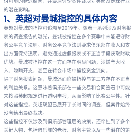
讨可能的延迟原因，并最后讨论案件裁决对英超及足球行业
的潜在影响。
1、英超对曼城指控的具体内容
英超对曼城的指控可追溯至2019年。随着一系列涉及财务报
表的调查报告的曝光，曼城被指控在多个赛季中未能遵守财
务公平竞争法则。财务公平竞争法则要求俱乐部在收入和支
出方面保持透明，避免通过虚假报表或不正当手段获取财政
优势。曼城被指控在这一方面存在明显问题，涉嫌夸大收
入、隐瞒开支，甚至在转会市场中操控资金流向。
除了财务报表问题，曼城还面临被指控与第三方存在不正当
的利益关系。这意味着俱乐部在一些交易和合同签署中可能
未按照英超规定进行透明申报，从而影响了比赛公平性。针
对这些指控，英超联盟已展开了长时间的调查，但案件始终
没有给出最终裁决。
这些指控不仅涉及到俱乐部管理层的决策，还牵扯到了多个
关键人物，包括俱乐部的老板、财务主管以及一些潜在的第