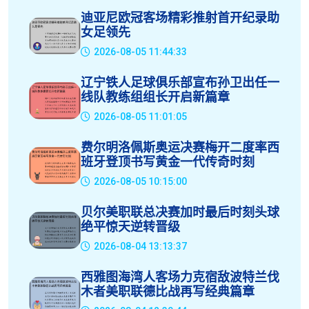
迪亚尼欧冠客场精彩推射首开纪录助
女足领先
2026-08-05 11:44:33
辽宁铁人足球俱乐部宣布孙卫出任一
线队教练组组长开启新篇章
2026-08-05 11:01:05
费尔明洛佩斯奥运决赛梅开二度率西
班牙登顶书写黄金一代传奇时刻
2026-08-05 10:15:00
贝尔美职联总决赛加时最后时刻头球
绝平惊天逆转晋级
2026-08-04 13:13:37
西雅图海湾人客场力克宿敌波特兰伐
木者美职联德比战再写经典篇章