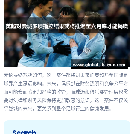
无论最终裁决如何，这一案件都将对未来的英超乃至国际足
球界产生深远影响。未来，俱乐部在财务透明和竞争公平方
面可能会面临更加严格的监管，而球迷和俱乐部管理层也需
要对法律和财务风险保持更加敏感的意识。这一案件不仅关
乎曼城的未来，更关系到整个足球行业的健康发展。
Search