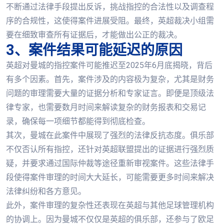
不断通过法律手段提出反诉，挑战指控的合法性以及调查程
序的合规性，这使得案件进展受阻。最终，英超裁决小组需
要在细致审查所有证据后，才能做出公正的裁决。
3、案件结果可能延迟的原因
英超对曼城的指控案件可能推迟至2025年6月底揭晓，背后
有多个因素。首先，案件涉及的内容极为复杂，尤其是财务
问题的审理需要大量的证据分析和专家证言。即便是顶级法
律专家，也需要数月时间来解读复杂的财务报表和交易记
录，确保每一项细节都能得到彻底检查。
其次，曼城在此案件中展现了强烈的法律反抗态度。俱乐部
不仅否认所有指控，还针对英超联盟提出的证据进行强烈质
疑，并要求通过国际仲裁等途径重新审视案件。这些法律手
段使得案件审理的时间大大延长，可能需要更多时间来解决
法律纠纷和各方意见。
此外，案件审理的复杂性还表现在英超与其他足球管理机构
的协调上。因为曼城不仅仅是英超的俱乐部，还参与了欧足