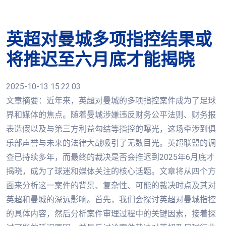
英超对曼城多项指控结果或
将推迟至六月底才能揭晓
2025-10-13 15:22:03
文章摘要：近年来，英超对曼城的多项指控案件成为了足球
界和媒体的焦点。随着曼城涉嫌违反财务公平法则、财务报
表造假以及与第三方利益勾结等指控的曝光，这场牵涉到俱
乐部声誉与未来的法律大战吸引了无数目光。英超联盟的调
查已持续多年，而最终的裁决是否会推迟到2025年6月底才
揭晓，成为了球迷和媒体关注的核心话题。文章将从四个方
面来分析这一案件的背景、复杂性、可能的裁决时点及其对
英超和曼城的深远影响。首先，我们会探讨英超对曼城指控
的具体内容，然后分析案件审理过程中的关键因素，接着探