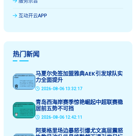
服务宗旨
互动开云APP
热门新闻
马夏尔免签加盟雅典AEK引发球队实
力全面提升
2026-08-06 13:32:17
青岛西海岸赛季惊艳崛起中超联赛稳
居前五势不可挡
2026-08-06 12:42:11
阿莱格里场边暴怒引爆尤文高层震怒