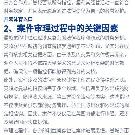
三方合作方。曼城否认所有指控，坚称其经营活动一直符合
财务规定，并且表示愿意通过法律途径为自己的名誉辩护。
开云体育入口
2、案件审理过程中的关键因素
曼城案的审理过程涉及复杂的法律程序和细致的财务分析。
英超联盟在起初的调查阶段就遇到了不少难题，尤其是在收
集和核实相关证据方面。由于涉及的交易和文件极其庞杂，
调查人员不得不依靠大量专家的意见来分析复杂的财务数
据，确保每一项指控都能够得到充分的支持。
此外，案件涉及的法律框架也使得审理过程变得格外冗长。
英超对曼城的指控涵盖了多个领域，包括违反了欧足联的财
务规定、隐瞒收入来源、第三方资金流动等内容，这些指控
不仅涉及到俱乐部的财务管理，还与国际足联和欧足联的规
定相挂钩。因此，案件不仅仅是在英国内部进行审理，还涉
及到跨国的法律协调。
审理过程中，各方的利益博弈也让案件进展缓慢。曼城方面