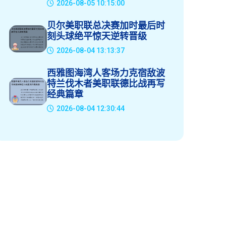
2026-08-05 10:15:00
贝尔美职联总决赛加时最后时
刻头球绝平惊天逆转晋级
2026-08-04 13:13:37
西雅图海湾人客场力克宿敌波
特兰伐木者美职联德比战再写
经典篇章
2026-08-04 12:30:44