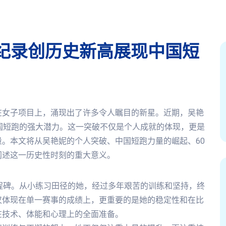
纪录创历史新高展现中国短
在女子项目上，涌现出了许多令人瞩目的新星。近期，吴艳
国短跑的强大潜力。这一突破不仅是个人成就的体现，更是
。本文将从吴艳妮的个人突破、中国短跑力量的崛起、60
阐述这一历史性时刻的重大意义。
程碑。从小练习田径的她，经过多年艰苦的训练和坚持，终
仅体现在单一赛事的成绩上，更重要的是她的稳定性和在比
在技术、体能和心理上的全面准备。