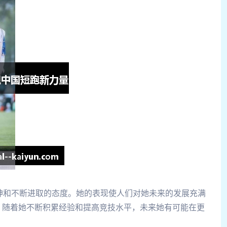
神和不断进取的态度。她的表现使人们对她未来的发展充满
。随着她不断积累经验和提高竞技水平，未来她有可能在更