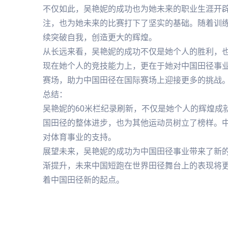
不仅如此，吴艳妮的成功也为她未来的职业生涯开
注，也为她未来的比赛打下了坚实的基础。随着训
续突破自我，创造更大的辉煌。
从长远来看，吴艳妮的成功不仅是她个人的胜利，
现在她个人的竞技能力上，更在于她对中国田径事
赛场，助力中国田径在国际赛场上迎接更多的挑战
总结：
吴艳妮的60米栏纪录刷新，不仅是她个人的辉煌成
国田径的整体进步，也为其他运动员树立了榜样。
对体育事业的支持。
展望未来，吴艳妮的成功为中国田径事业带来了新
渐提升，未来中国短跑在世界田径舞台上的表现将
着中国田径新的起点。