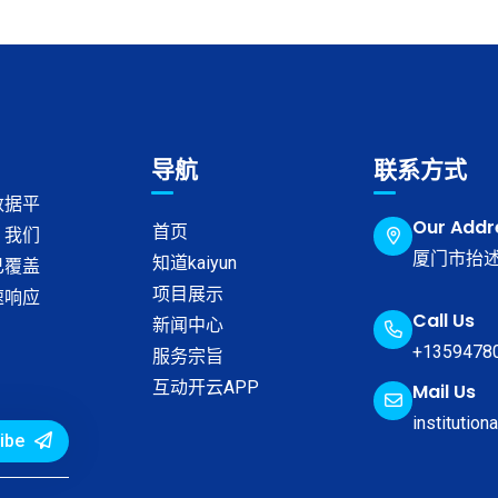
导航
联系方式
数据平
Our Addr
首页
，我们
厦门市抬述
知道kaiyun
已覆盖
项目展示
速响应
Call Us
新闻中心
+1359478
服务宗旨
互动开云APP
Mail Us
institution
ibe