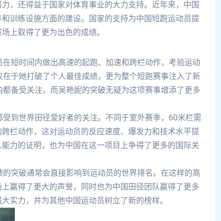
努力，还得益于国家对体育事业的大力支持。近年来，中国
养和训练设施方面的建设。国家的支持为中国短跑运动员提
赛场上取得了更为出色的成绩。
员在短时间内做出高速的起跑、加速和跨栏动作，考验运动
仅在于她打破了个人最佳成绩，更为整个短跑赛事注入了新
内都备受关注，而吴艳妮的突破无疑为这项赛事增添了更多
都受到世界田径爱好者的关注。不同于室外赛季，60米栏需
的跨栏动作，这对运动员的反应速度、爆发力和技术水平提
人能力的证明，也为中国在这一项目上争得了更多的国际关
绩的突破通常会直接影响到运动员的世界排名。在这样的高
场上赢得了更大的声誉，同时也为中国田径团队赢得了更多
强大实力，并为其他中国运动员树立了新的榜样。