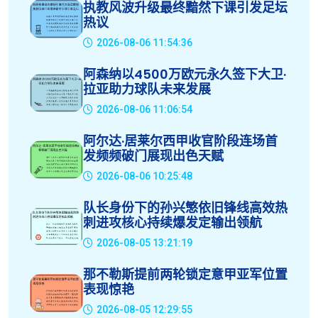
执教风波升级最终黯然下课引发足坛
热议
2026-08-06 11:54:36
阿森纳以4500万欧元永久签下大卫·
拉亚助力球队未来发展
2026-08-06 11:06:54
阿尔达·居莱尔西甲收官阶段连场首
发频频破门展现出色天赋
2026-08-06 10:25:48
队长身份下的孙兴慜依旧锋线高效热
刺进攻核心持续爆发定输出领航
2026-08-05 13:21:19
那不勒斯提前两轮锁定意甲亚军位置
表现惊艳
2026-08-05 12:29:55