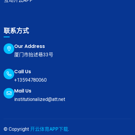
互动开云APP
联系方式
Our Address
厦门市抬述巷33号
Call Us
+13594780060
Mail Us
institutionalized@att.net
© Copyright
开云体育APP下载
.