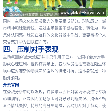
同时，主场文化也是凝聚力的重要组成部分。球队历史、城
市精神和球迷传统，通过主场氛围不断被强化，转化为一种
集体认同感。球员在这样的文化背景中作战，更容易将个人
荣誉感升华为团队使命感。
四、压制对手表现
主场氛围的“放大效应”并非只作用于己方，它同样会对对手
形成心理压制。世界杯赛场上，客队球员往往需要在陌生环
境中应对嘈杂的助威声和强烈的情绪对抗，这本身就是一种
额外消耗。
开云官网
在备战分析中可以发现，许多球队会针对客场环境进行专项
心理训练，正是因为主场氛围可能导致判断失误、沟通不畅
甚至情绪失控。持续的高分贝呐喊，容易打乱对手节奏，使