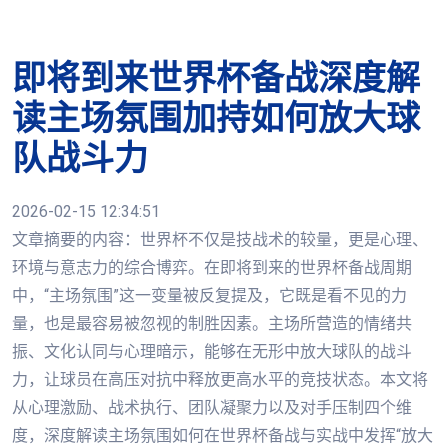
即将到来世界杯备战深度解
读主场氛围加持如何放大球
队战斗力
2026-02-15 12:34:51
文章摘要的内容：世界杯不仅是技战术的较量，更是心理、
环境与意志力的综合博弈。在即将到来的世界杯备战周期
中，“主场氛围”这一变量被反复提及，它既是看不见的力
量，也是最容易被忽视的制胜因素。主场所营造的情绪共
振、文化认同与心理暗示，能够在无形中放大球队的战斗
力，让球员在高压对抗中释放更高水平的竞技状态。本文将
从心理激励、战术执行、团队凝聚力以及对手压制四个维
度，深度解读主场氛围如何在世界杯备战与实战中发挥“放大