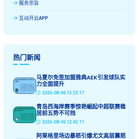
服务宗旨
互动开云APP
热门新闻
马夏尔免签加盟雅典AEK引发球队实
力全面提升
2026-08-06 13:32:17
青岛西海岸赛季惊艳崛起中超联赛稳
居前五势不可挡
2026-08-06 12:42:11
阿莱格里场边暴怒引爆尤文高层震怒