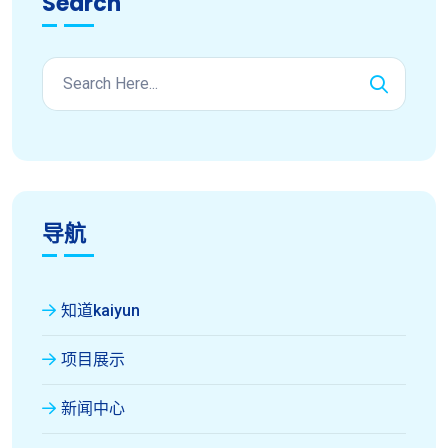
Search
导航
知道kaiyun
项目展示
新闻中心