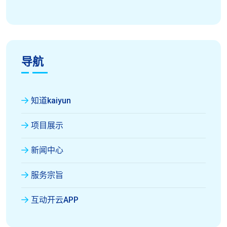
导航
知道kaiyun
项目展示
新闻中心
服务宗旨
互动开云APP