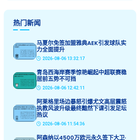
热门新闻
马夏尔免签加盟雅典AEK引发球队实
力全面提升
2026-08-06 13:32:17
青岛西海岸赛季惊艳崛起中超联赛稳
居前五势不可挡
2026-08-06 12:42:11
阿莱格里场边暴怒引爆尤文高层震怒
执教风波升级最终黯然下课引发足坛
热议
2026-08-06 11:54:36
阿森纳以4500万欧元永久签下大卫·