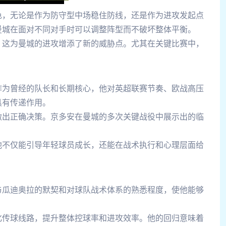
色，无论是作为防守型中场稳住防线，还是作为进攻发起点
曼城在面对不同对手时可以调整阵型而不破坏整体平衡。
，这为曼城的进攻增添了新的威胁点。尤其在关键比赛中，
。
作为曾经的队长和长期核心，他对英超联赛节奏、欧战高压
具有传递作用。
做出正确决策。京多安在曼城的多次关键战役中展示出的临
他不仅能引导年轻球员成长，还能在战术执行和心理层面给
与瓜迪奥拉的默契和对球队战术体系的熟悉程度，使他能够
化传球线路，提升整体控球率和进攻效率。他的回归意味着