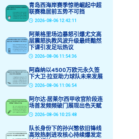
青岛西海岸赛季惊艳崛起中超
联赛稳居前五势不可挡
2026-08-06 12:42:11
阿莱格里场边暴怒引爆尤文高
层震怒执教风波升级最终黯然
下课引发足坛热议
2026-08-06 11:54:36
阿森纳以4500万欧元永久签
下大卫·拉亚助力球队未来发展
2026-08-06 11:06:54
阿尔达·居莱尔西甲收官阶段连
场首发频频破门展现出色天赋
2026-08-06 10:25:48
队长身份下的孙兴慜依旧锋线
高效热刺进攻核心持续爆发定