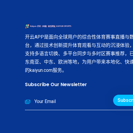
开云APP是面向全球用户的综合性体育赛事直播与
台，通过技术创新提升体育观看与互动的沉浸体验
支持多语言切换、多平台同步与多时区赛事推荐，
东南亚、中东、欧洲等地，为用户带来本地化、快
的kaiyun.com服务。
Subscribe Our Newsletter
Subscr