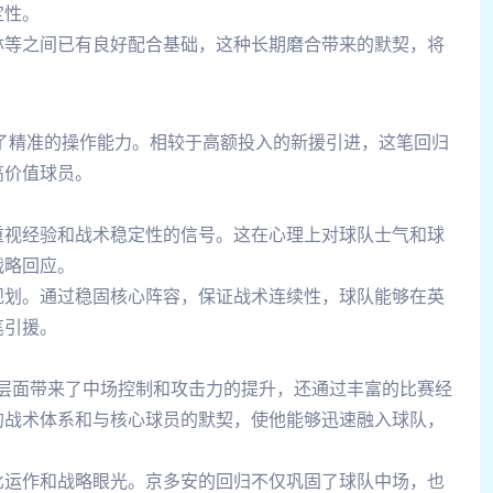
定性。
林等之间已有良好配合基础，这种长期磨合带来的默契，将
示了精准的操作能力。相较于高额投入的新援引进，这笔回归
高价值球员。
重视经验和战术稳定性的信号。这在心理上对球队士气和球
战略回应。
规划。通过稳固核心阵容，保证战术连续性，球队能够在英
笔引援。
战术层面带来了中场控制和攻击力的提升，还通过丰富的比赛经
的战术体系和与核心球员的默契，使他能够迅速融入球队，
比运作和战略眼光。京多安的回归不仅巩固了球队中场，也