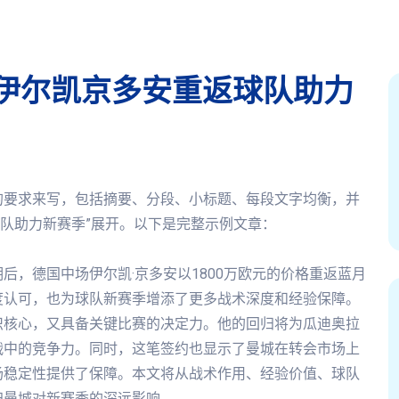
回伊尔凯京多安重返球队助力
的要求来写，包括摘要、分段、小标题、每段文字均衡，并
返球队助力新赛季”展开。以下是完整示例文章：
后，德国中场伊尔凯·京多安以1800万欧元的价格重返蓝月
度认可，也为球队新赛季增添了更多战术深度和经验保障。
织核心，又具备关键比赛的决定力。他的回归将为瓜迪奥拉
战中的竞争力。同时，这笔签约也显示了曼城在转会市场上
场稳定性提供了保障。本文将从战术作用、经验价值、球队
归曼城对新赛季的深远影响。