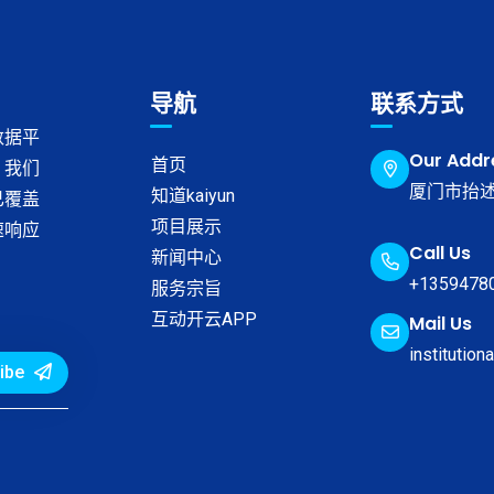
导航
联系方式
数据平
Our Addr
首页
，我们
厦门市抬述
知道kaiyun
已覆盖
项目展示
速响应
Call Us
新闻中心
+1359478
服务宗旨
互动开云APP
Mail Us
institution
ibe