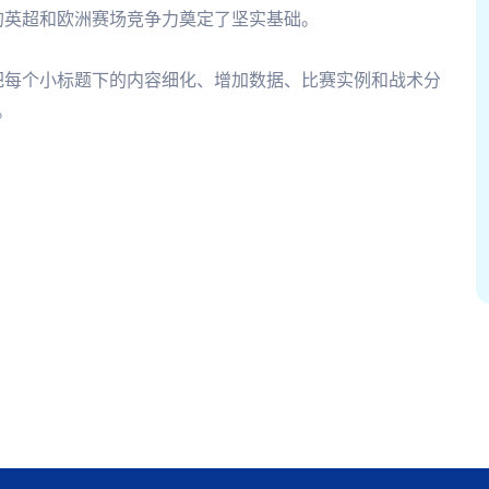
的英超和欧洲赛场竞争力奠定了坚实基础。
*，把每个小标题下的内容细化、增加数据、比赛实例和战术分
。