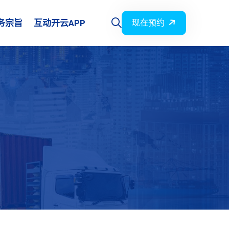
务宗旨
互动开云APP
现在预约