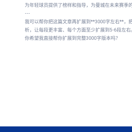
为年轻球员提供了榜样和指导，为曼城在未来赛季
---
我可以帮你把这篇文章再扩展到**3000字左右*
析，让每段更丰富、每个方面至少扩展到5-6段左右
你希望我直接帮你扩展到完整3000字版本吗？