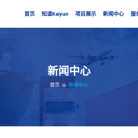
首页
知道kaiyun
项目展示
新闻中心
服
新闻中心
首页
新闻中心