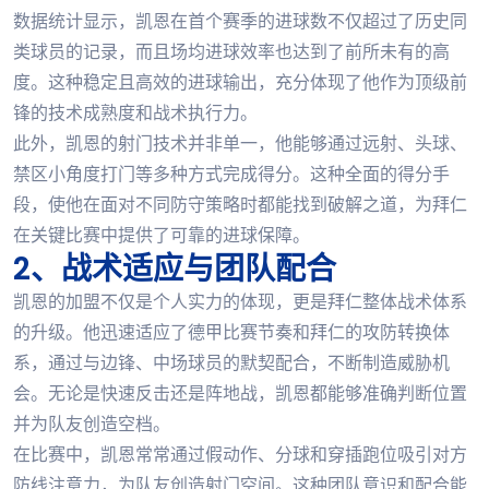
数据统计显示，凯恩在首个赛季的进球数不仅超过了历史同
类球员的记录，而且场均进球效率也达到了前所未有的高
度。这种稳定且高效的进球输出，充分体现了他作为顶级前
锋的技术成熟度和战术执行力。
此外，凯恩的射门技术并非单一，他能够通过远射、头球、
禁区小角度打门等多种方式完成得分。这种全面的得分手
段，使他在面对不同防守策略时都能找到破解之道，为拜仁
在关键比赛中提供了可靠的进球保障。
2、战术适应与团队配合
凯恩的加盟不仅是个人实力的体现，更是拜仁整体战术体系
的升级。他迅速适应了德甲比赛节奏和拜仁的攻防转换体
系，通过与边锋、中场球员的默契配合，不断制造威胁机
会。无论是快速反击还是阵地战，凯恩都能够准确判断位置
并为队友创造空档。
在比赛中，凯恩常常通过假动作、分球和穿插跑位吸引对方
防线注意力，为队友创造射门空间。这种团队意识和配合能