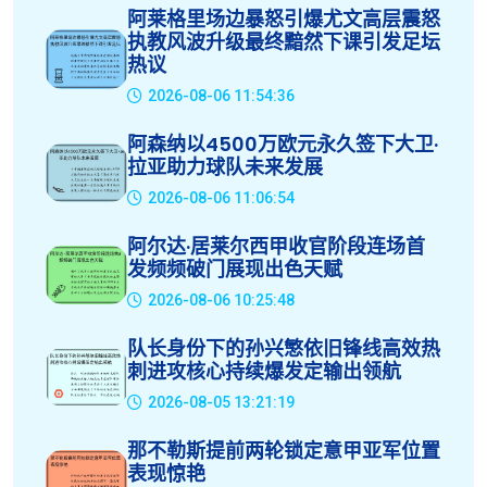
阿莱格里场边暴怒引爆尤文高层震怒
执教风波升级最终黯然下课引发足坛
热议
2026-08-06 11:54:36
阿森纳以4500万欧元永久签下大卫·
拉亚助力球队未来发展
2026-08-06 11:06:54
阿尔达·居莱尔西甲收官阶段连场首
发频频破门展现出色天赋
2026-08-06 10:25:48
队长身份下的孙兴慜依旧锋线高效热
刺进攻核心持续爆发定输出领航
2026-08-05 13:21:19
那不勒斯提前两轮锁定意甲亚军位置
表现惊艳