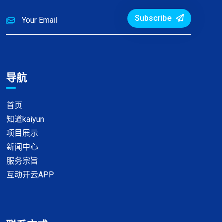
Subscribe
导航
首页
知道kaiyun
项目展示
新闻中心
服务宗旨
互动开云APP