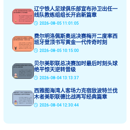
辽宁铁人足球俱乐部宣布孙卫出任一
线队教练组组长开启新篇章
2026-08-05 11:01:05
费尔明洛佩斯奥运决赛梅开二度率西
班牙登顶书写黄金一代传奇时刻
2026-08-05 10:15:00
贝尔美职联总决赛加时最后时刻头球
绝平惊天逆转晋级
2026-08-04 13:13:37
西雅图海湾人客场力克宿敌波特兰伐
木者美职联德比战再写经典篇章
2026-08-04 12:30:44