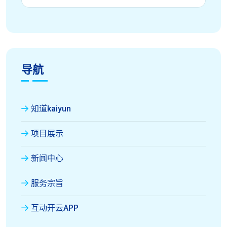
导航
知道kaiyun
项目展示
新闻中心
服务宗旨
互动开云APP