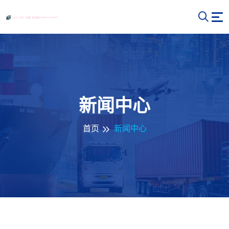
新闻中心
首页
新闻中心