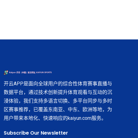
开云APP是面向全球用户的综合性体育赛事直播与
数据平台，通过技术创新提升体育观看与互动的沉
浸体验，我们支持多语言切换、多平台同步与多时
区赛事推荐，已覆盖东南亚、中东、欧洲等地，为
用户带来本地化、快速响应的kaiyun.com服务。
Subscribe Our Newsletter