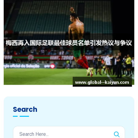
Search