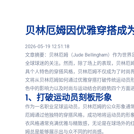
贝林厄姆因优雅穿搭成
2026-05-19 12:51:18
文章摘要：贝林厄姆（Jude Bellingham）
全球球迷的关注。然而，除了场上的表现，贝林厄
具个人特色的穿搭风格，贝林厄姆不仅成为了时尚
文将从贝林厄姆如何通过优雅穿搭打破传统运动员
色中的影响力以及时尚与运动结合的趋势四个方面
1、打破运动员刻板形象
作为一名职业足球运动员，贝林厄姆的公众形象通
厄姆通过他独特的穿搭风格，成功地将运动员的形
衣风格通常充满优雅与精致感，无论是在球场外的
姆总是能够展示出与众不同的时尚感。