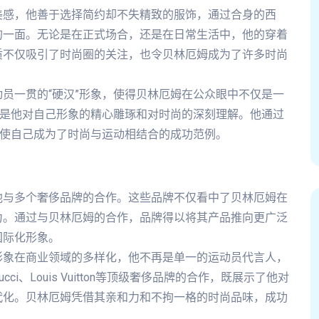
美感，他善于选择简约却不失精致的服饰，通过合身的西
的一面。无论是在正式场合，还是在日常生活中，他的穿着
质不仅吸引了时尚圈的关注，也令贝林厄姆成为了许多时尚
员一贯的“硬汉”形象，使得贝林厄姆在公众眼中不仅是一
，是他对自己形象的精心雕琢和对时尚的深刻理解。他通过
，使自己成为了时尚与运动相结合的成功范例。
他与多个奢侈品牌的合作。这些品牌不仅看中了贝林厄姆在
力。通过与贝林厄姆的合作，品牌得以将其产品推向更广泛
国际化形象。
形象在商业领域的多样化，他不再是单一的运动员代言人，
、Louis Vuitton等顶级奢侈品牌的合作，既展示了他对
代化。贝林厄姆凭借其亲和力和不拘一格的时尚品味，成功