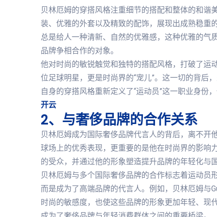
贝林厄姆的穿搭风格注重细节的搭配和整体的和谐
装、优雅的外套以及精致的配饰，展现出成熟稳重
总是给人一种清新、自然的优雅感，这种优雅的气
品牌争相合作的对象。
他对时尚的敏锐触觉和独特的搭配风格，打破了运动
位足球明星，更是时尚界的“宠儿”。这一切的背后
自身的穿搭风格重新定义了“运动员”这一职业身份
开云
2、与奢侈品牌的合作关系
贝林厄姆成为国际奢侈品牌代言人的背后，离不开
球场上的优秀表现，更重要的是他在时尚界的影响
的受众，并通过他的形象塑造提升品牌的年轻化与
贝林厄姆与多个国际奢侈品牌的合作标志着运动员
而是成为了高端品牌的代言人。例如，贝林厄姆与Gucci
时尚的敏感度，也使这些品牌的形象更加年轻、现
成为了奢侈品牌与年轻消费群体之间的重要桥梁。