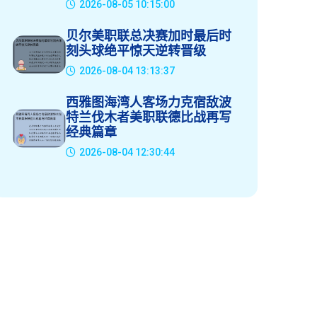
2026-08-05 10:15:00
贝尔美职联总决赛加时最后时
刻头球绝平惊天逆转晋级
2026-08-04 13:13:37
西雅图海湾人客场力克宿敌波
特兰伐木者美职联德比战再写
经典篇章
2026-08-04 12:30:44