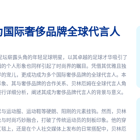
为国际奢侈品牌全球代言人
作为世界足坛崭露头角的年轻足球明星，以其卓越的足球才华吸引了
姆的个人形象也同样引起了时尚界的瞩目。凭借其优雅且独
界的宠儿，更成功成为多个国际奢侈品牌的全球代言人。本
形象、其与奢侈品牌的合作关系、贝林厄姆在全球代言人角
进行详细分析，阐述其成为奢侈品牌代言人的背景与意义。
常与运动服、运动鞋等硬朗、阳刚的元素挂钩。然而，贝林
象与时尚巧妙融合，打破了传统运动员的刻板印象。他的穿
红毯上，还是在个人社交媒体上发布的日常搭配中，贝林厄