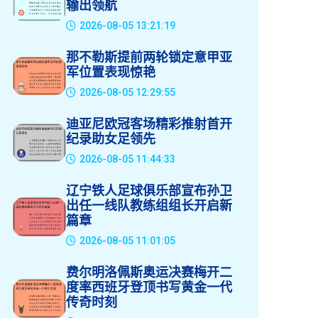
输出领航
2026-08-05 13:21:19
那不勒斯提前两轮锁定意甲亚
军位置表现惊艳
2026-08-05 12:29:55
迪亚尼欧冠客场精彩推射首开
纪录助女足领先
2026-08-05 11:44:33
辽宁铁人足球俱乐部宣布孙卫
出任一线队教练组组长开启新
篇章
2026-08-05 11:01:05
费尔明洛佩斯奥运决赛梅开二
度率西班牙登顶书写黄金一代
传奇时刻