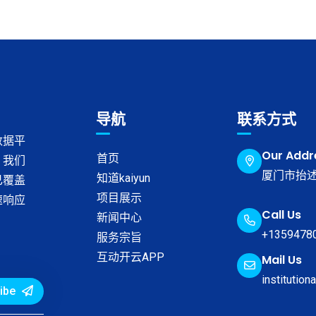
导航
联系方式
数据平
Our Addr
首页
，我们
厦门市抬述
知道kaiyun
已覆盖
项目展示
速响应
Call Us
新闻中心
+1359478
服务宗旨
互动开云APP
Mail Us
institution
ibe