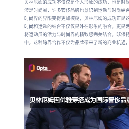
贝林厄姆的成功不仅仅是个人形象的成功，也是时
涉足时尚圈，许多奢侈品牌也意识到运动与时尚结
时尚界的界限变得更加模糊，贝林厄姆的成功正是
时尚和运动的结合不仅仅是外在形象的融合，更是
将运动员的活力与时尚界的精致感完美结合，既保
中。这种跨界合作不仅为品牌带来了新的商业机遇