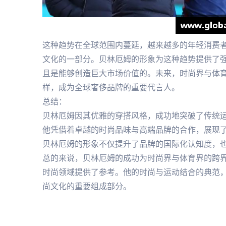
这种趋势在全球范围内蔓延，越来越多的年轻消费
文化的一部分。贝林厄姆的形象为这种趋势提供了
且是能够创造巨大市场价值的。未来，时尚界与体
样，成为全球奢侈品牌的重要代言人。
总结：
贝林厄姆因其优雅的穿搭风格，成功地突破了传统
他凭借着卓越的时尚品味与高端品牌的合作，展现
贝林厄姆的形象不仅提升了品牌的国际化认知度，
总的来说，贝林厄姆的成功为时尚界与体育界的跨
时尚领域提供了参考。他的时尚与运动结合的典范
尚文化的重要组成部分。