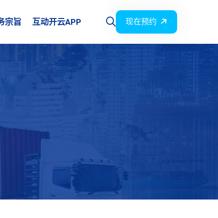
务宗旨
互动开云APP
现在预约