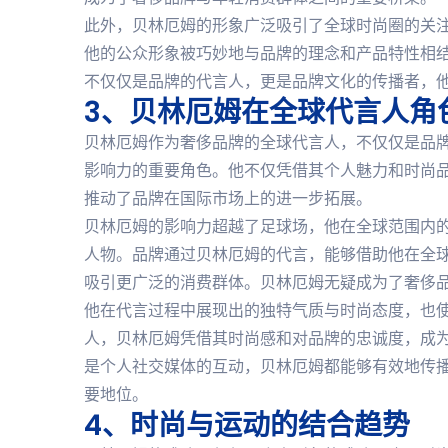
此外，贝林厄姆的形象广泛吸引了全球时尚圈的关
他的公众形象被巧妙地与品牌的理念和产品特性相
不仅仅是品牌的代言人，更是品牌文化的传播者，
3、贝林厄姆在全球代言人角
贝林厄姆作为奢侈品牌的全球代言人，不仅仅是品
影响力的重要角色。他不仅凭借其个人魅力和时尚
推动了品牌在国际市场上的进一步拓展。
贝林厄姆的影响力超越了足球场，他在全球范围内
人物。品牌通过贝林厄姆的代言，能够借助他在全
吸引更广泛的消费群体。贝林厄姆无疑成为了奢侈
他在代言过程中展现出的独特气质与时尚态度，也
人，贝林厄姆凭借其时尚感和对品牌的忠诚度，成
是个人社交媒体的互动，贝林厄姆都能够有效地传
要地位。
4、时尚与运动的结合趋势