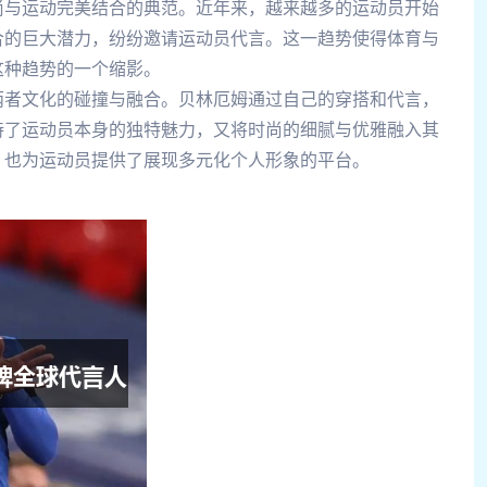
尚与运动完美结合的典范。近年来，越来越多的运动员开始
合的巨大潜力，纷纷邀请运动员代言。这一趋势使得体育与
这种趋势的一个缩影。
两者文化的碰撞与融合。贝林厄姆通过自己的穿搭和代言，
持了运动员本身的独特魅力，又将时尚的细腻与优雅融入其
，也为运动员提供了展现多元化个人形象的平台。