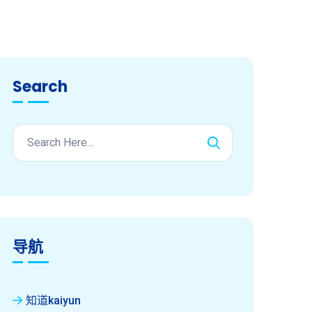
Search
导航
知道kaiyun