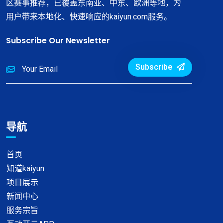
区赛事推荐，已覆盖东南亚、中东、欧洲等地，为
用户带来本地化、快速响应的kaiyun.com服务。
Subscribe Our Newsletter
Subscribe
导航
首页
知道kaiyun
项目展示
新闻中心
服务宗旨