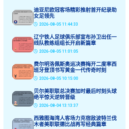
迪亚尼欧冠客场精彩推射首开纪录助
女足领先
2026-08-05 11:44:33
辽宁铁人足球俱乐部宣布孙卫出任一
线队教练组组长开启新篇章
2026-08-05 11:01:05
费尔明洛佩斯奥运决赛梅开二度率西
班牙登顶书写黄金一代传奇时刻
2026-08-05 10:15:00
贝尔美职联总决赛加时最后时刻头球
绝平惊天逆转晋级
2026-08-04 13:13:37
西雅图海湾人客场力克宿敌波特兰伐
木者美职联德比战再写经典篇章