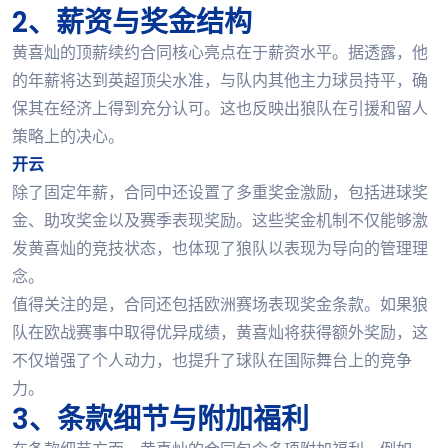
2、薪资与奖金结构
黄喜灿的顶薪续约合同核心亮点在于薪资水平。据透露，他
的年薪将达到英超顶尖水准，与队内其他主力球员持平，确
保其在经济上得到充分认可。这也反映出狼队在引援和留人
策略上的决心。
开云
除了固定年薪，合同中还设置了多重奖金激励，包括进球奖
金、助攻奖金以及赛季表现奖励。这些奖金机制不仅能够激
发黄喜灿的竞技状态，也体现了狼队以表现为导向的管理理
念。
值得关注的是，合同还包括欧洲赛场表现奖金条款。如果狼
队在欧战赛事中取得优异成绩，黄喜灿将获得额外奖励，这
不仅增强了个人动力，也提升了球队在国际舞台上的竞争
力。
3、条款细节与附加福利