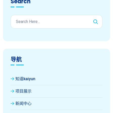
Search
导航
知道kaiyun
项目展示
新闻中心