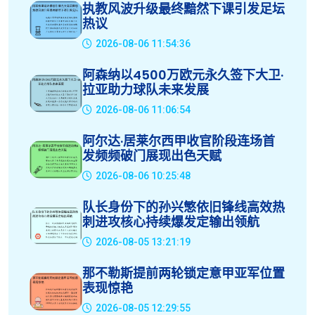
执教风波升级最终黯然下课引发足坛
热议
2026-08-06 11:54:36
阿森纳以4500万欧元永久签下大卫·
拉亚助力球队未来发展
2026-08-06 11:06:54
阿尔达·居莱尔西甲收官阶段连场首
发频频破门展现出色天赋
2026-08-06 10:25:48
队长身份下的孙兴慜依旧锋线高效热
刺进攻核心持续爆发定输出领航
2026-08-05 13:21:19
那不勒斯提前两轮锁定意甲亚军位置
表现惊艳
2026-08-05 12:29:55