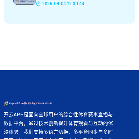
2026-08-04 12:30:44
开云APP是面向全球用户的综合性体育赛事直播与
数据平台，通过技术创新提升体育观看与互动的沉
浸体验，我们支持多语言切换、多平台同步与多时