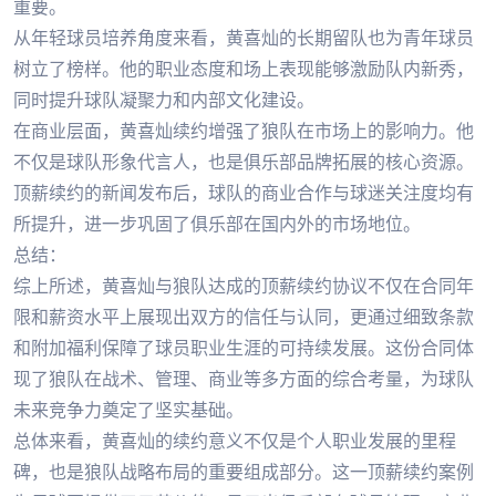
重要。
从年轻球员培养角度来看，黄喜灿的长期留队也为青年球员
树立了榜样。他的职业态度和场上表现能够激励队内新秀，
同时提升球队凝聚力和内部文化建设。
在商业层面，黄喜灿续约增强了狼队在市场上的影响力。他
不仅是球队形象代言人，也是俱乐部品牌拓展的核心资源。
顶薪续约的新闻发布后，球队的商业合作与球迷关注度均有
所提升，进一步巩固了俱乐部在国内外的市场地位。
总结：
综上所述，黄喜灿与狼队达成的顶薪续约协议不仅在合同年
限和薪资水平上展现出双方的信任与认同，更通过细致条款
和附加福利保障了球员职业生涯的可持续发展。这份合同体
现了狼队在战术、管理、商业等多方面的综合考量，为球队
未来竞争力奠定了坚实基础。
总体来看，黄喜灿的续约意义不仅是个人职业发展的里程
碑，也是狼队战略布局的重要组成部分。这一顶薪续约案例