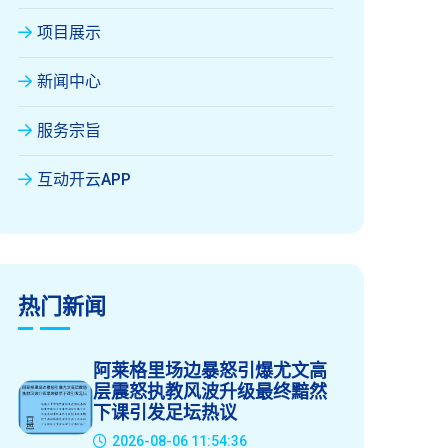
项目展示
新闻中心
服务宗旨
互动开云APP
热门新闻
阿莱格里场边暴怒引爆尤文高
层震怒执教风波升级最终黯然
下课引发足坛热议
2026-08-06 11:54:36