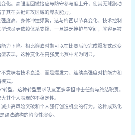
显变化。高强度回撤接应与防守参与度上升，使其无球跑动
弱了其在关键进攻区域的爆发能力。
抗强度高，身体冲撞频繁，这与梅西以节奏变化、技术控制
术型球员更依赖体系支撑，一旦缺乏掩护与空间，就容易被
出能力下降。相比巅峰时期可以在比赛后段完成爆发式改变
治型表现，这种变化在高强度比赛中尤为明显。
并不意味着技术衰退，而是爆发力、连续高强度对抗能力和
出模式。
核心”转型，这种转型要求队友更多承担冲击任务与终结职责。
放大其个人表现的不稳定性。
，减少高风险突破和个人强行创造机会的行为。这种成熟化
质是踢法结构的阶段性演变。