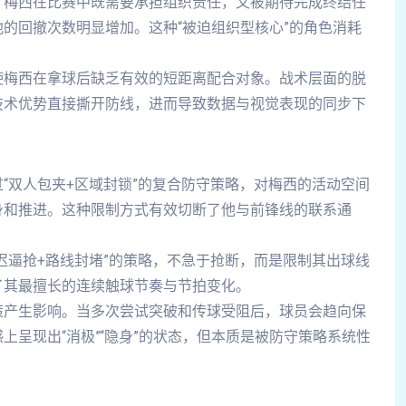
。梅西在比赛中既需要承担组织责任，又被期待完成终结任
的回撤次数明显增加。这种“被迫组织型核心”的角色消耗
使梅西在拿球后缺乏有效的短距离配合对象。战术层面的脱
技术优势直接撕开防线，进而导致数据与视觉表现的同步下
“双人包夹+区域封锁”的复合防守策略，对梅西的活动空间
身和推进。这种限制方式有效切断了他与前锋线的联系通
迟逼抢+路线封堵”的策略，不急于抢断，而是限制其出球线
了其最擅长的连续触球节奏与节拍变化。
策产生影响。当多次尝试突破和传球受阻后，球员会趋向保
呈现出“消极”“隐身”的状态，但本质是被防守策略系统性