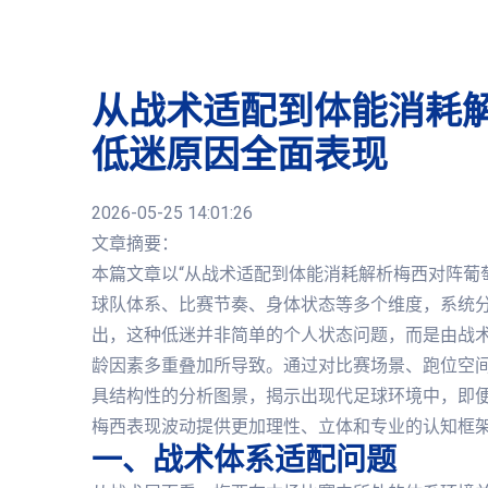
从战术适配到体能消耗
低迷原因全面表现
2026-05-25 14:01:26
文章摘要：
本篇文章以“从战术适配到体能消耗解析梅西对阵葡
球队体系、比赛节奏、身体状态等多个维度，系统
出，这种低迷并非简单的个人状态问题，而是由战
龄因素多重叠加所导致。通过对比赛场景、跑位空
具结构性的分析图景，揭示出现代足球环境中，即
梅西表现波动提供更加理性、立体和专业的认知框
一、战术体系适配问题