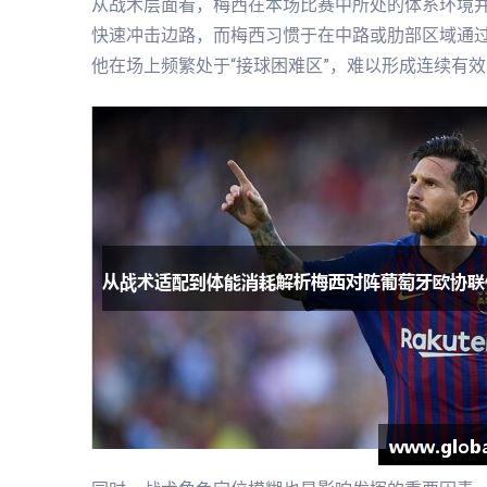
从战术层面看，梅西在本场比赛中所处的体系环境
快速冲击边路，而梅西习惯于在中路或肋部区域通
他在场上频繁处于“接球困难区”，难以形成连续有