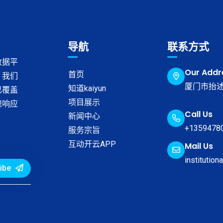
导航
联系方式
数据平
Our Addr
首页
，我们
厦门市抬述
知道kaiyun
已覆盖
项目展示
速响应
Call Us
新闻中心
+1359478
服务宗旨
互动开云APP
Mail Us
institution
ibe