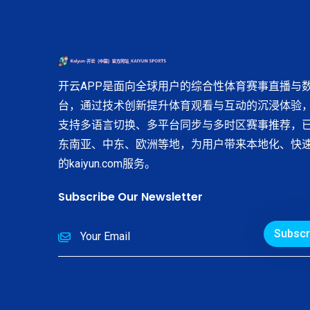
开云APP是面向全球用户的综合性体育赛事直播与
台，通过技术创新提升体育观看与互动的沉浸体验
支持多语言切换、多平台同步与多时区赛事推荐，
东南亚、中东、欧洲等地，为用户带来本地化、快
的kaiyun.com服务。
Subscribe Our Newsletter
Subscr