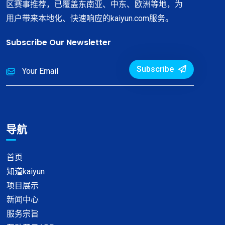
区赛事推荐，已覆盖东南亚、中东、欧洲等地，为
用户带来本地化、快速响应的kaiyun.com服务。
Subscribe Our Newsletter
Subscribe
导航
首页
知道kaiyun
项目展示
新闻中心
服务宗旨