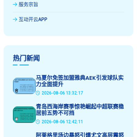
服务宗旨
互动开云APP
热门新闻
马夏尔免签加盟雅典AEK引发球队实
力全面提升
2026-08-06 13:32:17
青岛西海岸赛季惊艳崛起中超联赛稳
居前五势不可挡
2026-08-06 12:42:11
阿莱格里场边暴怒引爆尤文高层震怒