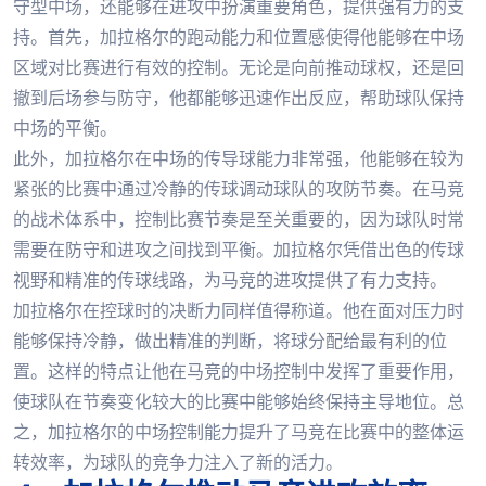
守型中场，还能够在进攻中扮演重要角色，提供强有力的支
持。首先，加拉格尔的跑动能力和位置感使得他能够在中场
区域对比赛进行有效的控制。无论是向前推动球权，还是回
撤到后场参与防守，他都能够迅速作出反应，帮助球队保持
中场的平衡。
此外，加拉格尔在中场的传导球能力非常强，他能够在较为
紧张的比赛中通过冷静的传球调动球队的攻防节奏。在马竞
的战术体系中，控制比赛节奏是至关重要的，因为球队时常
需要在防守和进攻之间找到平衡。加拉格尔凭借出色的传球
视野和精准的传球线路，为马竞的进攻提供了有力支持。
加拉格尔在控球时的决断力同样值得称道。他在面对压力时
能够保持冷静，做出精准的判断，将球分配给最有利的位
置。这样的特点让他在马竞的中场控制中发挥了重要作用，
使球队在节奏变化较大的比赛中能够始终保持主导地位。总
之，加拉格尔的中场控制能力提升了马竞在比赛中的整体运
转效率，为球队的竞争力注入了新的活力。