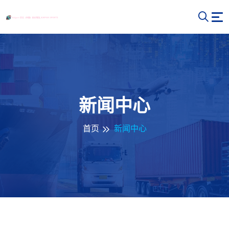
新闻中心
首页
新闻中心