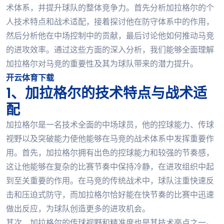
术体系，并提升球队的整体竞争力。首先分析加拉格尔的个
人技术特点和战术适配，接着探讨他在防守体系中的作用，
然后分析他在中场控制中的贡献，最后讨论他如何推动马竞
的进攻效率。通过这些方面的深入分析，我们能够全面理解
加拉格尔对马竞的重要性及其为球队带来的潜力提升。
开云体育下载
1、加拉格尔的技术特点与战术适
配
加拉格尔是一名技术全面的中场球员，他的控球能力、传球
视野以及突破能力使他能够在马竞的战术体系中发挥重要作
用。首先，加拉格尔拥有出色的控球能力和较强的节奏感，
这让他能够在复杂的比赛节奏中保持冷静，在进攻组织中起
到至关重要的作用。在马竞的传统战术中，球队注重快速反
击和压迫式防守，而加拉格尔恰好能在快节奏的比赛中迅速
做出反应，为球队创造更多的进攻机会。
其次，加拉格尔的传球视野和精准度也是其技术亮点之一。