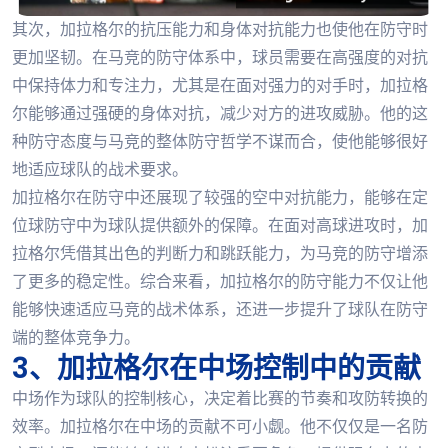
其次，加拉格尔的抗压能力和身体对抗能力也使他在防守时
更加坚韧。在马竞的防守体系中，球员需要在高强度的对抗
中保持体力和专注力，尤其是在面对强力的对手时，加拉格
尔能够通过强硬的身体对抗，减少对方的进攻威胁。他的这
种防守态度与马竞的整体防守哲学不谋而合，使他能够很好
地适应球队的战术要求。
加拉格尔在防守中还展现了较强的空中对抗能力，能够在定
位球防守中为球队提供额外的保障。在面对高球进攻时，加
拉格尔凭借其出色的判断力和跳跃能力，为马竞的防守增添
了更多的稳定性。综合来看，加拉格尔的防守能力不仅让他
能够快速适应马竞的战术体系，还进一步提升了球队在防守
端的整体竞争力。
3、加拉格尔在中场控制中的贡献
中场作为球队的控制核心，决定着比赛的节奏和攻防转换的
效率。加拉格尔在中场的贡献不可小觑。他不仅仅是一名防