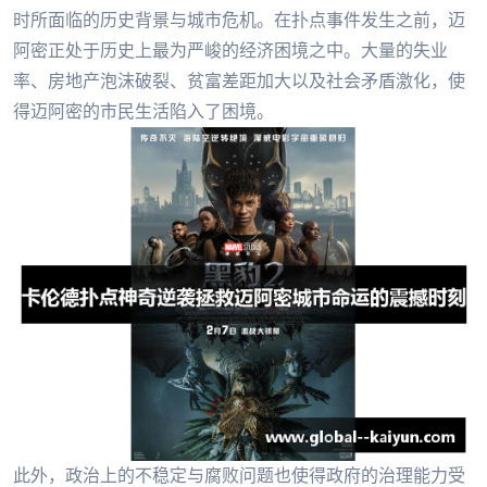
时所面临的历史背景与城市危机。在扑点事件发生之前，迈
阿密正处于历史上最为严峻的经济困境之中。大量的失业
率、房地产泡沫破裂、贫富差距加大以及社会矛盾激化，使
得迈阿密的市民生活陷入了困境。
此外，政治上的不稳定与腐败问题也使得政府的治理能力受