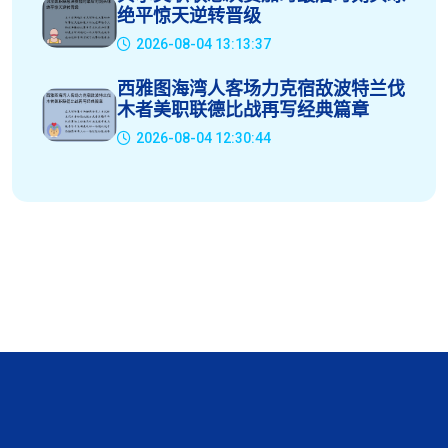
绝平惊天逆转晋级
2026-08-04 13:13:37
西雅图海湾人客场力克宿敌波特兰伐
木者美职联德比战再写经典篇章
2026-08-04 12:30:44