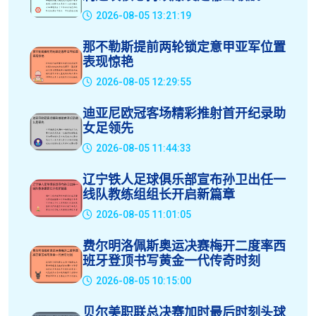
2026-08-05 13:21:19
那不勒斯提前两轮锁定意甲亚军位置
表现惊艳
2026-08-05 12:29:55
迪亚尼欧冠客场精彩推射首开纪录助
女足领先
2026-08-05 11:44:33
辽宁铁人足球俱乐部宣布孙卫出任一
线队教练组组长开启新篇章
2026-08-05 11:01:05
费尔明洛佩斯奥运决赛梅开二度率西
班牙登顶书写黄金一代传奇时刻
2026-08-05 10:15:00
贝尔美职联总决赛加时最后时刻头球