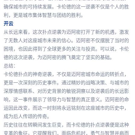
确保城市的可持续发展。卡伦德的这一逆袭不仅是个人的胜
利，更是城市集体智慧与团结的胜利。
开云
从长远来看，这次扑点逆袭为迈阿密打开了新的机遇，激发
了无数人对这座城市未来的信心。迈阿密不仅摆脱了当时的
困境，也因此得到了全球更多的关注与投资。可以说，卡伦
德的这次逆袭，为迈阿密的腾飞奠定了坚实的基础。
总结：
卡伦德扑点的神奇逆袭，不仅是迈阿密城市命运的转折点，
更是一次深刻的历史事件。通过精妙的战略决策、与城市的
深厚情感联系、对历史背景的敏锐洞察以及逆袭后的长远影
响，这一事件展示了领导力与智慧的真正意义。迈阿密的命
运因此改变，而这一时刻将永远铭刻在这座城市的历史中，
成为后人传颂的传奇。
历史往往在转瞬间发生巨变，而卡伦德的扑点逆袭便是这种
变革的象征。它提醒我们，面临危机时，勇气与智慧并肩而