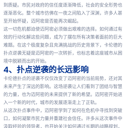
到质疑。市民对政府的信任度逐渐降低，社会的安全形势也
逐渐恶化。整个城市仿佛在一夜之间陷入了深渊，许多人甚
至开始怀疑，迈阿密是否能再次崛起。
这一切危机都迫使迈阿密必须做出艰难的选择。如何通过有
效的行动化解这些问题，成为了摆在所有决策者面前的巨大
难题。在这个极度复杂且充满挑战的历史背景下，卡伦德的
扑点逆袭无疑是迈阿密的一次转折，也标志着这座城市从困
境中脱颖而出的开始。
4、扑点逆袭的长远影响
卡伦德扑点的逆袭不仅仅改变了迈阿密的当前局势，还对其
未来产生了深远的影响。这场逆袭让人们看到了团结与智慧
的力量，也为迈阿密的未来提供了新的希望。迈阿密开始进
入一个新的时代，城市的发展逐渐走上了正轨。
从这次扑点事件中，迈阿密学到了如何在危机中寻找到突破
口，如何凝聚市民力量并重建社会信任。许多从这次事件中
汲取经验的领导者，也开始关注如何通过长期的战略规划，