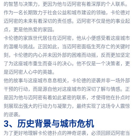
的智慧与决策力，更因为他与迈阿密有着深厚的个人联系。
作为一名长期致力于社会公益和城市建设的领袖，卡伦德对
迈阿密的未来有着深切的责任感。迈阿密不仅是他的事业起
点，更是他热爱的家园。
卡伦德的家族世代居住在迈阿密，他从小便感受着这座城市
的温暖与挑战。正因如此，当迈阿密面临生死存亡的关键时
刻，卡伦德的内心并未因外部的困难而动摇，反而更加坚定
了为这座城市重生而奋斗的决心。他不仅是一个决策者，更
是迈阿密人心中的英雄。
他的故事与这座城市息息相关，卡伦德的逆袭并非一场外部
干预的行动，而是源自他对这座城市的深切了解与情感。正
是因为他与迈阿密有着如此紧密的联系，才使得他在扑点时
刻展现出强大的行动力与凝聚力，最终实现了这场令人震惊
的逆袭。
3、历史背景与城市危机
为了更好地理解卡伦德扑点的神奇逆袭，必须回顾迈阿密当