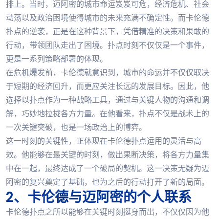
排上。当时，迈阿密的城市命运岌岌可危，经济危机、社会
动荡以及政治困境使得城市的未来充满不确定性。而卡伦德
扑点的逆袭，正是在这种背景下，凭借精准的决策和果敢的
行动，带领团队走出了困境。扑点时刻不仅仅是一个事件，
更是一系列策略部署的体现。
在危机爆发前，卡伦德就意识到，城市的命运并不仅仅取决
于短期的经济回升，而更应关注长远的发展目标。因此，他
选择以扑点作为一种战略工具，通过与关键人物的沟通和调
解，巧妙地拉拢各方力量。在他看来，扑点不仅是战术上的
一次关键突破，也是一场政治上的博弈。
这一时刻的关键性，正体现在卡伦德扑点运用的灵活与高
效。他能够在最关键的时刻，做出果断决策，将各方力量集
中在一起，最终达成了一个破局的契机。这一决策无疑为迈
阿密的复兴奠定了基础，也为之后的行动打开了新的局面。
2、卡伦德与迈阿密的个人联系
卡伦德扑点之所以能够在关键时刻挺身而出，不仅仅因为他