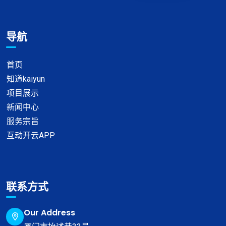
导航
首页
知道kaiyun
项目展示
新闻中心
服务宗旨
互动开云APP
联系方式
Our Address