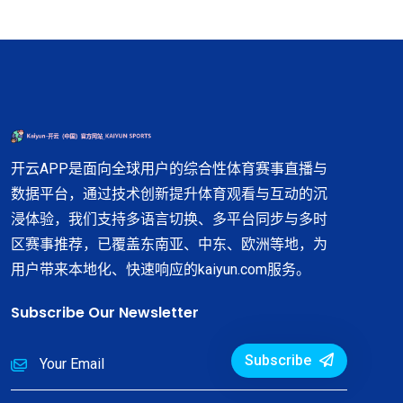
开云APP是面向全球用户的综合性体育赛事直播与
数据平台，通过技术创新提升体育观看与互动的沉
浸体验，我们支持多语言切换、多平台同步与多时
区赛事推荐，已覆盖东南亚、中东、欧洲等地，为
用户带来本地化、快速响应的kaiyun.com服务。
Subscribe Our Newsletter
Subscribe