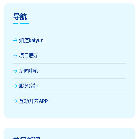
导航
知道kaiyun
项目展示
新闻中心
服务宗旨
互动开云APP