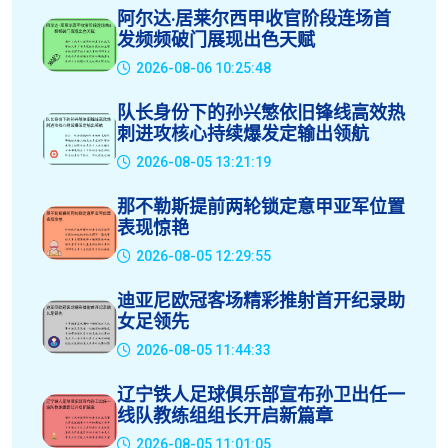
阿尔达·居莱尔西甲收官阶段连场首
发频频破门展现出色天赋
2026-08-06 10:25:48
队长身份下的孙兴慜依旧锋线高效热
刺进攻核心持续爆发定输出领航
2026-08-05 13:21:19
那不勒斯提前两轮锁定意甲亚军位置
表现惊艳
2026-08-05 12:29:55
迪亚尼欧冠客场精彩推射首开纪录助
女足领先
2026-08-05 11:44:33
辽宁铁人足球俱乐部宣布孙卫出任一
线队教练组组长开启新篇章
2026-08-05 11:01:05