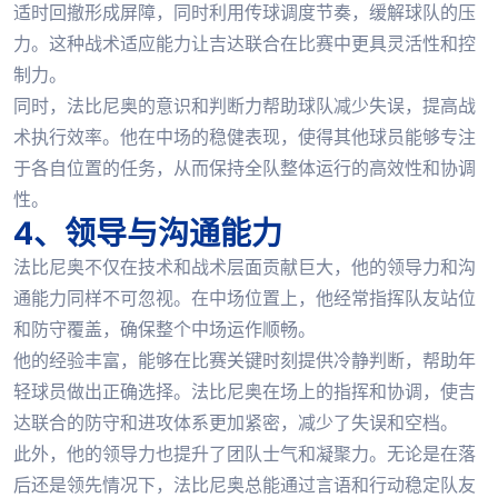
适时回撤形成屏障，同时利用传球调度节奏，缓解球队的压
力。这种战术适应能力让吉达联合在比赛中更具灵活性和控
制力。
同时，法比尼奥的意识和判断力帮助球队减少失误，提高战
术执行效率。他在中场的稳健表现，使得其他球员能够专注
于各自位置的任务，从而保持全队整体运行的高效性和协调
性。
4、领导与沟通能力
法比尼奥不仅在技术和战术层面贡献巨大，他的领导力和沟
通能力同样不可忽视。在中场位置上，他经常指挥队友站位
和防守覆盖，确保整个中场运作顺畅。
他的经验丰富，能够在比赛关键时刻提供冷静判断，帮助年
轻球员做出正确选择。法比尼奥在场上的指挥和协调，使吉
达联合的防守和进攻体系更加紧密，减少了失误和空档。
此外，他的领导力也提升了团队士气和凝聚力。无论是在落
后还是领先情况下，法比尼奥总能通过言语和行动稳定队友