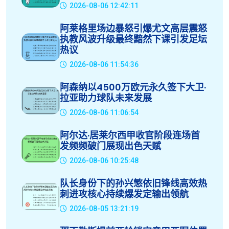
2026-08-06 12:42:11
阿莱格里场边暴怒引爆尤文高层震怒
执教风波升级最终黯然下课引发足坛
热议
2026-08-06 11:54:36
阿森纳以4500万欧元永久签下大卫·
拉亚助力球队未来发展
2026-08-06 11:06:54
阿尔达·居莱尔西甲收官阶段连场首
发频频破门展现出色天赋
2026-08-06 10:25:48
队长身份下的孙兴慜依旧锋线高效热
刺进攻核心持续爆发定输出领航
2026-08-05 13:21:19