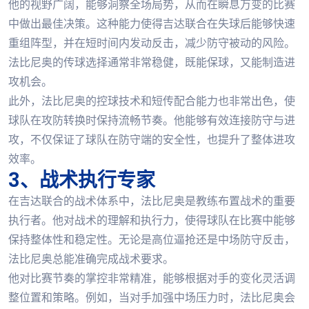
他的视野广阔，能够洞察全场局势，从而在瞬息万变的比赛
中做出最佳决策。这种能力使得吉达联合在失球后能够快速
重组阵型，并在短时间内发动反击，减少防守被动的风险。
法比尼奥的传球选择通常非常稳健，既能保球，又能制造进
攻机会。
此外，法比尼奥的控球技术和短传配合能力也非常出色，使
球队在攻防转换时保持流畅节奏。他能够有效连接防守与进
攻，不仅保证了球队在防守端的安全性，也提升了整体进攻
效率。
3、战术执行专家
在吉达联合的战术体系中，法比尼奥是教练布置战术的重要
执行者。他对战术的理解和执行力，使得球队在比赛中能够
保持整体性和稳定性。无论是高位逼抢还是中场防守反击，
法比尼奥总能准确完成战术要求。
他对比赛节奏的掌控非常精准，能够根据对手的变化灵活调
整位置和策略。例如，当对手加强中场压力时，法比尼奥会