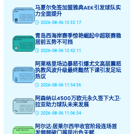
马夏尔免签加盟雅典AEK引发球队实
力全面提升
2026-08-06 13:32:17
青岛西海岸赛季惊艳崛起中超联赛稳
居前五势不可挡
2026-08-06 12:42:11
阿莱格里场边暴怒引爆尤文高层震怒
执教风波升级最终黯然下课引发足坛
热议
2026-08-06 11:54:36
阿森纳以4500万欧元永久签下大卫·
拉亚助力球队未来发展
2026-08-06 11:06:54
阿尔达·居莱尔西甲收官阶段连场首
发频频破门展现出色天赋