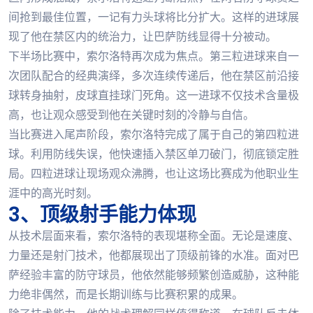
间抢到最佳位置，一记有力头球将比分扩大。这样的进球展
现了他在禁区内的统治力，让巴萨防线显得十分被动。
下半场比赛中，索尔洛特再次成为焦点。第三粒进球来自一
次团队配合的经典演绎，多次连续传递后，他在禁区前沿接
球转身抽射，皮球直挂球门死角。这一进球不仅技术含量极
高，也让观众感受到他在关键时刻的冷静与自信。
当比赛进入尾声阶段，索尔洛特完成了属于自己的第四粒进
球。利用防线失误，他快速插入禁区单刀破门，彻底锁定胜
局。四粒进球让现场观众沸腾，也让这场比赛成为他职业生
涯中的高光时刻。
3、顶级射手能力体现
从技术层面来看，索尔洛特的表现堪称全面。无论是速度、
力量还是射门技术，他都展现出了顶级前锋的水准。面对巴
萨经验丰富的防守球员，他依然能够频繁创造威胁，这种能
力绝非偶然，而是长期训练与比赛积累的成果。