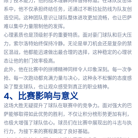
除了技术能力，他的战术理解同样值得称道。在球队反击体
系中，他不仅承担终结任务，还通过不断拉扯防线为队友创
造空间。这种团队意识让球队整体进攻更加流畅，也让巴萨
难以集中力量限制他的发挥。
心理素质也是顶级射手的重要特质。面对豪门球队和巨大压
力，索尔洛特始终保持冷静。无论是单刀机会还是复杂的禁
区混战，他都能迅速做出最合理的选择，这种稳定的心理状
态让他的射门效率极高。
此外，他在比赛中的拼搏精神同样令人印象深刻。每一次争
抢、每一次跑动都充满力量与决心，这种永不松懈的态度感
染了整支球队，也让观众感受到真正的职业精神。
4、比赛影响与意义
这场大胜无疑提升了球队在联赛中的竞争力。面对强大的巴
萨能够取得如此优势的胜利，不仅让积分榜形势更加有利，
也极大增强了球队信心。球员们在比赛中展现出的斗志与执
行力，为接下来的赛程奠定了良好基础。