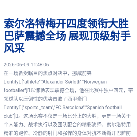
索尔洛特梅开四度领衔大胜
巴萨震撼全场 展现顶级射手
风采
2026-06-09 11:48:06
在一场备受瞩目的焦点对决中，挪威前锋
entity["athlete","Alexander Sørloth","Norwegian
footballer"]以惊艳表现震撼全场，他在比赛中独中四元，带
领球队以压倒性的优势击败了西甲豪门
entity["sports_team","FC Barcelona","Spanish football
club"]。这场比赛不仅是一场比分上的大胜，更是一场关于
个人能力、战术执行以及团队配合的精彩演绎。索尔洛特用
精准的跑位、冷静的射门和强悍的身体对抗不断撕开巴萨防