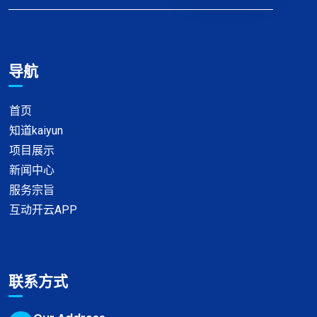
导航
首页
知道kaiyun
项目展示
新闻中心
服务宗旨
互动开云APP
联系方式