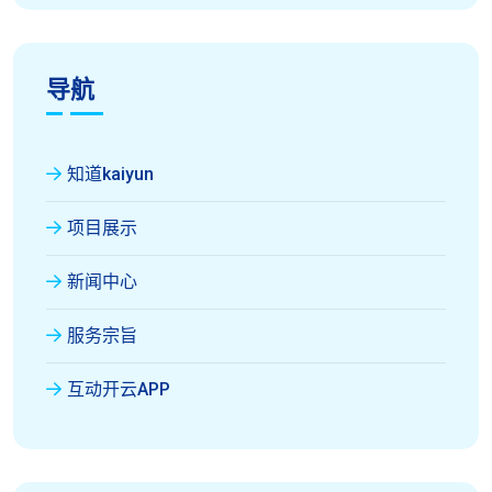
导航
知道kaiyun
项目展示
新闻中心
服务宗旨
互动开云APP