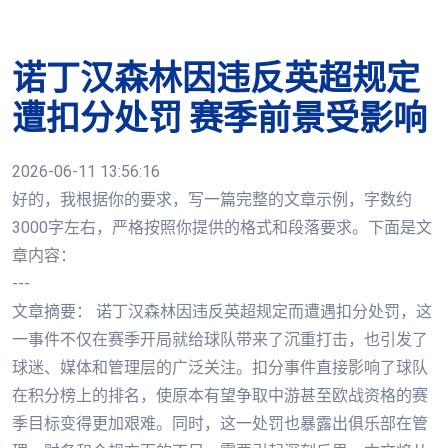
诺丁汉森林因违反英超规定
遭扣分处罚 赛季前景受影响
2026-06-11 13:56:16
好的，我根据你的要求，写一篇完整的文章示例，字数约
3000字左右，严格按照你提供的格式和段落要求。下面是文
章内容：
---
文章摘要： 诺丁汉森林因违反英超规定而遭遇扣分处罚，这
一事件不仅在赛季开局就给球队带来了沉重打击，也引发了
球迷、媒体和管理层的广泛关注。扣分事件直接影响了球队
在积分榜上的排名，使原本有望争取中游甚至欧战资格的赛
季目标变得更加艰难。同时，这一处罚也暴露出俱乐部在管