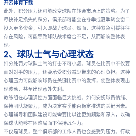
开云体育下载
此外，积分压力还可能改变球队在转会市场上的策略。为了
尽快补足损失的积分，俱乐部可能会在冬季或夏季转会窗口
投入更多资金，引入即战力球员。然而，这种紧急引援往往
存在风险，可能导致球队战术磨合不足，从而影响整体表
现。
2、球队士气与心理状态
扣分处罚对球队士气的打击不可小觑。球员在比赛中不仅要
面对对手的压力，还要承受积分减少带来的心理负担。这种
心理压力可能影响球员在关键比赛中的发挥，使整体表现出
现波动，甚至出现意外失利。
教练组在心理调控方面面临巨大挑战。如何安抚球员情绪、
保持团队凝聚力，成为决定赛季能否稳定推进的关键因素。
心理辅导和团队建设可能需要比以往更加频繁和深入，以确
保球队能够在困难局面下保持战斗力。
不仅是球员，整个俱乐部的工作人员也会感受到压力。行政