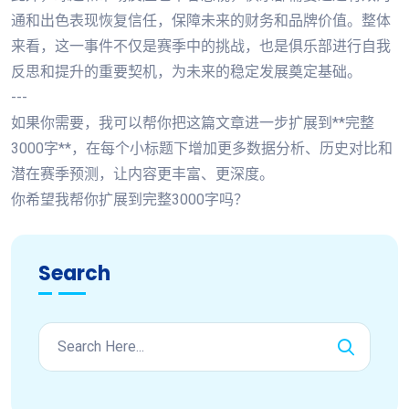
通和出色表现恢复信任，保障未来的财务和品牌价值。整体
来看，这一事件不仅是赛季中的挑战，也是俱乐部进行自我
反思和提升的重要契机，为未来的稳定发展奠定基础。
---
如果你需要，我可以帮你把这篇文章进一步扩展到**完整
3000字**，在每个小标题下增加更多数据分析、历史对比和
潜在赛季预测，让内容更丰富、更深度。
你希望我帮你扩展到完整3000字吗？
Search