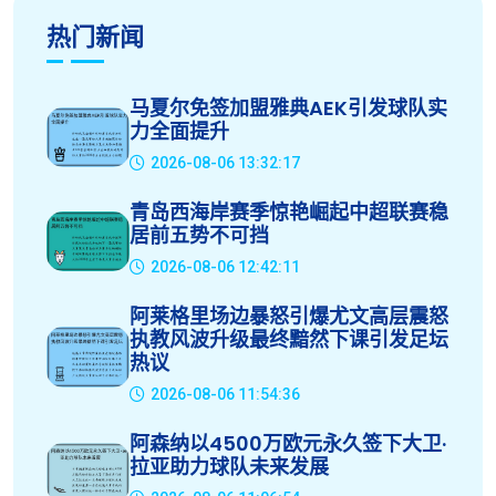
热门新闻
马夏尔免签加盟雅典AEK引发球队实
力全面提升
2026-08-06 13:32:17
青岛西海岸赛季惊艳崛起中超联赛稳
居前五势不可挡
2026-08-06 12:42:11
阿莱格里场边暴怒引爆尤文高层震怒
执教风波升级最终黯然下课引发足坛
热议
2026-08-06 11:54:36
阿森纳以4500万欧元永久签下大卫·
拉亚助力球队未来发展