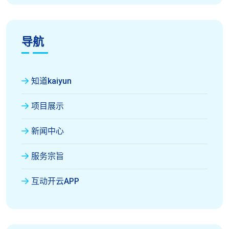
导航
知道kaiyun
项目展示
新闻中心
服务宗旨
互动开云APP