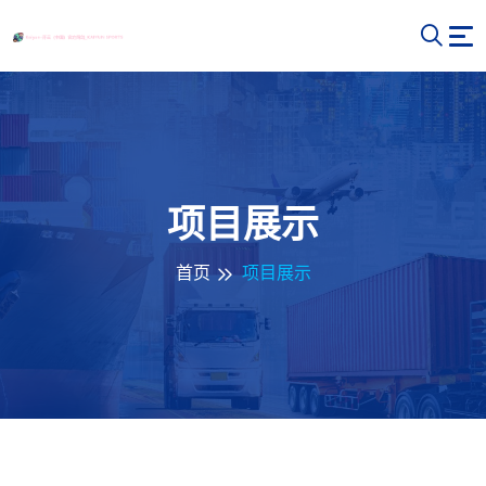
项目展示
首页
项目展示