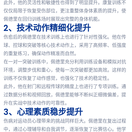
此外，他的灵活性和敏捷性也得到了明显提升。康复训练不
仅仅局限于恢复受伤部位，更注重整体身体素质的提升，使
佩德里在回归训练场时展现出完整的身体机能。
2、技术动作精细化提升
伤愈后的佩德里在技术训练上也进行了针对性强化。他在传
球、控球和突破等核心技术动作上，采用了高频率、低强度
的重复练习，确保动作精准而自然。
在一对一突破训练中，佩德里充分利用训练设备和模拟对抗
环境，调整步伐和重心，使每一次突破都更加高效。这样的
训练不仅恢复了动作感觉，也强化了技术的稳定性。
此外，他在射门和远程传球的精度上也进行了专项训练。通
过数据分析和视频回放，佩德里能够不断纠正细微偏差，提
升在实战中技术动作的可靠性。
3、心理素质稳步提升
伤病对运动员心理带来的挑战同样巨大。佩德里在复出过程
中，通过心理辅导和自我调节，逐渐恢复了比赛信心。他学