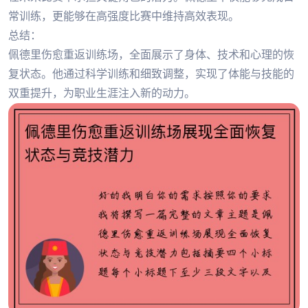
常训练，更能够在高强度比赛中维持高效表现。
总结：
佩德里伤愈重返训练场，全面展示了身体、技术和心理的恢
复状态。他通过科学训练和细致调整，实现了体能与技能的
双重提升，为职业生涯注入新的动力。