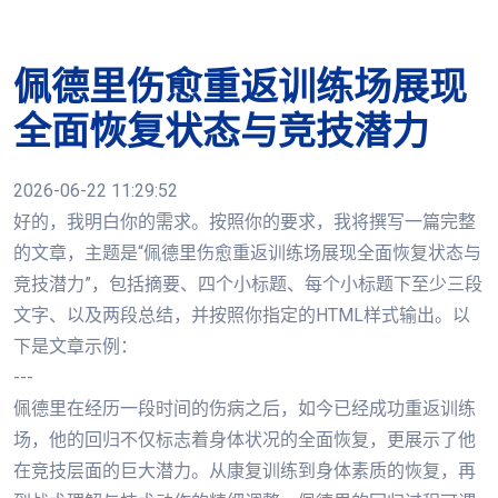
佩德里伤愈重返训练场展现
全面恢复状态与竞技潜力
2026-06-22 11:29:52
好的，我明白你的需求。按照你的要求，我将撰写一篇完整
的文章，主题是“佩德里伤愈重返训练场展现全面恢复状态与
竞技潜力”，包括摘要、四个小标题、每个小标题下至少三段
文字、以及两段总结，并按照你指定的HTML样式输出。以
下是文章示例：
---
佩德里在经历一段时间的伤病之后，如今已经成功重返训练
场，他的回归不仅标志着身体状况的全面恢复，更展示了他
在竞技层面的巨大潜力。从康复训练到身体素质的恢复，再