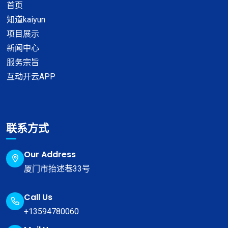
首页
知道kaiyun
项目展示
新闻中心
服务宗旨
互动开云APP
联系方式
Our Address
厦门市抬述巷33号
Call Us
+13594780060