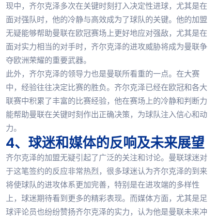
现中，齐尔克泽多次在关键时刻打入决定性进球，尤其是在
面对强队时，他的冷静与高效成为了球队的关键。他的加盟
无疑能够帮助曼联在欧冠赛场上更好地应对强敌，尤其是在
面对实力相当的对手时，齐尔克泽的进攻威胁将成为曼联争
夺欧洲荣耀的重要武器。
此外，齐尔克泽的领导力也是曼联所看重的一点。在大赛
中，经验往往决定比赛的胜负。齐尔克泽已经在欧冠和各大
联赛中积累了丰富的比赛经验，他在赛场上的冷静和判断力
能帮助曼联在关键时刻作出正确决策，为球队注入信心和动
力。
4、球迷和媒体的反响及未来展望
齐尔克泽的加盟无疑引起了广泛的关注和讨论。曼联球迷对
于这笔签约的反应非常热烈，很多球迷认为齐尔克泽的到来
将使球队的进攻体系更加完善，特别是在进攻端的多样性
上，球迷期待看到更多的精彩表现。而媒体方面，尤其是足
球评论员也纷纷赞扬齐尔克泽的实力，认为他是曼联未来冲