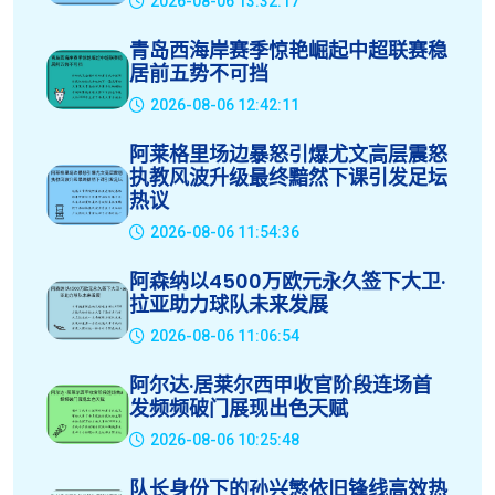
2026-08-06 13:32:17
青岛西海岸赛季惊艳崛起中超联赛稳
居前五势不可挡
2026-08-06 12:42:11
阿莱格里场边暴怒引爆尤文高层震怒
执教风波升级最终黯然下课引发足坛
热议
2026-08-06 11:54:36
阿森纳以4500万欧元永久签下大卫·
拉亚助力球队未来发展
2026-08-06 11:06:54
阿尔达·居莱尔西甲收官阶段连场首
发频频破门展现出色天赋
2026-08-06 10:25:48
队长身份下的孙兴慜依旧锋线高效热