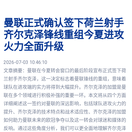
曼联正式确认签下荷兰射手
齐尔克泽锋线重组今夏进攻
火力全面升级
2026-07-03 10:46:10
文章摘要：曼联在今夏转会窗口的最后阶段宣布正式签下荷
兰射手齐尔克泽，这一决定标志着曼联锋线的重组，意味着
球队在进攻端的实力将得到大幅提升。齐尔克泽的加盟是曼
联在多个领域进行积极补强的重要一环。本文将从四个方面
详细阐述这一签约对曼联的深远影响，包括球队进攻火力的
提升、齐尔克泽的技术特点和战术适应性、齐尔克泽的加盟
如何助力曼联未来的欧冠争夺以及这一转会对球迷和媒体的
反响。通过这些角度分析，我们可以更全面地理解齐尔克泽