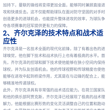
加持下，曼联的锋线将变得更加全面，能够同时兼顾直接进
攻和快速反击。这不仅能帮助球队在面对防守坚固的对手时
创造更多的进球机会，也能提升整体进攻的效率，为球队争
夺各项赛事的冠军提供更有力的保障。
2、齐尔克泽的技术特点和战术适
应性
齐尔克泽是一名技术全面的现代化前锋，除了有着出色的进
球嗅觉，他在脚下技术和战术执行上也有着极高的水平。首
先，齐尔克泽的控球和脚下技术使他能够在狭小空间内保持
球权，并为队友创造机会。他的传球视野和传球精度也使他
能够在进攻中起到桥梁作用，尤其是在与边锋的配合上，能
够精准地传递球权。
此外，齐尔克泽具有非常强的战术适应能力。在荷兰国家队
和他的俱乐部阿贾克斯，齐尔克泽已经展现了极高的战术理
解力，他能根据比赛形势的变化灵活调整自己的位置和跑动