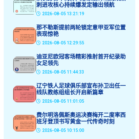
刺进攻核心持续爆发定输出领航
2026-08-05 13:21:19
那不勒斯提前两轮锁定意甲亚军位置
表现惊艳
2026-08-05 12:29:55
迪亚尼欧冠客场精彩推射首开纪录助
女足领先
2026-08-05 11:44:33
辽宁铁人足球俱乐部宣布孙卫出任一
线队教练组组长开启新篇章
2026-08-05 11:01:05
费尔明洛佩斯奥运决赛梅开二度率西
班牙登顶书写黄金一代传奇时刻
2026-08-05 10:15:00