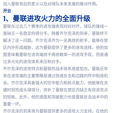
加入曼联背后的意义以及对球队未来发展的推动作用。
开云
1、曼联进攻火力的全面升级
曼联在过去几个赛季的进攻端表现时好时坏，球队的锋线一
直缺乏一名稳定的得分手。随着齐尔克泽的到来，曼联终于
解决了这一问题。齐尔克泽作为一名高效的射手，能够在禁
区内外形成威胁，这为曼联提供了更多的进攻选择。他的加
盟意味着曼联在进攻端将不再依赖单一的进攻手段，而是通
过多元化的进攻体系来压制对手。
齐尔克泽的进攻特点和曼联的战术体系高度契合。曼联近年
来在进攻端的主要策略是通过快速反击和边路的传中制造机
会。齐尔克泽具备强大的空中能力和抢点能力，他能够在关
键时刻完成头球得分，弥补了曼联在禁区内缺乏有效进攻点
的短板。此外，他的速度和突破能力也是曼联反击战术中的
重要一环。
齐尔克泽的到来将为曼联提供更多的进攻火力支持。在他的