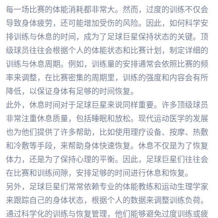
每一场比赛的体能消耗都非常大。然而，过度的训练不仅会
导致身体疲劳，还可能增加受伤的风险。因此，如何科学安
排训练与休息的时间，成为了足球巨星保持状态的关键。顶
级球员往往会根据个人的体能状态和比赛计划，制定详细的
训练与休息周期。例如，训练量的安排通常会依照比赛的频
率来调整，在比赛密集的周期里，训练的强度和内容会有所
降低，以保证身体有足够的时间恢复。
此外，休息时间对于足球巨星来说同样重要。许多顶级球员
非常注重休息质量，包括睡眠和放松。现代运动医学的发展
也为他们提供了许多帮助，比如使用理疗设备、按摩、热敷
和冷敷等手段，来帮助身体快速恢复。休息不仅是为了恢复
体力，还是为了保持心理的平衡。因此，足球巨星们往往会
在比赛和训练间隙，安排足够的时间进行休息和恢复。
另外，足球巨星们常常依赖专业的体能教练和运动生理学家
来跟踪自己的身体状态，根据个人的数据来调整训练负荷。
通过科学化的训练与恢复管理，他们能够避免过度训练或疲