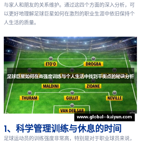
与家人和朋友的关系维护。通过这四个方面的深入分析，可
以更好地理解足球巨星如何在激烈的职业生涯中依旧保持个
人生活的质量。
1、科学管理训练与休息的时间
足球运动员的训练强度非常高，特别是对于职业球员来说，