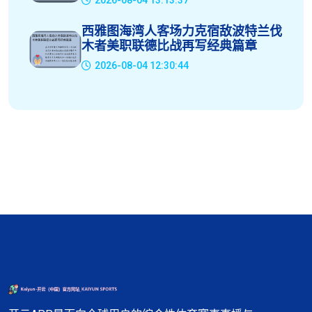
西雅图海湾人客场力克宿敌波特兰伐
木者美职联德比战再写经典篇章
2026-08-04 12:30:44