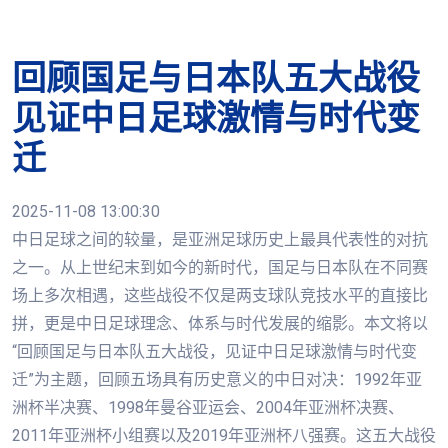
回顾国足与日本队五大战役
见证中日足球激情与时代变
迁
2025-11-08 13:00:30
中日足球之间的较量，是亚洲足球历史上最具代表性的对抗
之一。从上世纪末到如今的新时代，国足与日本队在不同赛
场上多次相遇，这些战役不仅是两支球队竞技水平的直接比
拼，更是中日足球理念、体系与时代发展的缩影。本文将以
“回顾国足与日本队五大战役，见证中日足球激情与时代变
迁”为主题，回顾五场具有历史意义的中日对决：1992年亚
洲杯半决赛、1998年曼谷亚运会、2004年亚洲杯决赛、
2011年亚洲杯小组赛以及2019年亚洲杯八强赛。这五大战役