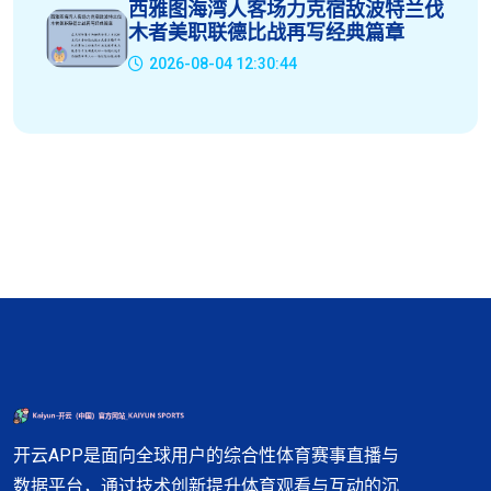
西雅图海湾人客场力克宿敌波特兰伐
木者美职联德比战再写经典篇章
2026-08-04 12:30:44
开云APP是面向全球用户的综合性体育赛事直播与
数据平台，通过技术创新提升体育观看与互动的沉