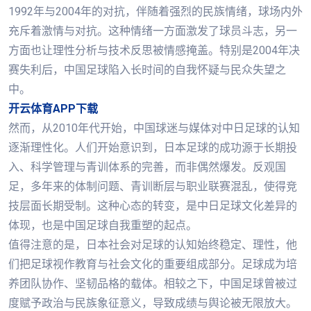
1992年与2004年的对抗，伴随着强烈的民族情绪，球场内外
充斥着激情与对抗。这种情绪一方面激发了球员斗志，另一
方面也让理性分析与技术反思被情感掩盖。特别是2004年决
赛失利后，中国足球陷入长时间的自我怀疑与民众失望之
中。
开云体育APP下载
然而，从2010年代开始，中国球迷与媒体对中日足球的认知
逐渐理性化。人们开始意识到，日本足球的成功源于长期投
入、科学管理与青训体系的完善，而非偶然爆发。反观国
足，多年来的体制问题、青训断层与职业联赛混乱，使得竞
技层面长期受制。这种心态的转变，是中日足球文化差异的
体现，也是中国足球自我重塑的起点。
值得注意的是，日本社会对足球的认知始终稳定、理性，他
们把足球视作教育与社会文化的重要组成部分。足球成为培
养团队协作、坚韧品格的载体。相较之下，中国足球曾被过
度赋予政治与民族象征意义，导致成绩与舆论被无限放大。