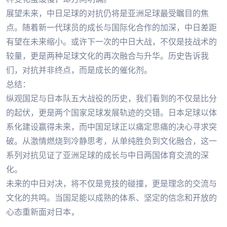
展望未来，中日足球的对抗仍将是亚洲足球最受瞩目的焦
点。随着新一代球员的成长与国际化合作的加深，中日差距
有望在未来缩小。或许下一次的中日大战，不仅是技战术的
较量，更是两种足球文化的再次融合与升华。历史告诉我
们，对抗并非终点，而是成长的催化剂。
总结：
纵观国足与日本队五大战役的历史，我们看到的不仅是比分
的起伏，更是两个国家足球发展轨迹的交错。日本足球以体
系化建设赢得未来，而中国足球正以痛定思痛的决心寻求突
破。从激情燃烧到冷静思考，从单纯胜负到文化融合，这一
系列对抗见证了亚洲足球的成长与中日两国体育交流的深
化。
未来的中日对决，将不仅是竞技的碰撞，更是理念的交流与
文化的共鸣。当国足能以成熟的体系、坚定的信念和开放的
心态重新面对日本，