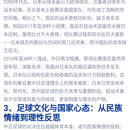
2000年代后，日本足球全面引入欧洲理念，注重青训体系与
战术纪律。无论是本土联赛还是国家队，均形成了流畅的传
控风格。相比之下，国足的战术更趋功利化，缺乏体系支
撑。例如2011年亚洲杯小组赛，国足在技战术层面完全被日
本压制。虽然比分不大悬殊，但比赛过程却显示出巨大差距
——日本球员的跑动与空间利用几近完美，而中国队的进攻缺
乏层次。
2019年亚洲杯八强战，中日再次相遇。那场比赛国足虽然阵
容年轻、体能充沛，但面对日本队的高压逼抢依旧手足无
措。日本队以结构化配合和极高的战术执行力轻取胜利。这
场失利象征着中日足球理念上的根本差距：日本已完全体系
化、现代化，而中国足球仍处于改革与重塑阶段。技战术差
异不仅是球员能力的体现，更是制度与理念的产物。
3、足球文化与国家心态：从民族
情绪到理性反思
中日足球的对决往往超越体育本身，成为民族情感的投射。