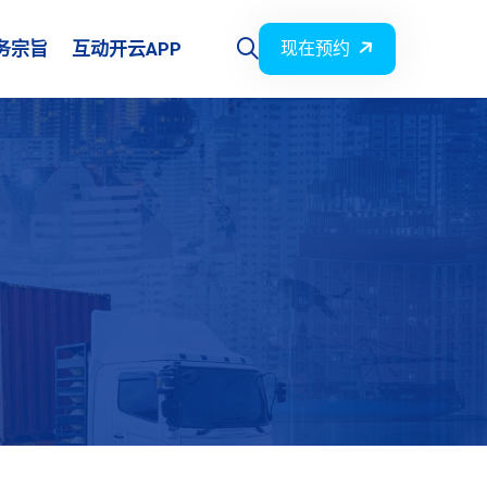
务宗旨
互动开云APP
现在预约