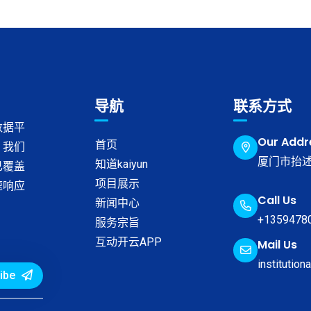
导航
联系方式
数据平
Our Addr
首页
，我们
厦门市抬述
知道kaiyun
已覆盖
项目展示
速响应
Call Us
新闻中心
+1359478
服务宗旨
互动开云APP
Mail Us
institution
ibe