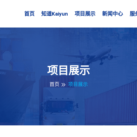
首页
知道kaiyun
项目展示
新闻中心
服
项目展示
首页
项目展示