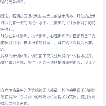
赛场的竞争地位。
的理念，强调高压逼抢和快速反击的战术风格。拜仁的战术
。球队拥有一流的技战术水平，主教练们往往根据对手的特
取得胜利。
。球队在身体训练、技术训练、心理训练等方面都具备了完
员的体能训练和技术细节的打磨上，拜仁始终保持高水准，
状态。
世界级的青训体系。俱乐部不仅关注球员的个人技术提升，
高效的青训系统，拜仁不断为一线队提供新鲜血液，保证了
黑在竞争格局中的优势始终无人能敌。其他德甲俱乐部的财
，这使得拜仁在联赛中的统治地位显得尤为突出。特别是与
整体实力明显占优。