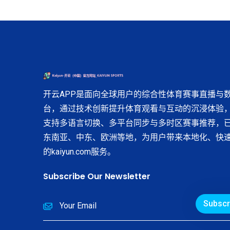
开云APP是面向全球用户的综合性体育赛事直播与
台，通过技术创新提升体育观看与互动的沉浸体验
支持多语言切换、多平台同步与多时区赛事推荐，
东南亚、中东、欧洲等地，为用户带来本地化、快
的kaiyun.com服务。
Subscribe Our Newsletter
Subscr