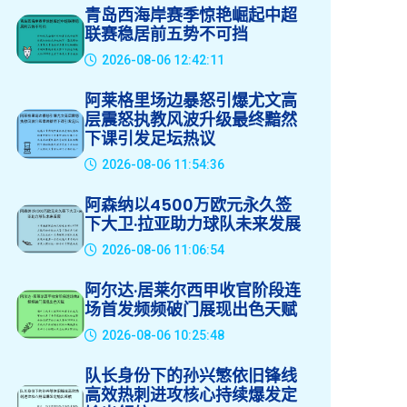
青岛西海岸赛季惊艳崛起中超
联赛稳居前五势不可挡
2026-08-06 12:42:11
阿莱格里场边暴怒引爆尤文高
层震怒执教风波升级最终黯然
下课引发足坛热议
2026-08-06 11:54:36
阿森纳以4500万欧元永久签
下大卫·拉亚助力球队未来发展
2026-08-06 11:06:54
阿尔达·居莱尔西甲收官阶段连
场首发频频破门展现出色天赋
2026-08-06 10:25:48
队长身份下的孙兴慜依旧锋线
高效热刺进攻核心持续爆发定