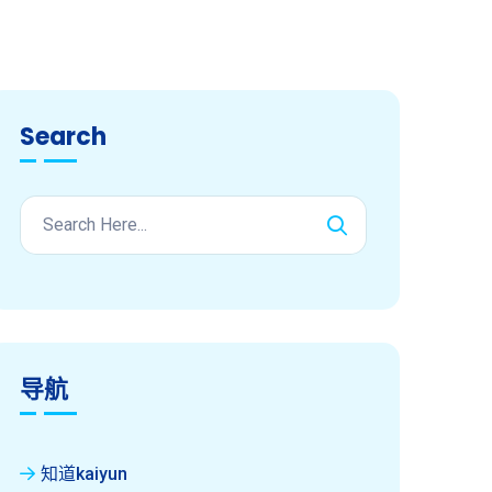
Search
导航
知道kaiyun