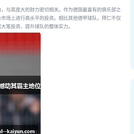
力，与其庞大的财力密切相关。作为德国最富有的俱乐部之
会市场上进行高水平的投资。相比其他德甲球队，拜仁不仅
成大笔投资，提升球队的整体实力。