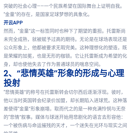
突破的社会心理——一个民族希望在国际舞台上证明自我。
“金童”的存在，是国家足球梦想的具象化。
开云APP
然而，“金童”这一标签同时也种下了期望的重担。托雷斯尚
未完全成熟，就被赋予过高的期待。无论是在球场表现还是
公众形象上，他都被要求无瑕完美。这种理想化的塑造，既
是荣耀的加冕，也是无形的枷锁。它让托雷斯成为希望的化
身，却也使他失去了作为普通球员的喘息空间。
2、“悲情英雄”形象的形成与心理
投射
“悲情英雄”的称号在托雷斯转会切尔西后逐渐浮现。彼时，
他以当时英国转会纪录价加盟，却长期陷入进球荒。这种落
差使得“金童”形象崩塌，取而代之的是一种充满怜悯与无奈
的“悲情”叙事。媒体与球迷开始用悲剧化的语言去形容他：
一个被伤病与命运摧残的天才，一个迷失在光环与现实之间