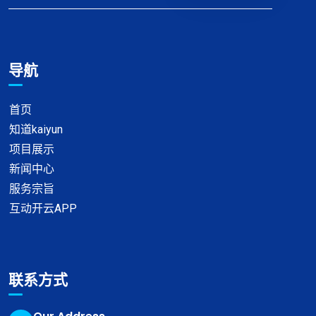
导航
首页
知道kaiyun
项目展示
新闻中心
服务宗旨
互动开云APP
联系方式