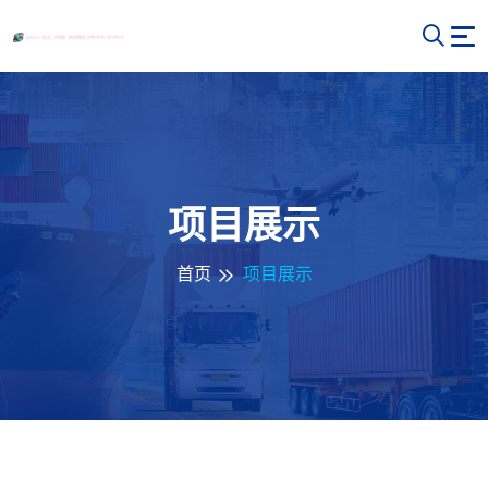
项目展示
首页
项目展示