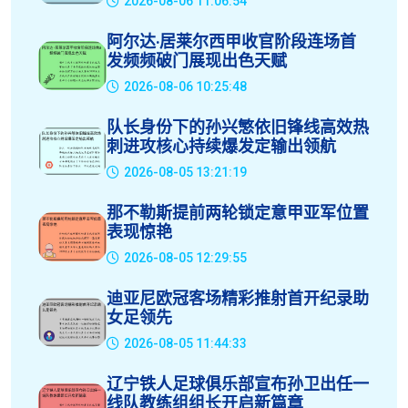
2026-08-06 11:06:54
阿尔达·居莱尔西甲收官阶段连场首
发频频破门展现出色天赋
2026-08-06 10:25:48
队长身份下的孙兴慜依旧锋线高效热
刺进攻核心持续爆发定输出领航
2026-08-05 13:21:19
那不勒斯提前两轮锁定意甲亚军位置
表现惊艳
2026-08-05 12:29:55
迪亚尼欧冠客场精彩推射首开纪录助
女足领先
2026-08-05 11:44:33
辽宁铁人足球俱乐部宣布孙卫出任一
线队教练组组长开启新篇章