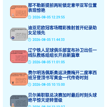
那不勒斯提前两轮锁定意甲亚军位置
表现惊艳
2026-08-05 12:29:55
迪亚尼欧冠客场精彩推射首开纪录助
女足领先
2026-08-05 11:44:33
辽宁铁人足球俱乐部宣布孙卫出任一
线队教练组组长开启新篇章
2026-08-05 11:01:05
费尔明洛佩斯奥运决赛梅开二度率西
班牙登顶书写黄金一代传奇时刻
2026-08-05 10:15:00
贝尔美职联总决赛加时最后时刻头球
绝平惊天逆转晋级
2026-08-04 13:13:37