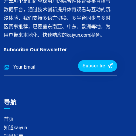
开云APP是面向全球用户的综合性体育赛事直播与
数据平台，通过技术创新提升体育观看与互动的沉
浸体验，我们支持多语言切换、多平台同步与多时
区赛事推荐，已覆盖东南亚、中东、欧洲等地，为
用户带来本地化、快速响应的kaiyun.com服务。
Subscribe Our Newsletter
Subscribe
导航
首页
知道kaiyun