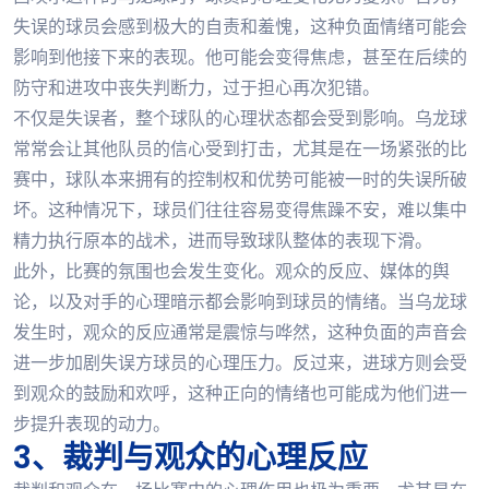
失误的球员会感到极大的自责和羞愧，这种负面情绪可能会
影响到他接下来的表现。他可能会变得焦虑，甚至在后续的
防守和进攻中丧失判断力，过于担心再次犯错。
不仅是失误者，整个球队的心理状态都会受到影响。乌龙球
常常会让其他队员的信心受到打击，尤其是在一场紧张的比
赛中，球队本来拥有的控制权和优势可能被一时的失误所破
坏。这种情况下，球员们往往容易变得焦躁不安，难以集中
精力执行原本的战术，进而导致球队整体的表现下滑。
此外，比赛的氛围也会发生变化。观众的反应、媒体的舆
论，以及对手的心理暗示都会影响到球员的情绪。当乌龙球
发生时，观众的反应通常是震惊与哗然，这种负面的声音会
进一步加剧失误方球员的心理压力。反过来，进球方则会受
到观众的鼓励和欢呼，这种正向的情绪也可能成为他们进一
步提升表现的动力。
3、裁判与观众的心理反应