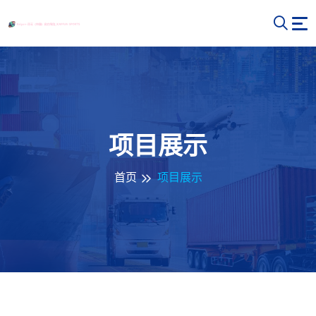
项目展示
首页
项目展示