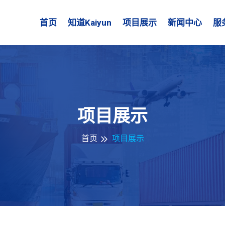
首页
知道kaiyun
项目展示
新闻中心
服
项目展示
首页
项目展示