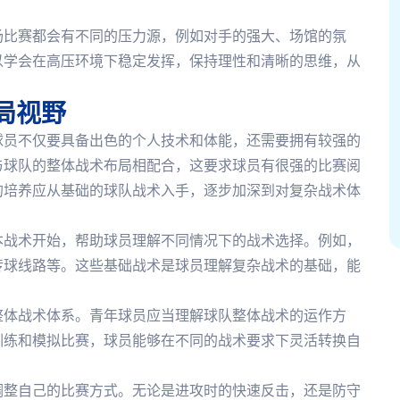
场比赛都会有不同的压力源，例如对手的强大、场馆的氛
以学会在高压环境下稳定发挥，保持理性和清晰的思维，从
局视野
球员不仅要具备出色的个人技术和体能，还需要拥有较强的
与球队的整体战术布局相配合，这要求球员有很强的比赛阅
的培养应从基础的球队战术入手，逐步加深到对复杂战术体
本战术开始，帮助球员理解不同情况下的战术选择。例如，
传球线路等。这些基础战术是球员理解复杂战术的基础，能
整体战术体系。青年球员应当理解球队整体战术的运作方
训练和模拟比赛，球员能够在不同的战术要求下灵活转换自
调整自己的比赛方式。无论是进攻时的快速反击，还是防守