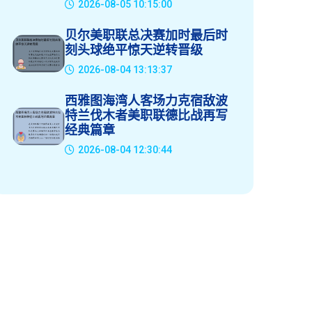
2026-08-05 10:15:00
贝尔美职联总决赛加时最后时
刻头球绝平惊天逆转晋级
2026-08-04 13:13:37
西雅图海湾人客场力克宿敌波
特兰伐木者美职联德比战再写
经典篇章
2026-08-04 12:30:44