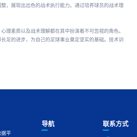
调整，展现出出色的战术执行能力。通过培养球员的战术理
。
、心理素质以及战术理解都在其中扮演着不可忽视的角色。
得长足的进步，为自己的足球事业奠定坚实的基础。技术训
导航
联系方式
数据平