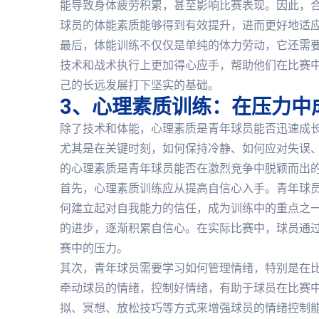
能导致身体疲劳积累，甚至影响比赛表现。因此，
球员的体能素质能够得到有效提升，进而更好地适
最后，体能训练不仅仅是单纯的体力劳动，它还需
技术和战术执行上更加得心应手，帮助他们在比赛
己的长远发展打下坚实的基础。
3、心理素质训练：在压力中
除了技术和体能，心理素质是青年球员能否迅速成
尤其是在关键时刻，如何保持冷静、如何应对失误
的心理素质是青年球员能否在激烈竞争中脱颖而出
首先，心理素质训练应从提高自信心入手。青年球
何建立起对自我能力的信任，成为训练中的重点之
的进步，逐渐积累自信心。在实际比赛中，球员通
赛中的压力。
其次，青年球员需要学习如何管理情绪，特别是在
牵动球员的情绪，控制好情绪，有助于球员在比赛
拟、冥想、放松技巧等方式来增强球员的情绪控制