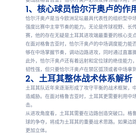
1、核心球员恰尔汗奥卢的作
恰尔汗奥卢是当今欧洲足坛最具代表性的组织型中
强度比赛中主宰节奏的能力。无论是传球视野、长
赛，他的存在无疑是土耳其进攻端最重要的核心支
在面对格鲁吉亚时，恰尔汗奥卢的中场调度能力能
够在中场掌握节奏，调动边路进攻，同时通过直塞
此外，恰尔汗奥卢还有着远射和定位球的绝佳能力
韧性强，但只要恰尔汗奥卢在禁区弧顶或者中场拿
2、土耳其整体战术体系解析
土耳其队近年来逐渐形成了攻守平衡的战术框架，
造威胁。在面对格鲁吉亚时，土耳其更需要利用中
击。
从进攻角度看，土耳其需要在边路创造突破口。格
球的争夺，将成为土耳其的重要战术思路。如果边
更加立体。