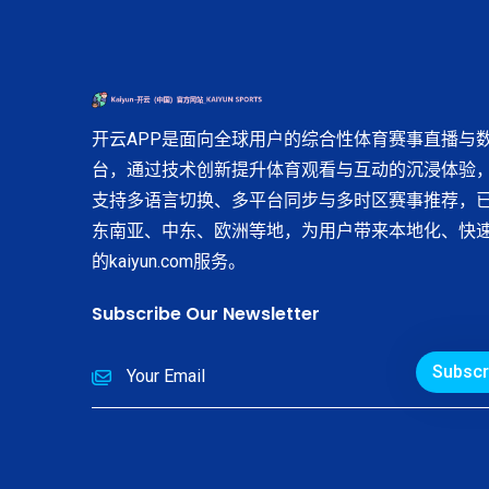
开云APP是面向全球用户的综合性体育赛事直播与
台，通过技术创新提升体育观看与互动的沉浸体验
支持多语言切换、多平台同步与多时区赛事推荐，
东南亚、中东、欧洲等地，为用户带来本地化、快
的kaiyun.com服务。
Subscribe Our Newsletter
Subscr