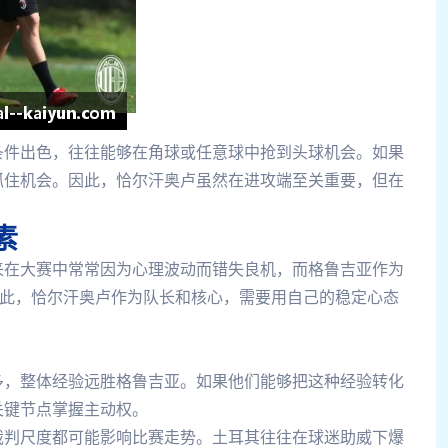
条件出色，往往能够在角球或任意球中抢到头球机会。如果
抓住机会。因此，恰尔汗奥卢虽然在进攻端至关重要，但在
素
来在大赛中常常因为心理波动而错失良机，而格鲁吉亚作为
因此，恰尔汗奥卢作为队长和核心，需要用自己的稳定心态
多，整体经验远胜格鲁吉亚。如果他们能够把这种经验转化
关键节点掌握主动权。
裁判尺度都可能影响比赛走势。土耳其往往在球迷助威下爆