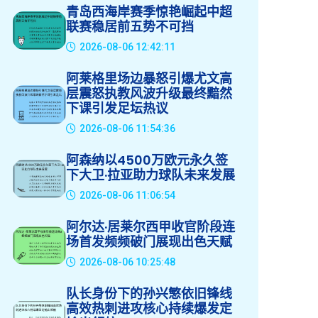
青岛西海岸赛季惊艳崛起中超
联赛稳居前五势不可挡
2026-08-06 12:42:11
阿莱格里场边暴怒引爆尤文高
层震怒执教风波升级最终黯然
下课引发足坛热议
2026-08-06 11:54:36
阿森纳以4500万欧元永久签
下大卫·拉亚助力球队未来发展
2026-08-06 11:06:54
阿尔达·居莱尔西甲收官阶段连
场首发频频破门展现出色天赋
2026-08-06 10:25:48
队长身份下的孙兴慜依旧锋线
高效热刺进攻核心持续爆发定