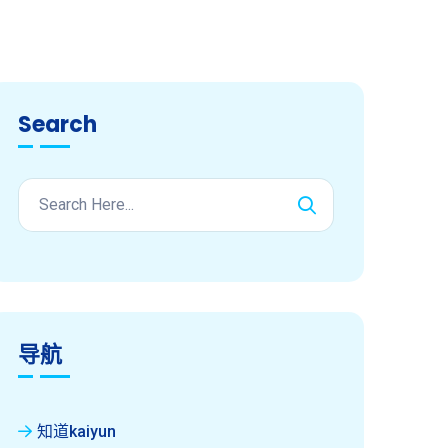
Search
导航
知道kaiyun