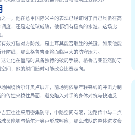
用
场之一，他在意甲国际米兰的表现已经证明了自己具备在高
传调度，还是定位球威胁，他都拥有极高的水准。这场比
点。
否有效打破对方防线，是土耳其能否取胜的关键。如果他能
撕开防线，那么格鲁吉亚将面临巨大的防守压力。
，这让他在僵局时具备独特的破局手段。格鲁吉亚虽然防守
到空间，他的射门随时可能改变比赛走向。
中场围绕恰尔汗奥卢展开，前场则依靠年轻锋线的冲击力制
场的传控来稳住局面，避免陷入对手的身体对抗与快速反
鲁吉亚往往采用密集防守，中路空间有限，边路传中与二点
路球员能够与恰尔汗奥卢形成呼应，那么球队的整体进攻会