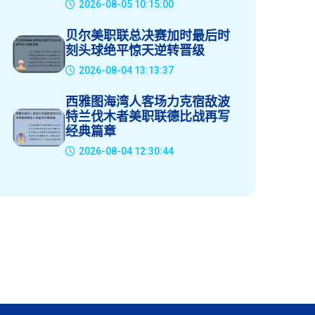
2026-08-05 10:15:00
贝尔美职联总决赛加时最后时
刻头球绝平惊天逆转晋级
2026-08-04 13:13:37
西雅图海湾人客场力克宿敌波
特兰伐木者美职联德比战再写
经典篇章
2026-08-04 12:30:44