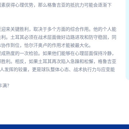
因素获得心理优势，那么格鲁吉亚的抵抗力可能会逐渐下
亚迎来关键胜利，取决于多个方面的综合作用。他的个人能
胜利。土耳其必须在战术层面做好边路进攻和防守稳固，同
体协作到位，恰尔汗奥卢的作用才能被最大化。
现成熟度的一次检验。如果他们能够在心理层面保持冷静，
得胜利。相反，如果土耳其再次陷入急躁和松懈，格鲁吉亚
个人发挥的较量，更是球队整体心态、战术执行力与应变能
丰满？