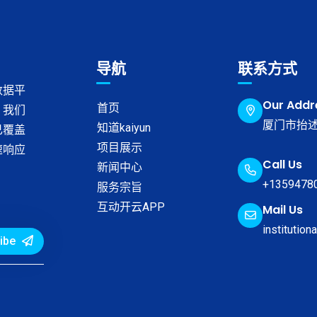
导航
联系方式
数据平
Our Addr
首页
，我们
厦门市抬述
知道kaiyun
已覆盖
项目展示
速响应
Call Us
新闻中心
+1359478
服务宗旨
互动开云APP
Mail Us
institution
ibe