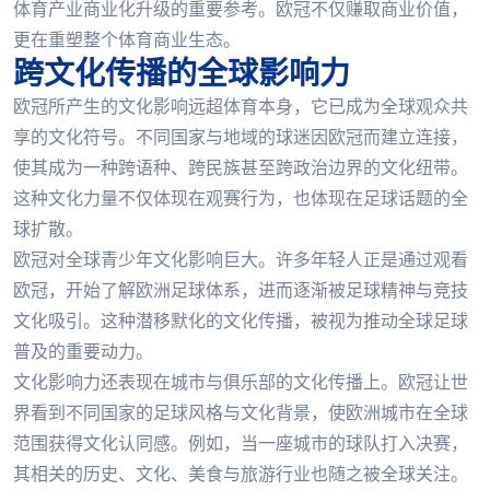
体育产业商业化升级的重要参考。欧冠不仅赚取商业价值，
更在重塑整个体育商业生态。
跨文化传播的全球影响力
欧冠所产生的文化影响远超体育本身，它已成为全球观众共
享的文化符号。不同国家与地域的球迷因欧冠而建立连接，
使其成为一种跨语种、跨民族甚至跨政治边界的文化纽带。
这种文化力量不仅体现在观赛行为，也体现在足球话题的全
球扩散。
欧冠对全球青少年文化影响巨大。许多年轻人正是通过观看
欧冠，开始了解欧洲足球体系，进而逐渐被足球精神与竞技
文化吸引。这种潜移默化的文化传播，被视为推动全球足球
普及的重要动力。
文化影响力还表现在城市与俱乐部的文化传播上。欧冠让世
界看到不同国家的足球风格与文化背景，使欧洲城市在全球
范围获得文化认同感。例如，当一座城市的球队打入决赛，
其相关的历史、文化、美食与旅游行业也随之被全球关注。