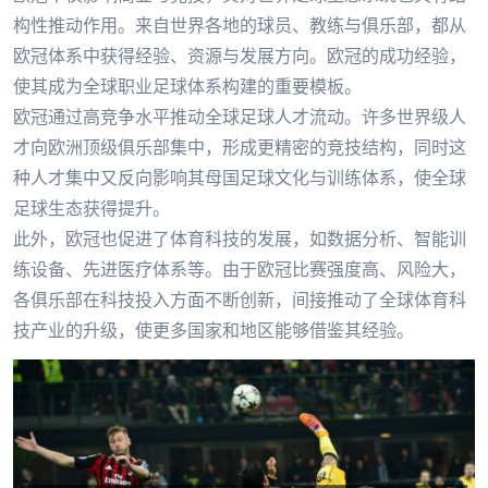
构性推动作用。来自世界各地的球员、教练与俱乐部，都从
欧冠体系中获得经验、资源与发展方向。欧冠的成功经验，
使其成为全球职业足球体系构建的重要模板。
欧冠通过高竞争水平推动全球足球人才流动。许多世界级人
才向欧洲顶级俱乐部集中，形成更精密的竞技结构，同时这
种人才集中又反向影响其母国足球文化与训练体系，使全球
足球生态获得提升。
此外，欧冠也促进了体育科技的发展，如数据分析、智能训
练设备、先进医疗体系等。由于欧冠比赛强度高、风险大，
各俱乐部在科技投入方面不断创新，间接推动了全球体育科
技产业的升级，使更多国家和地区能够借鉴其经验。