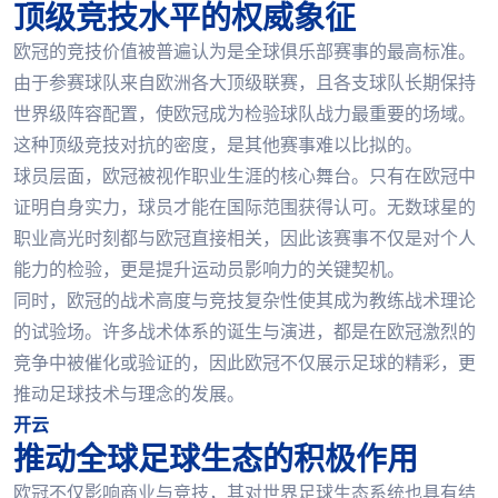
顶级竞技水平的权威象征
欧冠的竞技价值被普遍认为是全球俱乐部赛事的最高标准。
由于参赛球队来自欧洲各大顶级联赛，且各支球队长期保持
世界级阵容配置，使欧冠成为检验球队战力最重要的场域。
这种顶级竞技对抗的密度，是其他赛事难以比拟的。
球员层面，欧冠被视作职业生涯的核心舞台。只有在欧冠中
证明自身实力，球员才能在国际范围获得认可。无数球星的
职业高光时刻都与欧冠直接相关，因此该赛事不仅是对个人
能力的检验，更是提升运动员影响力的关键契机。
同时，欧冠的战术高度与竞技复杂性使其成为教练战术理论
的试验场。许多战术体系的诞生与演进，都是在欧冠激烈的
竞争中被催化或验证的，因此欧冠不仅展示足球的精彩，更
推动足球技术与理念的发展。
开云
推动全球足球生态的积极作用
欧冠不仅影响商业与竞技，其对世界足球生态系统也具有结