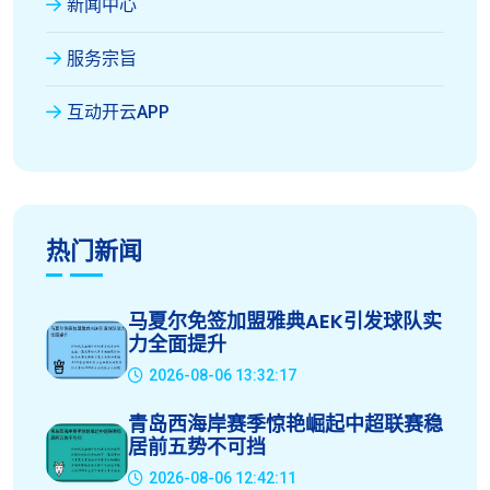
新闻中心
服务宗旨
互动开云APP
热门新闻
马夏尔免签加盟雅典AEK引发球队实
力全面提升
2026-08-06 13:32:17
青岛西海岸赛季惊艳崛起中超联赛稳
居前五势不可挡
2026-08-06 12:42:11