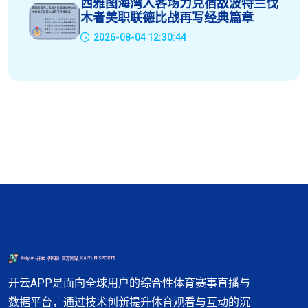
西雅图海湾人客场力克宿敌波特兰伐
木者美职联德比战再写经典篇章
2026-08-04 12:30:44
开云APP是面向全球用户的综合性体育赛事直播与
数据平台，通过技术创新提升体育观看与互动的沉