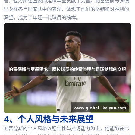
誉，也为所在国家的足球事业贡献了力量。帕雷德斯与罗德
里戈在各自国家队中的表现，体现了他们的坚韧和对胜利的
渴望，成为了年轻一代球员的榜样。
4、个人风格与未来展望
帕雷德斯的个人风格以稳定性与控场能力为主，他能够在比