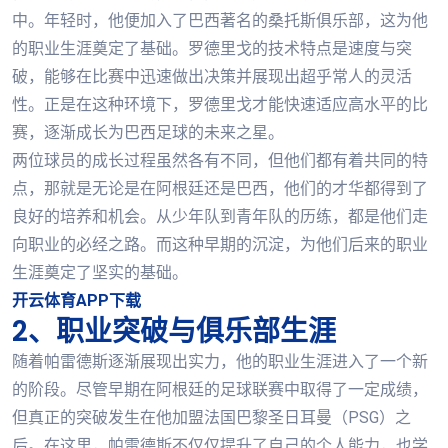
中。年轻时，他便加入了巴西著名的桑托斯俱乐部，这为他
的职业生涯奠定了基础。罗德里戈的技术特点是速度与突
破，能够在比赛中迅速做出决策并展现出超乎常人的灵活
性。正是在这种环境下，罗德里戈才能快速适应高水平的比
赛，逐渐成长为巴西足球的未来之星。
两位球员的成长过程虽然各有不同，但他们都有着共同的特
点，那就是无论是在阿根廷还是巴西，他们的才华都得到了
良好的培养和机会。从少年队到青年队的历练，都是他们走
向职业的必经之路。而这种早期的沉淀，为他们后来的职业
生涯奠定了坚实的基础。
开云体育APP下载
2、职业突破与俱乐部生涯
随着帕雷德斯逐渐展现出实力，他的职业生涯进入了一个新
的阶段。尽管早期在阿根廷的足球联赛中取得了一定成绩，
但真正的突破发生在他加盟法国巴黎圣日耳曼（PSG）之
后。在这里，帕雷德斯不仅仅提升了自己的个人能力，也学