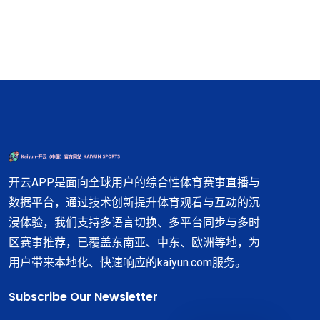
开云APP是面向全球用户的综合性体育赛事直播与
数据平台，通过技术创新提升体育观看与互动的沉
浸体验，我们支持多语言切换、多平台同步与多时
区赛事推荐，已覆盖东南亚、中东、欧洲等地，为
用户带来本地化、快速响应的kaiyun.com服务。
Subscribe Our Newsletter