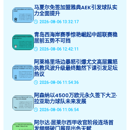
马夏尔免签加盟雅典AEK引发球队实
力全面提升
2026-08-06 13:32:17
青岛西海岸赛季惊艳崛起中超联赛稳
居前五势不可挡
2026-08-06 12:42:11
阿莱格里场边暴怒引爆尤文高层震怒
执教风波升级最终黯然下课引发足坛
热议
2026-08-06 11:54:36
阿森纳以4500万欧元永久签下大卫·
拉亚助力球队未来发展
2026-08-06 11:06:54
阿尔达·居莱尔西甲收官阶段连场首
发频频破门展现出色天赋