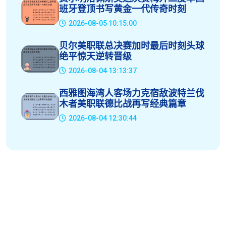
班牙登顶书写黄金一代传奇时刻
2026-08-05 10:15:00
贝尔美职联总决赛加时最后时刻头球
绝平惊天逆转晋级
2026-08-04 13:13:37
西雅图海湾人客场力克宿敌波特兰伐
木者美职联德比战再写经典篇章
2026-08-04 12:30:44