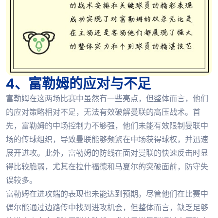
4、富勒姆的应对与不足
富勒姆在这两场比赛中虽然有一些亮点，但整体而言，他们
的应对策略相对不足，无法有效破解曼联的高压战术。首
先，富勒姆的中场控制力不够强，他们未能有效限制曼联中
场的传球组织，导致曼联能够频繁在中场获得球权，并迅速
展开进攻。此外，富勒姆的防线在面对曼联的快速反击时显
得比较脆弱，尤其在拉什福德和马夏尔的突破面前，防守失
误较多。
富勒姆在进攻端的表现也未能达到预期。尽管他们在比赛中
偶尔能通过边路传中找到进攻机会，但整体而言，缺乏足够