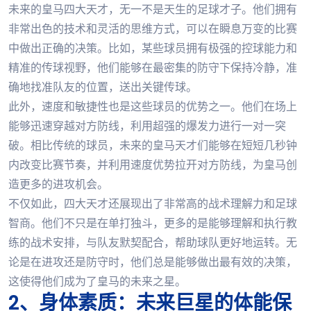
未来的皇马四大天才，无一不是天生的足球才子。他们拥有
非常出色的技术和灵活的思维方式，可以在瞬息万变的比赛
中做出正确的决策。比如，某些球员拥有极强的控球能力和
精准的传球视野，他们能够在最密集的防守下保持冷静，准
确地找准队友的位置，送出关键传球。
此外，速度和敏捷性也是这些球员的优势之一。他们在场上
能够迅速穿越对方防线，利用超强的爆发力进行一对一突
破。相比传统的球员，未来的皇马天才们能够在短短几秒钟
内改变比赛节奏，并利用速度优势拉开对方防线，为皇马创
造更多的进攻机会。
不仅如此，四大天才还展现出了非常高的战术理解力和足球
智商。他们不只是在单打独斗，更多的是能够理解和执行教
练的战术安排，与队友默契配合，帮助球队更好地运转。无
论是在进攻还是防守时，他们总是能够做出最有效的决策，
这使得他们成为了皇马的未来之星。
2、身体素质：未来巨星的体能保