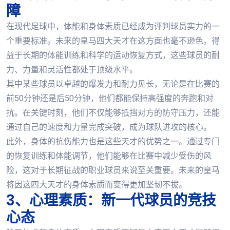
障
在现代足球中，体能和身体素质已经成为评判球员实力的一
个重要标准。未来的皇马四大天才在这方面也毫不逊色。得
益于长期的体能训练和科学的运动恢复方式，这些球员的耐
力、力量和灵活性都处于顶级水平。
其中某些球员以卓越的爆发力和耐力见长，无论是在比赛的
前50分钟还是后50分钟，他们都能保持高强度的奔跑和对
抗。在关键时刻，他们不仅能够抵挡对方的防守压力，还能
通过自己的速度和力量完成突破，成为球队进攻的核心。
此外，身体的抗伤能力也是这些天才的优势之一。通过专门
的恢复训练和体能调节，他们能够在比赛中减少受伤的风
险，这对于长期征战的职业球员来说至关重要。未来的皇马
将因这四大天才的身体素质而变得更加坚韧不拔。
3、心理素质：新一代球员的竞技
心态