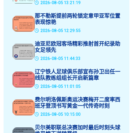
2026-08-05 13:21:19
那不勒斯提前两轮锁定意甲亚军位置
表现惊艳
2026-08-05 12:29:55
迪亚尼欧冠客场精彩推射首开纪录助
女足领先
2026-08-05 11:44:33
辽宁铁人足球俱乐部宣布孙卫出任一
线队教练组组长开启新篇章
2026-08-05 11:01:05
费尔明洛佩斯奥运决赛梅开二度率西
班牙登顶书写黄金一代传奇时刻
2026-08-05 10:15:00
贝尔美职联总决赛加时最后时刻头球