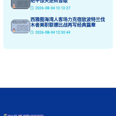
绝平惊天逆转晋级
2026-08-04 13:13:37
西雅图海湾人客场力克宿敌波特兰伐
木者美职联德比战再写经典篇章
2026-08-04 12:30:44